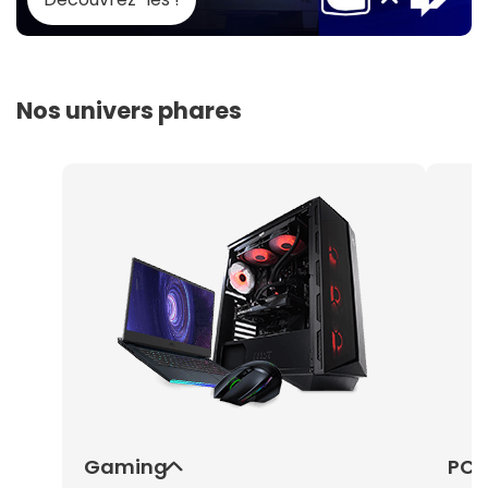
Nos univers phares
Gaming
PC 