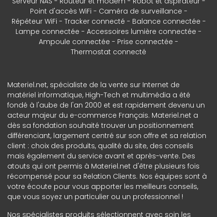
Serveur NAS
Routeur et modem
Robot et aspirateur
Point d'accès WiFi
Caméra de surveillance
Répéteur WiFi
Tracker connecté
Balance connectée
Lampe connectée
Accessoires lumière connectée
Ampoule connectée
Prise connectée
Thermostat connecté
Materiel.net, spécialiste de la vente sur Internet de
matériel informatique, High-Tech et multimédia a été
fondé à l'aube de l'an 2000 et est rapidement devenu un
acteur majeur du e-commerce Français. Materiel.net a
dès sa fondation souhaité trouver un positionnement
différenciant, largement centré sur son offre et sa relation
client : choix des produits, qualité du site, des conseils
mais également du service avant et après-vente. Des
atouts qui ont permis à Materiel.net d'être plusieurs fois
récompensé pour sa Relation Clients. Nos équipes sont à
votre écoute pour vous apporter les meilleurs conseils,
que vous soyez un particulier ou un professionnel !
Nos spécialistes produits sélectionnent avec soin les