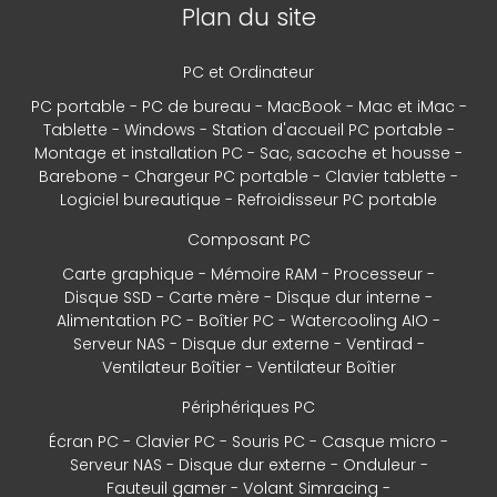
Plan du site
PC et Ordinateur
PC portable
PC de bureau
MacBook
Mac et iMac
Tablette
Windows
Station d'accueil PC portable
Montage et installation PC
Sac, sacoche et housse
Barebone
Chargeur PC portable
Clavier tablette
Logiciel bureautique
Refroidisseur PC portable
Composant PC
Carte graphique
Mémoire RAM
Processeur
Disque SSD
Carte mère
Disque dur interne
Alimentation PC
Boîtier PC
Watercooling AIO
Serveur NAS
Disque dur externe
Ventirad
Ventilateur Boîtier
Ventilateur Boîtier
Périphériques PC
Écran PC
Clavier PC
Souris PC
Casque micro
Serveur NAS
Disque dur externe
Onduleur
Fauteuil gamer
Volant Simracing