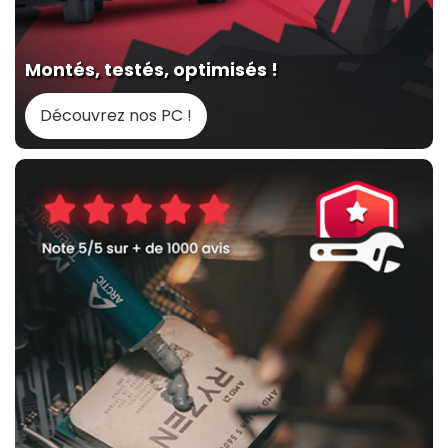
Montés, testés, optimisés !
Découvrez nos PC !