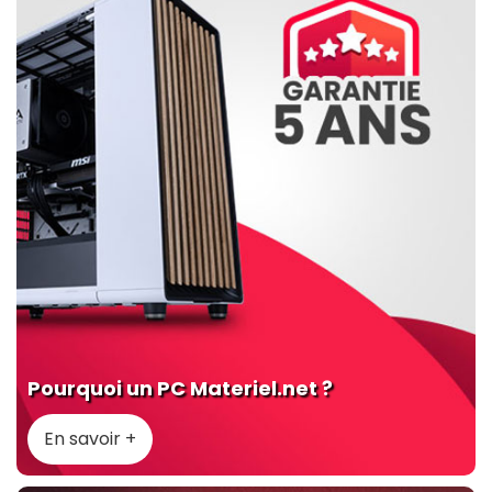
Pourquoi un PC Materiel.net ?
En savoir +