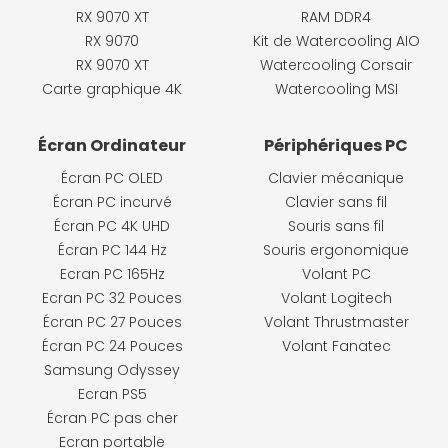
RX 9070 XT
RAM DDR4
RX 9070
Kit de Watercooling AIO
RX 9070 XT
Watercooling Corsair
Carte graphique 4K
Watercooling MSI
Écran Ordinateur
Périphériques PC
Écran PC OLED
Clavier mécanique
Écran PC incurvé
Clavier sans fil
Écran PC 4K UHD
Souris sans fil
Écran PC 144 Hz
Souris ergonomique
Ecran PC 165Hz
Volant PC
Ecran PC 32 Pouces
Volant Logitech
Écran PC 27 Pouces
Volant Thrustmaster
Écran PC 24 Pouces
Volant Fanatec
Samsung Odyssey
Ecran PS5
Écran PC pas cher
Ecran portable