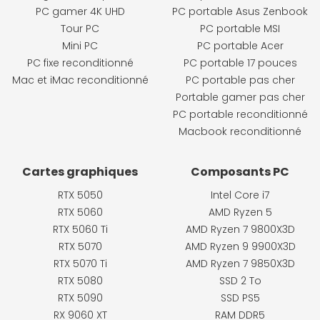
PC gamer 4K UHD
PC portable Asus Zenbook
Tour PC
PC portable MSI
Mini PC
PC portable Acer
PC fixe reconditionné
PC portable 17 pouces
Mac et iMac reconditionné
PC portable pas cher
Portable gamer pas cher
PC portable reconditionné
Macbook reconditionné
Cartes graphiques
Composants PC
RTX 5050
Intel Core i7
RTX 5060
AMD Ryzen 5
RTX 5060 Ti
AMD Ryzen 7 9800X3D
RTX 5070
AMD Ryzen 9 9900X3D
RTX 5070 Ti
AMD Ryzen 7 9850X3D
RTX 5080
SSD 2 To
RTX 5090
SSD PS5
RX 9060 XT
RAM DDR5