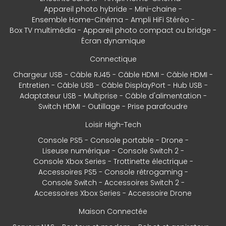
Appareil photo hybride
Mini-chaine
Ensemble Home-Cinéma
Ampli HiFi Stéréo
Box TV multimédia
Appareil photo compact ou bridge
Écran dynamique
Connectique
Chargeur USB
Câble RJ45
Câble HDMI
Câble HDMI
Entretien
Câble USB
Câble DisplayPort
Hub USB
Adaptateur USB
Multiprise
Câble d'alimentation
Switch HDMI
Outillage
Prise parafoudre
Loisir High-Tech
Console PS5
Console portable
Drone
Liseuse numérique
Console Switch 2
Console Xbox Series
Trottinette électrique
Accessoires PS5
Console rétrogaming
Console Switch
Accessoires Switch 2
Accessoires Xbox Series
Accessoire Drone
Maison Connectée