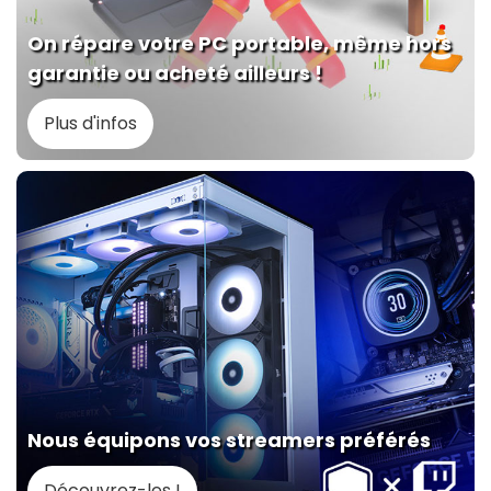
On répare votre PC portable, même hors
garantie ou acheté ailleurs !
Plus d'infos
Nous équipons vos streamers préférés
Découvrez-les !