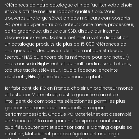
références de notre catalogue afin de faciliter votre choix
et vous offrir le meilleur rapport qualité / prix. Vous
trouverez une large sélection des meilleurs composants
PC pour équiper votre ordinateur : carte mère, processeur,
carte graphique, disque dur SSD, disque dur interne,
disque dur externe... Materiel.net met à votre disposition
un catalogue produits de plus de 15 000 références de
marques dans les univers de l'informatique et réseau
(serveur NAS ou encore de la mémoire pour ordinateur),
mais aussi du High-Tech et du multimédia : smartphone,
tablette tactile, téléviseur, l'audio (casque, enceinte
bluetooth, HiFi...), la vidéo ou encore la photo.
1er fabricant de PC en France, choisir un ordinateur monté
et testé par Materiel.net, c'est la garantie d'un choix
intelligent de composants sélectionnés parmi les plus
grandes marques pour leur excellent rapport
performances/prix. Chaque PC Materiel.net est assemblé
en France et à la main par une équipe de monteurs
qualifiés. Soutenant et sponsorisant le Gaming depuis sa
création, Materiel.net propose également une large