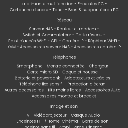
Imprimante multifonction
Enceintes PC
Cartouche d'encre
Toner
Bras & support écran PC
Réseau
Serveur NAS
Routeur et modem
Switch et Commutateur
Carte réseau
Point d'accès Wi-Fi
CPL
Caméra IP
Répéteur Wi-Fi
KVM
Accessoires serveur NAS
Accessoires caméra IP
Téléphones
Smartphone
Montre connectée
Chargeur
Carte micro SD
Coque et housse
Batterie et powerbank
Adaptateurs et câbles
Téléphone fixe sans fil
Protection d'écran
Autres accessoires
Kits mains libres
Accessoires Auto
Accessoires montre et bracelet
Image et son
TV
Vidéoprojecteur
Casque Audio
Enceintes HiFi / Home-Cinéma
Barre de son
Enceinte sans fil
Ampli Home-Cinéma