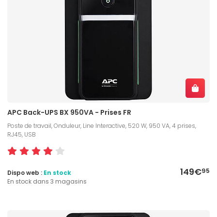
APC Back-UPS BX 950VA - Prises FR
Poste de travail, Onduleur, Line Interactive, 520 W, 950 VA, 4 prises,
RJ45, USB
149€
95
Dispo web :
En stock
En stock dans 3 magasins