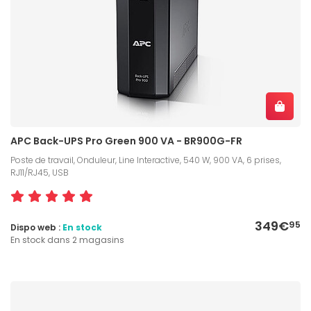
APC Back-UPS Pro Green 900 VA - BR900G-FR
Poste de travail, Onduleur, Line Interactive, 540 W, 900 VA, 6 prises,
RJ11/RJ45, USB
349€
95
Dispo web :
En stock
En stock dans 2 magasins