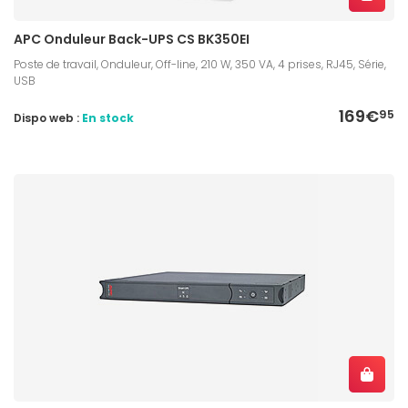
APC Onduleur Back-UPS CS BK350EI
Poste de travail, Onduleur, Off-line, 210 W, 350 VA, 4 prises, RJ45, Série,
USB
169€
95
Dispo web :
En stock