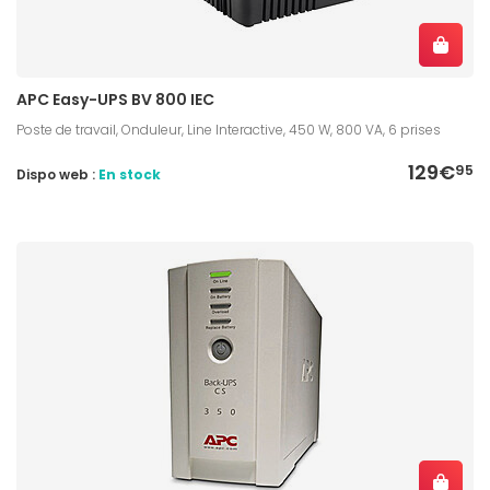
APC Easy-UPS BV 800 IEC
Poste de travail, Onduleur, Line Interactive, 450 W, 800 VA, 6 prises
129€
95
Dispo web :
En stock