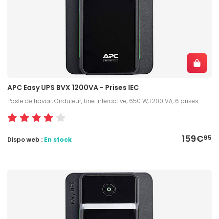
APC Easy UPS BVX 1200VA - Prises IEC
Poste de travail, Onduleur, Line Interactive, 650 W, 1200 VA, 6 prises
159€
95
Dispo web :
En stock