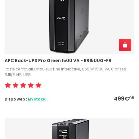
APC Back-UPS Pro Green 1500 VA - BR1500G-FR
Poste de travail, Onduleur, Line Interactive, 865 W, 1500 VA, 6 prises,
RJ11/RJ45, USB
499€
95
Dispo web :
En stock