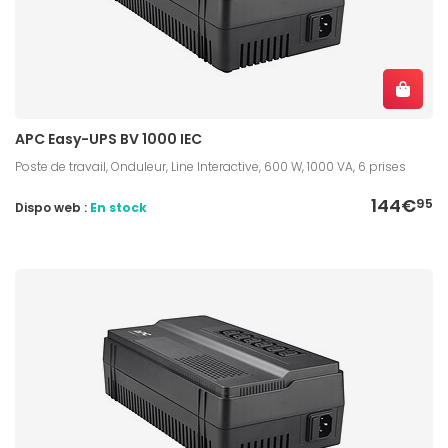
APC Easy-UPS BV 1000 IEC
Poste de travail, Onduleur, Line Interactive, 600 W, 1000 VA, 6 prises
144€
95
Dispo web :
En stock