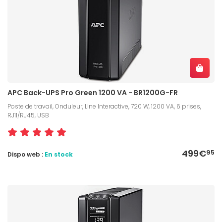
APC Back-UPS Pro Green 1200 VA - BR1200G-FR
Poste de travail, Onduleur, Line Interactive, 720 W, 1200 VA, 6 prises,
RJ11/RJ45, USB
499€
95
Dispo web :
En stock