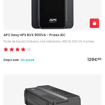
APC Easy UPS BVX 900VA - Prises IEC
Poste de travail, Onduleur, Line Interactive, 480 W, 900 VA, 4 prises
129€
95
Dispo web :
En stock