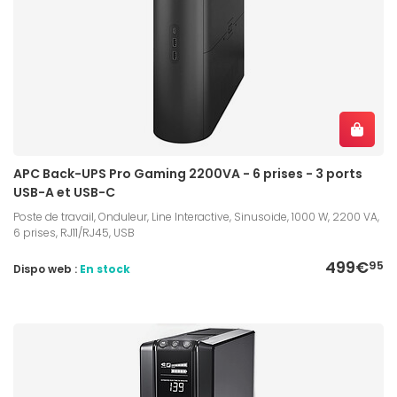
APC Back-UPS Pro Gaming 2200VA - 6 prises - 3 ports
USB-A et USB-C
Poste de travail, Onduleur, Line Interactive, Sinusoide, 1000 W, 2200 VA,
6 prises, RJ11/RJ45, USB
499€
95
Dispo web :
En stock