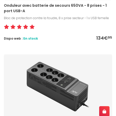
Onduleur avec batterie de secours 650VA - 8 prises - 1
port USB-A
Bloc de protection contre la foudre, 8 x prise secteur - 1 x USB femelle
134€
95
Dispo web :
En stock