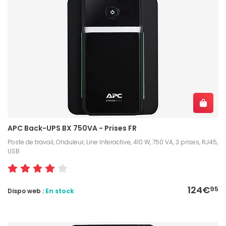
APC Back-UPS BX 750VA - Prises FR
Poste de travail, Onduleur, Line Interactive, 410 W, 750 VA, 3 prises, RJ45,
USB
124€
95
Dispo web :
En stock