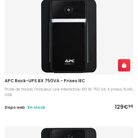
APC Back-UPS BX 750VA - Prises IEC
Poste de travail, Onduleur, Line Interactive, 410 W, 750 VA, 4 prises, RJ45,
USB
129€
95
Dispo web :
En stock