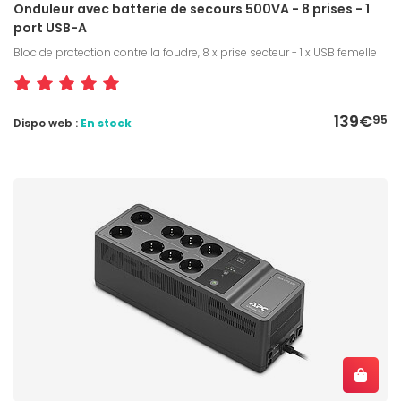
Onduleur avec batterie de secours 500VA - 8 prises - 1
port USB-A
Bloc de protection contre la foudre, 8 x prise secteur - 1 x USB femelle
139€
95
Dispo web :
En stock