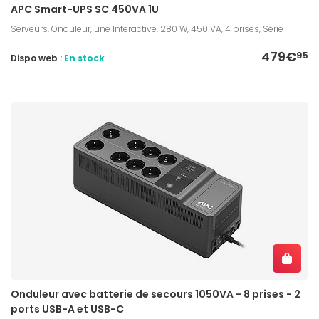
APC Smart-UPS SC 450VA 1U
Serveurs, Onduleur, Line Interactive, 280 W, 450 VA, 4 prises, Série
479€
95
Dispo web :
En stock
Onduleur avec batterie de secours 1050VA - 8 prises - 2
ports USB-A et USB-C