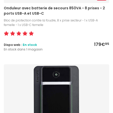
Onduleur avec batterie de secours 850VA - 8 prises - 2
ports USB-A et USB-C
Bloc de protection contre la foudre, 8 x prise secteur - 1 x USB-A
femelle - 1 x USB-C femelle
179€
95
Dispo web :
En stock
En stock dans 1 magasin