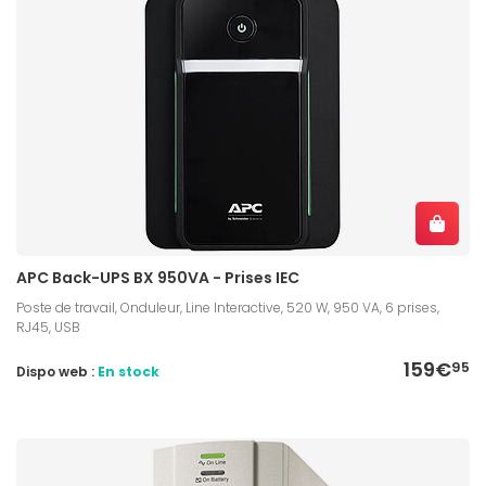
APC Back-UPS BX 950VA - Prises IEC
Poste de travail, Onduleur, Line Interactive, 520 W, 950 VA, 6 prises,
RJ45, USB
159€
95
Dispo web :
En stock