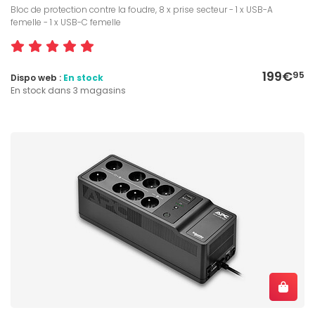
Bloc de protection contre la foudre, 8 x prise secteur - 1 x USB-A
femelle - 1 x USB-C femelle
199€
95
Dispo web :
En stock
En stock dans 3 magasins