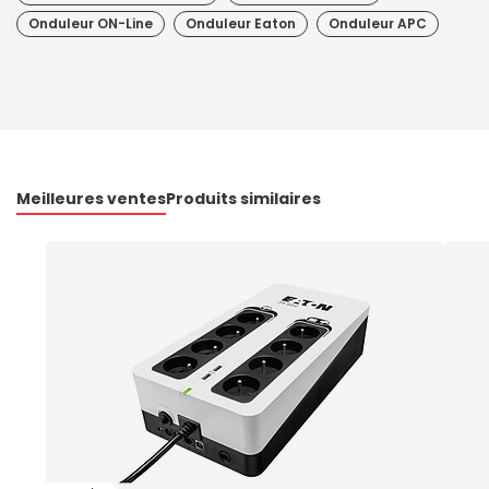
Onduleur ON-Line
Onduleur Eaton
Onduleur APC
Meilleures ventes
Produits similaires