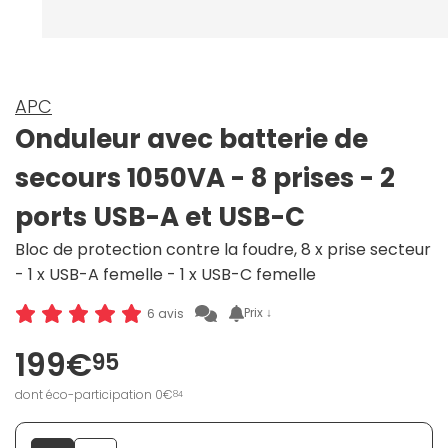
APC
Onduleur avec batterie de
secours 1050VA - 8 prises - 2
ports USB-A et USB-C
Bloc de protection contre la foudre, 8 x prise secteur
- 1 x USB-A femelle - 1 x USB-C femelle
Prix ↓
6 avis
199€
95
dont éco-participation 0€
84