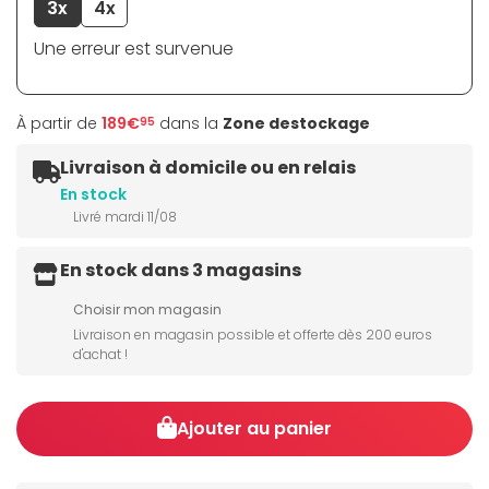
3x
4x
Une erreur est survenue
À partir de
189€
dans la
Zone destockage
95
Livraison à domicile ou en relais
En stock
Livré mardi 11/08
En stock dans 3 magasins
Choisir mon magasin
Livraison en magasin possible et offerte dès 200 euros
d'achat !
Ajouter au panier