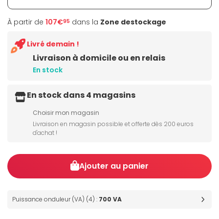
À partir de
107€
dans la
Zone destockage
95
Livré demain !
Livraison à domicile ou en relais
En stock
En stock dans 4 magasins
Choisir mon magasin
Livraison en magasin possible et offerte dès 200 euros
d'achat !
Ajouter au panier
Puissance onduleur (VA) (4) :
700 VA