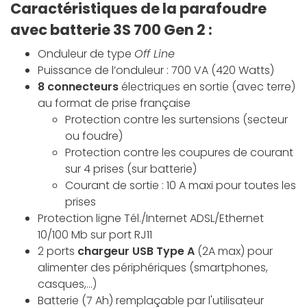
Caractéristiques de la parafoudre
avec batterie 3S 700 Gen 2 :
Onduleur de type
Off Line
Puissance de l’onduleur : 700 VA (420 Watts)
8 connecteurs
électriques en sortie (avec terre)
au format de prise française
Protection contre les surtensions (secteur
ou foudre)
Protection contre les coupures de courant
sur 4 prises (sur batterie)
Courant de sortie : 10 A maxi pour toutes les
prises
Protection ligne Tél./Internet ADSL/Ethernet
10/100 Mb sur port RJ11
2 ports
chargeur USB Type A
(2A max) pour
alimenter des périphériques (smartphones,
casques,…)
Batterie (7 Ah) remplaçable par l'utilisateur