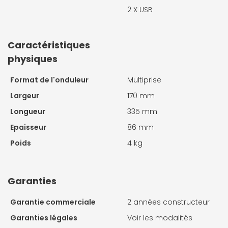
2 X
USB
Caractéristiques
physiques
Format de l'onduleur
Multiprise
Largeur
170 mm
Longueur
335 mm
Epaisseur
86 mm
Poids
4 kg
Garanties
Garantie commerciale
2 années constructeur
Garanties légales
Voir les modalités