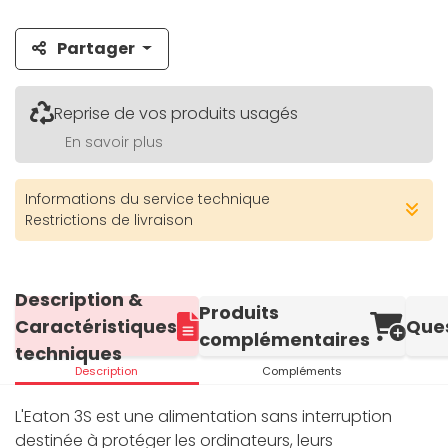
Partager
Reprise de vos produits usagés
En savoir plus
Informations du service technique
Restrictions de livraison
Description &
Produits
Caractéristiques
Que
complémentaires
techniques
Description
Compléments
L'Eaton 3S est une alimentation sans interruption
destinée à protéger les ordinateurs, leurs