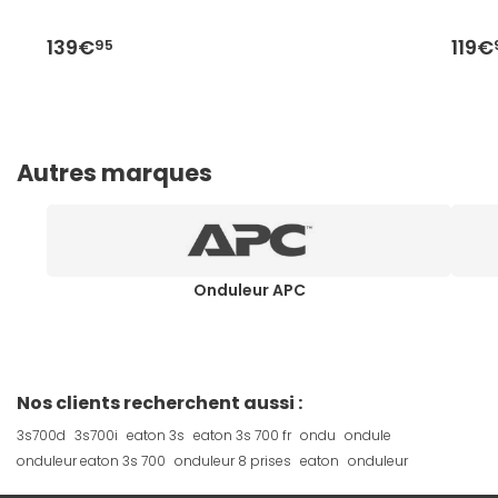
139€
119€
95
Autres marques
Onduleur APC
Nos clients recherchent aussi :
3s700d
3s700i
eaton 3s
eaton 3s 700 fr
ondu
ondule
onduleur eaton 3s 700
onduleur 8 prises
eaton
onduleur