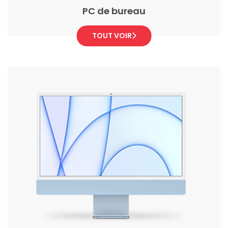
PC de bureau
TOUT VOIR