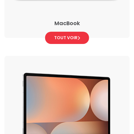
MacBook
TOUT VOIR