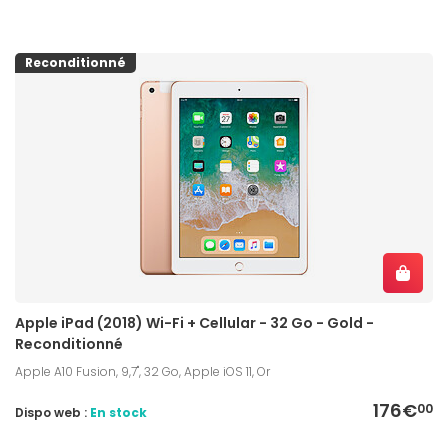
Reconditionné
Apple iPad (2018) Wi-Fi + Cellular - 32 Go - Gold -
Reconditionné
Apple A10 Fusion, 9,7", 32 Go, Apple iOS 11, Or
176€
00
Dispo web :
En stock