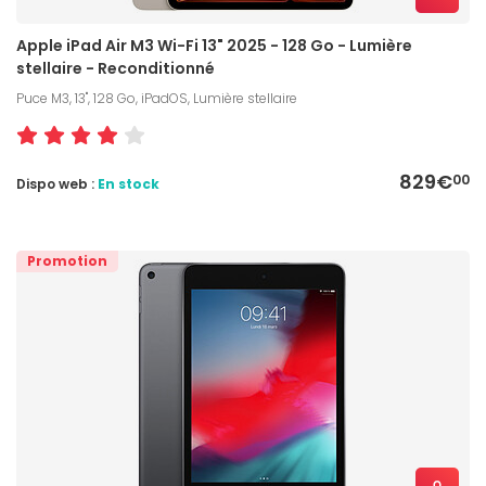
Apple iPad Air M3 Wi-Fi 13" 2025 - 128 Go - Lumière
stellaire - Reconditionné
Puce M3, 13", 128 Go, iPadOS, Lumière stellaire
829€
00
Dispo web :
En stock
Promotion