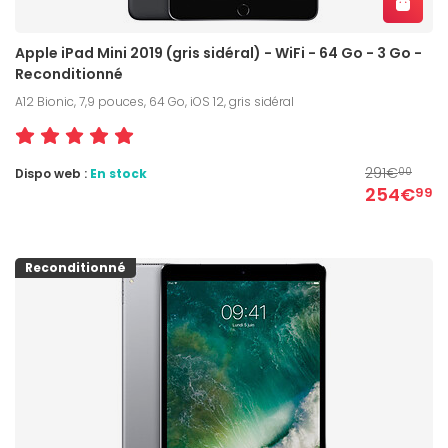
Apple iPad Mini 2019 (gris sidéral) - WiFi - 64 Go - 3 Go -
Reconditionné
A12 Bionic, 7,9 pouces, 64 Go, iOS 12, gris sidéral
291€
Dispo web :
En stock
00
254€
99
Reconditionné