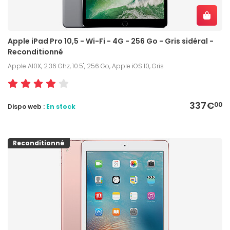
Apple iPad Pro 10,5 - Wi-Fi - 4G - 256 Go - Gris sidéral -
Reconditionné
Apple A10X, 2.36 Ghz, 10.5", 256 Go, Apple iOS 10, Gris
337€
00
Dispo web :
En stock
Reconditionné