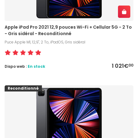
Apple iPad Pro 2021 12,9 pouces Wi-Fi + Cellular 5G - 2 To
- Gris sidéral - Reconditionné
Puce Apple M1, 12,9", 2 To, iPadOS, Gris sidéral
1 021€
00
Dispo web :
En stock
Reconditionné