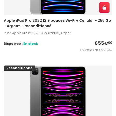
Apple iPad Pro 2022 12.9 pouces Wi-Fi + Cellular - 256 Go
- Argent - Reconditionné
Puce Apple M2, 12.9", 256 Go, iPadOS, Argent
855€
00
Dispo web :
En stock
+ 2 offres dès 928€
00
Reconditionné