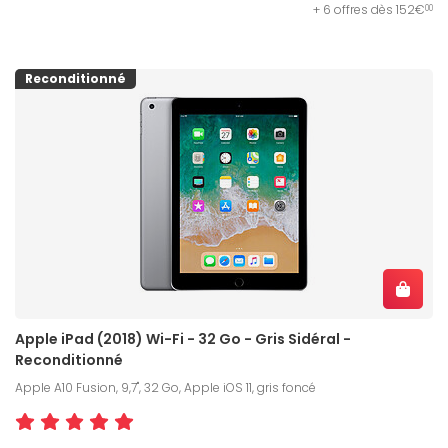
+ 6 offres dès 152€
00
Reconditionné
Apple iPad (2018) Wi-Fi - 32 Go - Gris Sidéral -
Reconditionné
Apple A10 Fusion, 9,7", 32 Go, Apple iOS 11, gris foncé