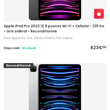
Apple iPad Pro 2022 12.9 pouces Wi-Fi + Cellular - 128 Go
- Gris sidéral - Reconditionné
Puce Apple M2, 12.9", 128 Go, iPadOS, Gris sidéral
823€
00
Dispo web :
En stock
Reconditionné