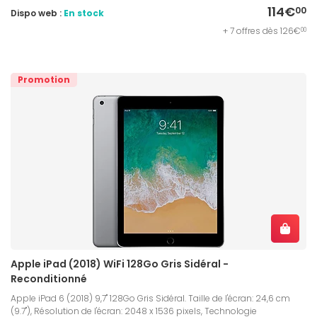
114€
00
Dispo web :
En stock
+ 7 offres dès 126€
00
Promotion
Apple iPad (2018) WiFi 128Go Gris Sidéral -
Reconditionné
Apple iPad 6 (2018) 9,7'' 128Go Gris Sidéral. Taille de l'écran: 24,6 cm
(9.7''), Résolution de l'écran: 2048 x 1536 pixels, Technologie