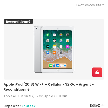
+ 4 offres dès 165€
00
Reconditionné
Apple iPad (2018) Wi-Fi + Cellular - 32 Go - Argent -
Reconditionné
Apple A10 Fusion, 9,7", 32 Go, Apple iOS 11, Gris
185€
00
Dispo web :
En stock