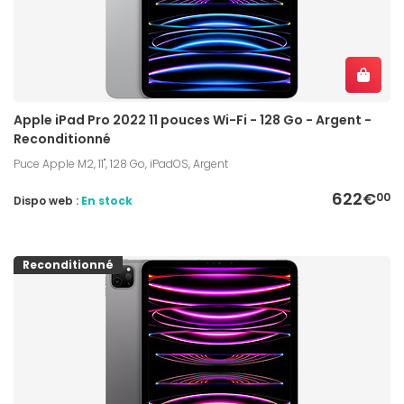
Apple iPad Pro 2022 11 pouces Wi-Fi - 128 Go - Argent -
Reconditionné
Puce Apple M2, 11", 128 Go, iPadOS, Argent
622€
00
Dispo web :
En stock
Reconditionné