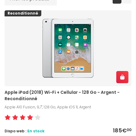
Reconditionné
Apple iPad (2018) Wi-Fi + Cellular - 128 Go - Argent -
Reconditionné
Apple A10 Fusion, 9,7", 128 Go, Apple iOS 11, Argent
185€
00
Dispo web :
En stock