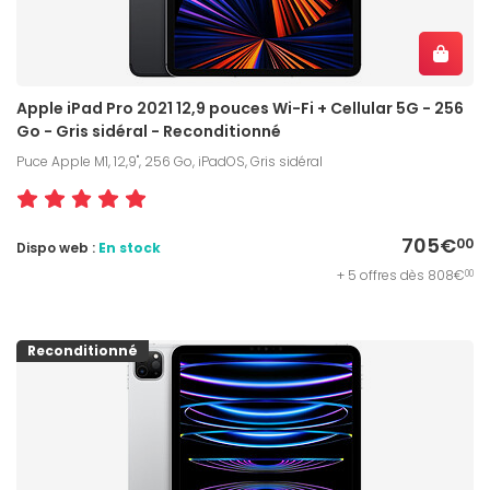
Apple iPad Pro 2021 12,9 pouces Wi-Fi + Cellular 5G - 256
Go - Gris sidéral - Reconditionné
Puce Apple M1, 12,9", 256 Go, iPadOS, Gris sidéral
705€
00
Dispo web :
En stock
+ 5 offres dès 808€
00
Reconditionné