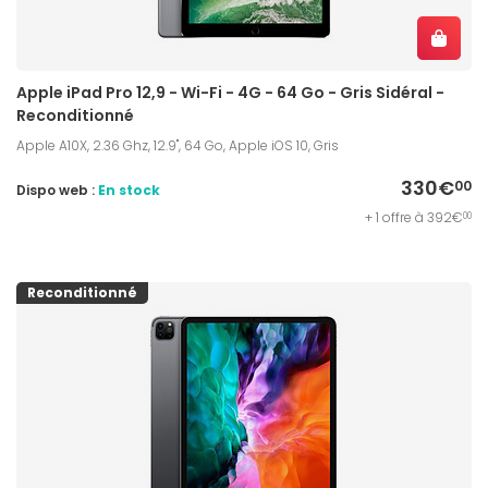
Apple iPad Pro 12,9 - Wi-Fi - 4G - 64 Go - Gris Sidéral -
Reconditionné
Apple A10X, 2.36 Ghz, 12.9'', 64 Go, Apple iOS 10, Gris
330€
00
Dispo web :
En stock
+ 1 offre à 392€
00
Reconditionné