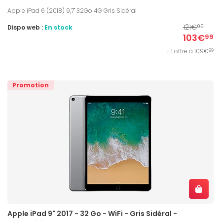
Apple iPad 6 (2018) 9,7'' 32Go 4G Gris Sidéral
121€
Dispo web :
En stock
00
103€
99
+ 1 offre à 109€
99
Promotion
Apple iPad 9" 2017 - 32 Go - WiFi - Gris Sidéral -