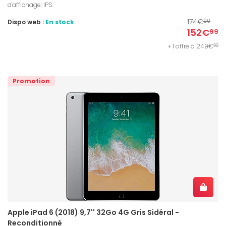
d'affichage: IPS.
174€
Dispo web :
En stock
00
152€
99
+ 1 offre à 249€
99
Promotion
Apple iPad 6 (2018) 9,7'' 32Go 4G Gris Sidéral -
Reconditionné