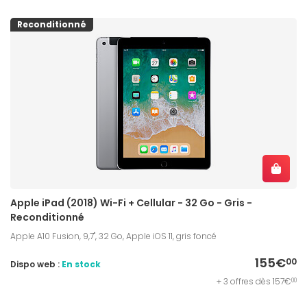
Reconditionné
Apple iPad (2018) Wi-Fi + Cellular - 32 Go - Gris -
Reconditionné
Apple A10 Fusion, 9,7", 32 Go, Apple iOS 11, gris foncé
155€
00
Dispo web :
En stock
+ 3 offres dès 157€
00