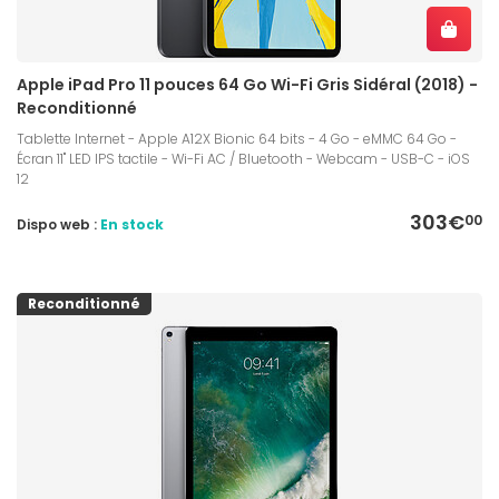
Apple iPad Pro 11 pouces 64 Go Wi-Fi Gris Sidéral (2018) -
Reconditionné
Tablette Internet - Apple A12X Bionic 64 bits - 4 Go - eMMC 64 Go -
Écran 11" LED IPS tactile - Wi-Fi AC / Bluetooth - Webcam - USB-C - iOS
12
303€
00
Dispo web :
En stock
Reconditionné