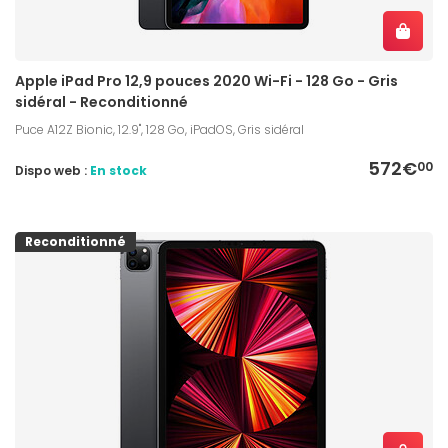
Apple iPad Pro 12,9 pouces 2020 Wi-Fi - 128 Go - Gris
sidéral - Reconditionné
Puce A12Z Bionic, 12.9", 128 Go, iPadOS, Gris sidéral
572€
00
Dispo web :
En stock
Reconditionné