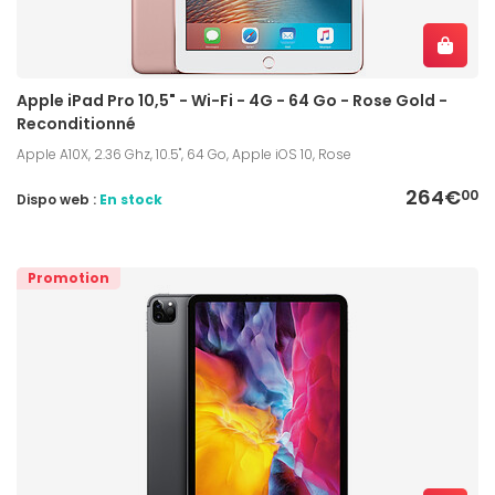
Apple iPad Pro 10,5" - Wi-Fi - 4G - 64 Go - Rose Gold -
Reconditionné
Apple A10X, 2.36 Ghz, 10.5", 64 Go, Apple iOS 10, Rose
264€
00
Dispo web :
En stock
Promotion