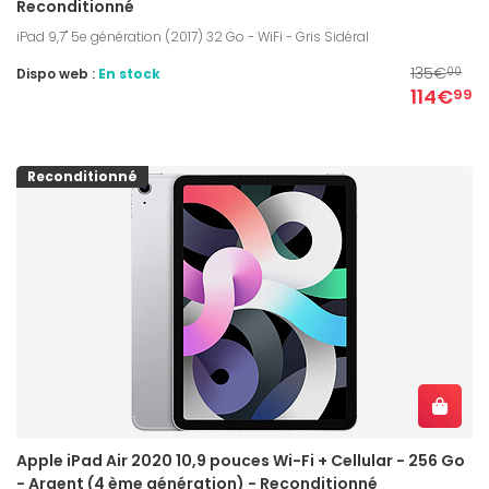
Reconditionné
iPad 9,7" 5e génération (2017) 32 Go - WiFi - Gris Sidéral
135€
Dispo web :
En stock
00
114€
99
Reconditionné
Apple iPad Air 2020 10,9 pouces Wi-Fi + Cellular - 256 Go
- Argent (4 ème génération) - Reconditionné