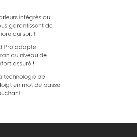
rleurs intégrés au
ous garantissent de
ore qui soit !
Pad Pro adapte
cran au niveau de
fort assuré !
a technologie de
doigt en mot de passe
ouchant !