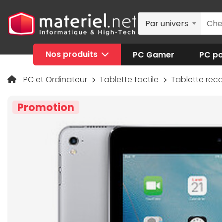
Par univers
Nos produits
PC Gamer
PC po
PC et Ordinateur
Tablette tactile
Tablette rec
Promotion