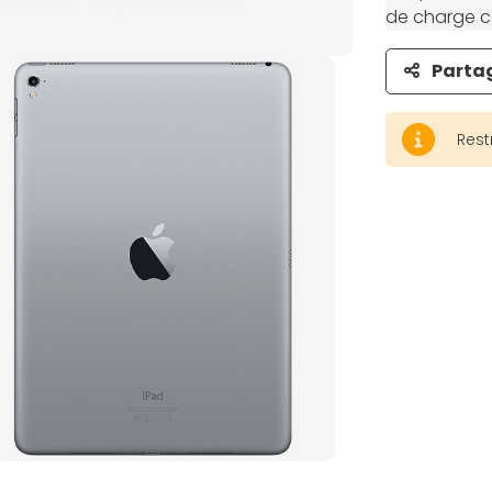
de charge co
Parta
Rest