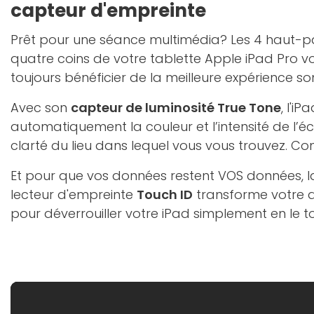
capteur d'empreinte
Prêt pour une séance multimédia? Les 4 haut-pa
quatre coins de votre tablette Apple iPad Pro v
toujours bénéficier de la meilleure expérience son
Avec son
capteur de luminosité True Tone
, l'i
automatiquement la couleur et l’intensité de l’é
clarté du lieu dans lequel vous vous trouvez. Con
Et pour que vos données restent VOS données, l
lecteur d'empreinte
Touch ID
transforme votre 
pour déverrouiller votre iPad simplement en le t