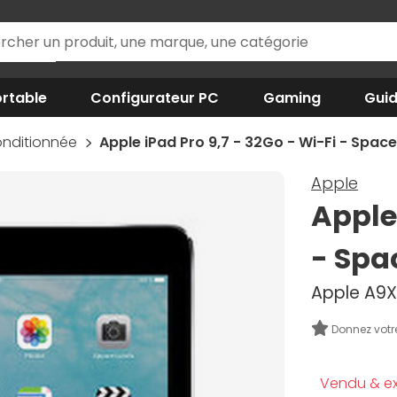
rtable
Configurateur PC
Gaming
Gui
onditionnée
Apple iPad Pro 9,7 - 32Go - Wi-Fi - Spac
Apple
Apple 
- Spa
Apple A9X,
Donnez votr
Vendu & ex