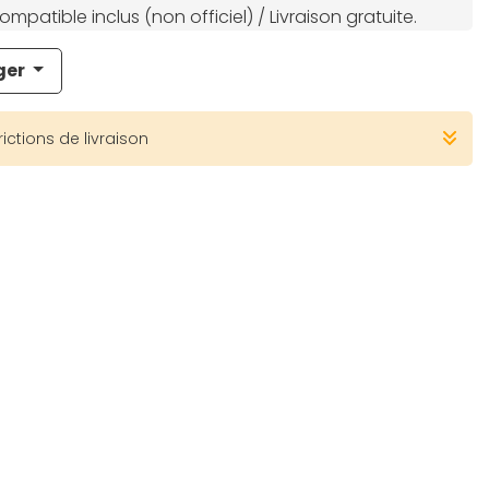
mpatible inclus (non officiel) / Livraison gratuite.
ger
rictions de livraison