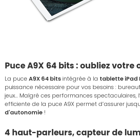
Puce A9X 64 bits : oubliez votre
La puce
A9X 64 bits
intégrée à la
tablette iPad 
puissance nécessaire pour vos besoins : bureaut
jeux... Malgré ces performances spectaculaires, l
efficiente de la puce A9X permet d’assurer jusq
d'autonomie
!
4 haut-parleurs, capteur de lum