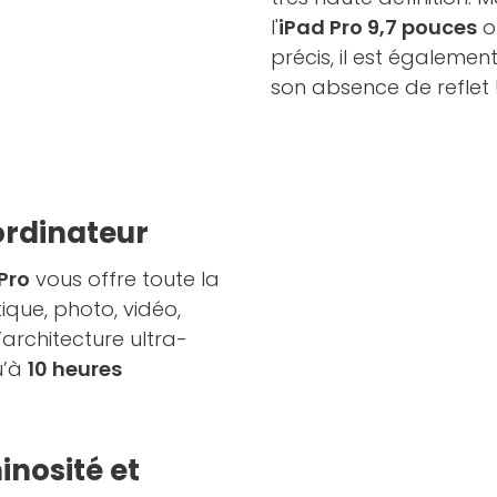
l'
iPad Pro 9,7 pouces
of
précis, il est égaleme
son absence de reflet 
 ordinateur
Pro
vous offre toute la
ique, photo, vidéo,
’architecture ultra-
u’à
10 heures
inosité et