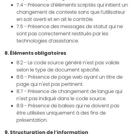
7.4 - Présence d’éléments scriptés qui initient un
changement de contexte sans que l’utilisateur
en soit averti et en ait le contrôle.
7.5 - Présence des messages de statut qui ne
sont pas correctement restitués par les
technologies d’assistance.
8. Éléments obligatoires
8.2 - Le code source généré n'est pas valide
selon le type de document spécifié.
8.6 - Présence de page web ayant un titre de
page qui n'est pas pertinent.
8.7 - Présence de changement de langue qui
n'est pas indiqué dans le code source.
8.9 - Présence de balises qui ne doivent pas
être utilisées uniquement à des fins de
présentation.
9. Structuration de l’information