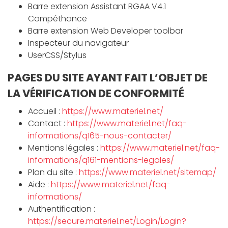
Barre extension Assistant RGAA V4.1
Compéthance
Barre extension Web Developer toolbar
Inspecteur du navigateur
UserCSS/Stylus
PAGES DU SITE AYANT FAIT L’OBJET DE
LA VÉRIFICATION DE CONFORMITÉ
Accueil :
https://www.materiel.net/
Contact :
https://www.materiel.net/faq-
informations/q165-nous-contacter/
Mentions légales :
https://www.materiel.net/faq-
informations/q161-mentions-legales/
Plan du site :
https://www.materiel.net/sitemap/
Aide :
https://www.materiel.net/faq-
informations/
Authentification :
https://secure.materiel.net/Login/Login?