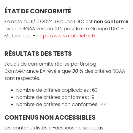
ÉTAT DE CONFORMITÉ
En date du 11/10/2024, Groupe LDLC est
non conforme
avec le RGAA version 4.1.2 pour le site Groupe LDLC –
Materiel.net –
https://www.materiel.net/
RÉSULTATS DES TESTS
L’audit de conformité réalisé par Urbilog
Compéthance EA révèle que
30
%
des critères RGAA
sont respectés.
Nombre de critères applicables : 63
Nombre de critères conformes : 19
Nombre de critères non conformes : 44
CONTENUS NON ACCESSIBLES
Les contenus listés ci-dessous ne sont pas