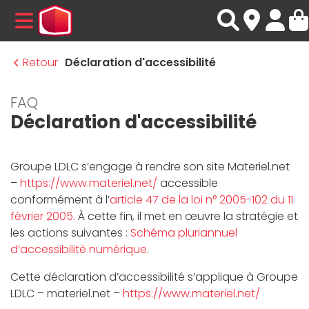
MENU
Retour
Déclaration d'accessibilité
FAQ
Déclaration d'accessibilité
Groupe LDLC s’engage à rendre son site Materiel.net
–
https://www.materiel.net/
accessible
conformément à l’
article 47 de la loi n° 2005-102 du 11
février 2005
. À cette fin, il met en œuvre la stratégie et
les actions suivantes :
Schéma pluriannuel
d’accessibilité numérique
.
Cette déclaration d’accessibilité s’applique à Groupe
LDLC – materiel.net –
https://www.materiel.net/