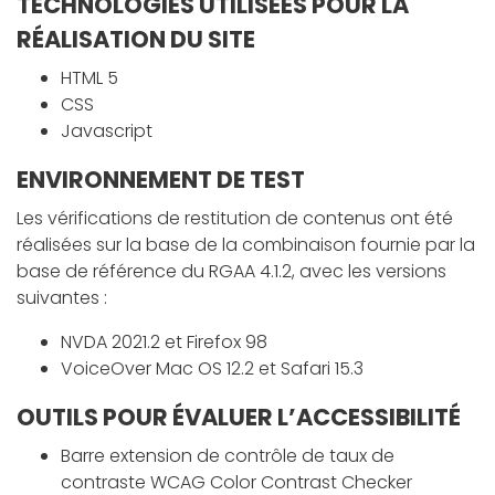
TECHNOLOGIES UTILISÉES POUR LA
RÉALISATION DU SITE
HTML 5
CSS
Javascript
ENVIRONNEMENT DE TEST
Les vérifications de restitution de contenus ont été
réalisées sur la base de la combinaison fournie par la
base de référence du RGAA 4.1.2, avec les versions
suivantes :
NVDA 2021.2 et Firefox 98
VoiceOver Mac OS 12.2 et Safari 15.3
OUTILS POUR ÉVALUER L’ACCESSIBILITÉ
Barre extension de contrôle de taux de
contraste WCAG Color Contrast Checker