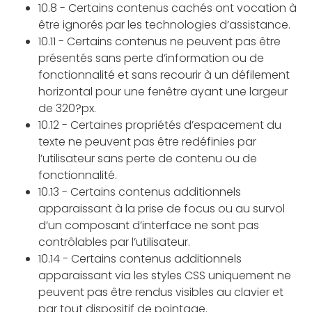
10.8 - Certains contenus cachés ont vocation à
être ignorés par les technologies d’assistance.
10.11 - Certains contenus ne peuvent pas être
présentés sans perte d’information ou de
fonctionnalité et sans recourir à un défilement
horizontal pour une fenêtre ayant une largeur
de 320?px.
10.12 - Certaines propriétés d’espacement du
texte ne peuvent pas être redéfinies par
l’utilisateur sans perte de contenu ou de
fonctionnalité.
10.13 - Certains contenus additionnels
apparaissant à la prise de focus ou au survol
d’un composant d’interface ne sont pas
contrôlables par l’utilisateur.
10.14 - Certains contenus additionnels
apparaissant via les styles CSS uniquement ne
peuvent pas être rendus visibles au clavier et
par tout dispositif de pointage.