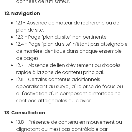
données de l’utilisateur.
12. Navigation
12.1 - Absence de moteur de recherche ou de
plan de site.
12.3 - Page "plan du site" non pertinente.
12.4 - Page "plan du site" n’étant pas atteignable
de manière identique dans chaque ensemble
de pages.
12.7 - Absence de lien d’évitement ou d’accès
rapide à la zone de contenu principal.
12.11 - Certains contenus additionnels
apparaissant au survol, a` la prise de focus ou
a` l'activation d'un composant d'interface ne
sont pas atteignables au clavier.
13. Consultation
13.8 - Présence de contenu en mouvement ou
clignotant qui n’est pas contrôlable par