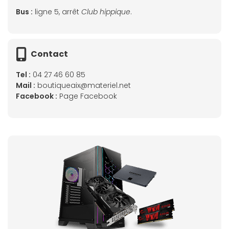
Bus :
ligne 5, arrêt
Club hippique
.
Contact
Tel :
04 27 46 60 85
Mail :
boutiqueaix@materiel.net
Facebook :
Page Facebook