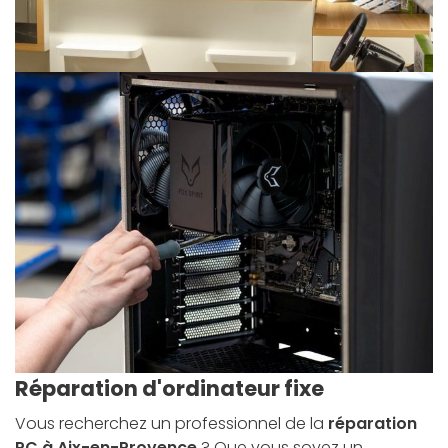
Réparation d'ordinateur fixe
Vous recherchez un professionnel de la
réparation
PC à Aix-en-Provence
? Que vous soyez un