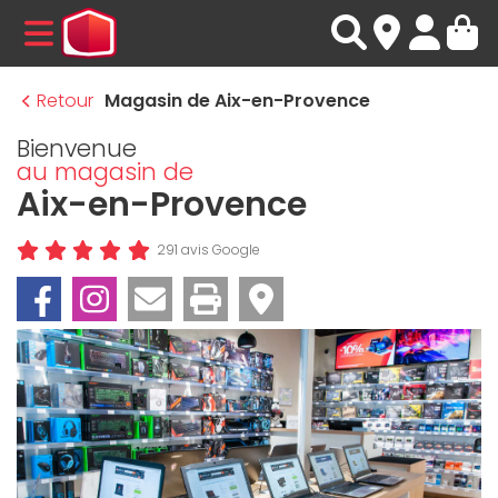
MENU
Retour
Magasin de Aix-en-Provence
Bienvenue
au magasin de
Aix-en-Provence
291 avis Google