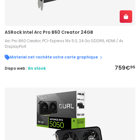
ASRock Intel Arc Pro B60 Creator 24GB
Arc Pro B60 Creator, PCI-Express 16x 5.0, 24 Go GDDR6, HDMI / 4x
DisplayPort
Materiel.net rachète votre carte graphique
759€
95
Dispo web :
En stock