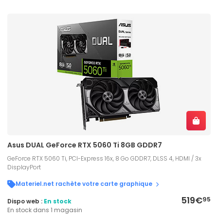
Asus DUAL GeForce RTX 5060 Ti 8GB GDDR7
GeForce RTX 5060 Ti, PCI-Express 16x, 8 Go GDDR7, DLSS 4, HDMI / 3x
DisplayPort
Materiel.net rachète votre carte graphique
519€
95
Dispo web :
En stock
En stock dans 1 magasin