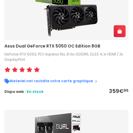
Asus Dual GeForce RTX 5050 OC Edition 8GB
GeForce RTX 5050, PCI-Express 16x, 8 Go GDDR6, DLSS 4, 1x HDMI / 3x
DisplayPort
Materiel.net rachète votre carte graphique
359€
95
Dispo web :
En stock