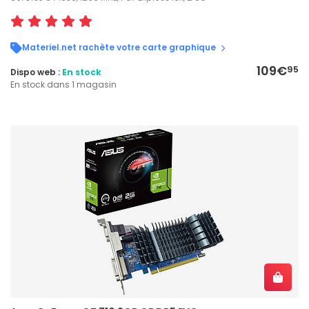
Materiel.net rachète votre carte graphique
109€
95
Dispo web :
En stock
En stock dans 1 magasin