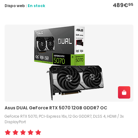
489€
95
Dispo web :
En stock
Asus DUAL GeForce RTX 5070 12GB GDDR7 OC
GeForce RTX 5070, PCI-Express 16x, 12 Go GDDR7, DLSS 4, HDMI / 3x
DisplayPort