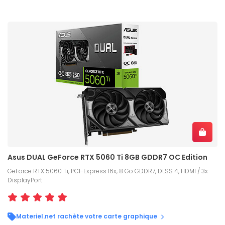
Asus DUAL GeForce RTX 5060 Ti 8GB GDDR7 OC Edition
GeForce RTX 5060 Ti, PCI-Express 16x, 8 Go GDDR7, DLSS 4, HDMI / 3x
DisplayPort
Materiel.net rachète votre carte graphique