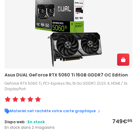
Asus DUAL GeForce RTX 5060 Ti 16GB GDDR7 OC Edition
GeForce RTX 5060 Ti, PCI-Express 16x, 16 Go GDDR7, DLSS 4, HDMI / 3x
DisplayPort
Materiel.net rachète votre carte graphique
749€
95
Dispo web :
En stock
En stock dans 2 magasins