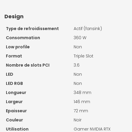
Design
Type de refroidissement
Actif (fansink)
Consommation
360 W
Low profile
Non
Format
Triple Slot
Nombre de slots PCI
3.6
LED
Non
LED RGB
Non
Longueur
348 mm
Largeur
146 mm
Epaisseur
72 mm
Couleur
Noir
Utilisation
Gamer NVIDIA RTX