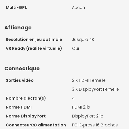
Multi-GPU
Aucun
Affichage
Résolution en jeu optimale
Jusqu'à 4K
VR Ready (réalité virtuelle)
Oui
Connectique
Sorties vidéo
2 X
HDMI Femelle
3 X
DisplayPort Femelle
Nombre d'écran(s)
4
Norme HDMI
HDMI 2.1b
Norme DisplayPort
DisplayPort 2.1b
Connecteur(s) alimentation
PCI Express 16 Broches