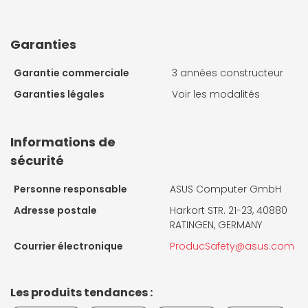
Garanties
Garantie commerciale
3 années constructeur
Garanties légales
Voir les modalités
Informations de
sécurité
Personne responsable
ASUS Computer GmbH
Adresse postale
Harkort STR. 21-23, 40880
RATINGEN, GERMANY
Courrier électronique
ProducSafety@asus.com
Les produits tendances :