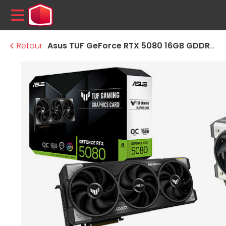
MENU
Retour
Asus TUF GeForce RTX 5080 16GB GDDR7 OC Edition