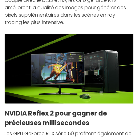
Couplé avec le DLSS et l'IA, les GPU geForce RTX
améliorent la qualité des images pour générer des
pixels supplémentaires dans les scènes en ray
tracing les plus intensive.
NVIDIA Reflex 2 pour gagner de
précieuses millisecondes
Les GPU GeForce RTX série 50 profitent également de