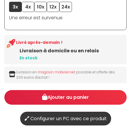
3x
4x
10x
12x
24x
Une erreur est survenue
Livré après-demain !
Livraison à domicile ou en relais
En stock
Livraison en
magasin materiel.net
possible et offerte dès
200 euros d'achat !
Ajouter au panier
Configurer un PC avec ce produit