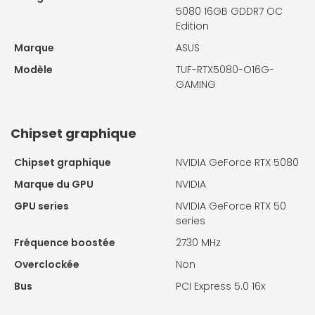
5080 16GB GDDR7 OC
Edition
Marque
ASUS
Modèle
TUF-RTX5080-O16G-
GAMING
Chipset graphique
Chipset graphique
NVIDIA GeForce RTX 5080
Marque du GPU
NVIDIA
GPU series
NVIDIA GeForce RTX 50
series
Fréquence boostée
2730 MHz
Overclockée
Non
Bus
PCI Express 5.0 16x