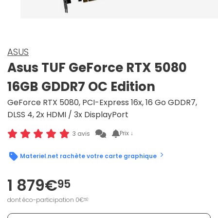
ASUS
Asus TUF GeForce RTX 5080
16GB GDDR7 OC Edition
GeForce RTX 5080, PCI-Express 16x, 16 Go GDDR7,
DLSS 4, 2x HDMI / 3x DisplayPort
Prix ↓
3 avis
Materiel.net rachète votre carte graphique
1 879€
95
dont éco-participation 0€
50