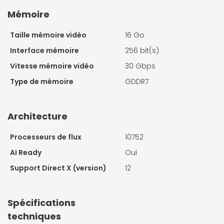
Mémoire
Taille mémoire vidéo
16 Go
Interface mémoire
256 bit(s)
Vitesse mémoire vidéo
30 Gbps
Type de mémoire
GDDR7
Architecture
Processeurs de flux
10752
AI Ready
Oui
Support Direct X (version)
12
Spécifications
techniques