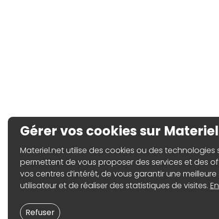
Gérer vos cookies sur Materiel
Materiel.net utilise des cookies ou des technologies sim
permettent de vous proposer des services et des o
vos centres d’intérêt, de vous garantir une meilleure
utilisateur et de réaliser des statistiques de visites.
En
Refuser