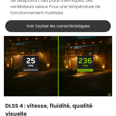
de dissipation, des pads thermiques, des
ventilateurs axiaux. Pour une température de
fonctionnement maîtrisée.
Voir toutes les caractéristiques
DLSS 4 : vitesse, fluidité, qualité
visuelle