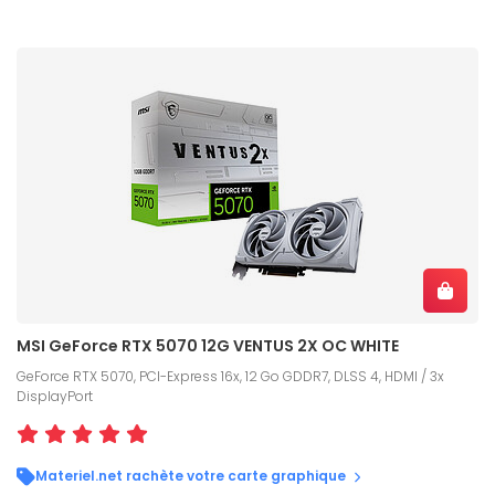
MSI GeForce RTX 5070 12G VENTUS 2X OC WHITE
GeForce RTX 5070, PCI-Express 16x, 12 Go GDDR7, DLSS 4, HDMI / 3x
DisplayPort
Materiel.net rachète votre carte graphique