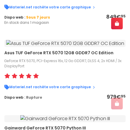
Materiel.net rachète votre carte graphique
849€
95
Dispo web :
Sous 7 jours
En stock dans 1 magasin
Asus TUF GeForce RTX 5070 12GB GDDR7 OC Edition
GeForce RTX 5070, PCI-Express 16x, 12 Go GDDR7, DLSS 4, 2x HDMI / 3x
DisplayPort
Materiel.net rachète votre carte graphique
979€
95
Dispo web :
Rupture
Gainward GeForce RTX 5070 Python III