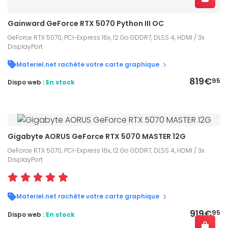
Gainward GeForce RTX 5070 Python III OC
GeForce RTX 5070, PCI-Express 16x, 12 Go GDDR7, DLSS 4, HDMI / 3x
DisplayPort
Materiel.net rachète votre carte graphique
819€
95
Dispo web :
En stock
Gigabyte AORUS GeForce RTX 5070 MASTER 12G
GeForce RTX 5070, PCI-Express 16x, 12 Go GDDR7, DLSS 4, HDMI / 3x
DisplayPort
Materiel.net rachète votre carte graphique
919€
95
Dispo web :
En stock