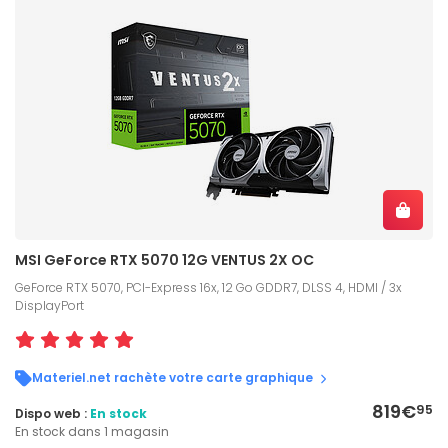
MSI GeForce RTX 5070 12G VENTUS 2X OC
GeForce RTX 5070, PCI-Express 16x, 12 Go GDDR7, DLSS 4, HDMI / 3x
DisplayPort
Materiel.net rachète votre carte graphique
819€
95
Dispo web :
En stock
En stock dans 1 magasin