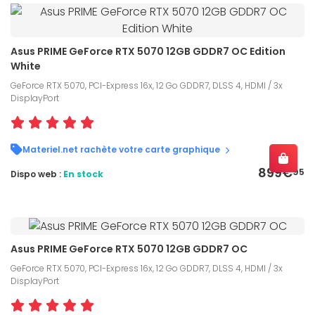
Asus PRIME GeForce RTX 5070 12GB GDDR7 OC Edition
White
GeForce RTX 5070, PCI-Express 16x, 12 Go GDDR7, DLSS 4, HDMI / 3x
DisplayPort
Materiel.net rachète votre carte graphique
899€
95
Dispo web :
En stock
Asus PRIME GeForce RTX 5070 12GB GDDR7 OC
GeForce RTX 5070, PCI-Express 16x, 12 Go GDDR7, DLSS 4, HDMI / 3x
DisplayPort