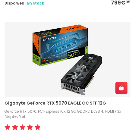
799€
95
Dispo web :
En stock
Gigabyte GeForce RTX 5070 EAGLE OC SFF 12G
GeForce RTX 5070, PCI-Express 16x, 12 Go GDDR7, DLSS 4, HDMI / 3x
DisplayPort