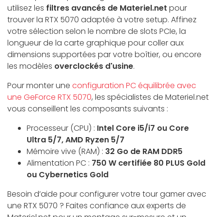
utilisez les
filtres avancés de Materiel.net
pour
trouver la RTX 5070 adaptée à votre setup. Affinez
votre sélection selon le nombre de slots PCIe, la
longueur de la carte graphique pour coller aux
dimensions supportées par votre boîtier, ou encore
les modèles
overclockés d'usine
.
Pour monter une
configuration PC équilibrée avec
une GeForce RTX 5070
, les spécialistes de Materiel.net
vous conseillent les composants suivants :
Processeur (CPU) :
Intel Core i5/i7 ou Core
Ultra 5/7, AMD Ryzen 5/7
Mémoire vive (RAM) :
32 Go de RAM DDR5
Alimentation PC :
750 W certifiée 80 PLUS Gold
ou Cybernetics Gold
Besoin d’aide pour configurer votre tour gamer avec
une RTX 5070 ? Faites confiance aux experts de