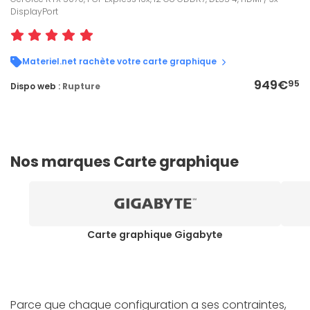
DisplayPort
Materiel.net rachète votre carte graphique
949€
95
Dispo web :
Rupture
Nos marques Carte graphique
Carte graphique Gigabyte
Parce que chaque configuration a ses contraintes,