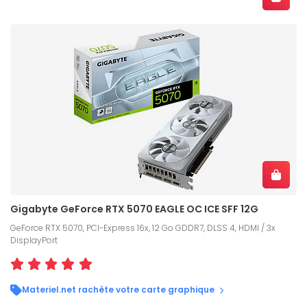
Gigabyte GeForce RTX 5070 EAGLE OC ICE SFF 12G
GeForce RTX 5070, PCI-Express 16x, 12 Go GDDR7, DLSS 4, HDMI / 3x
DisplayPort
Materiel.net rachète votre carte graphique