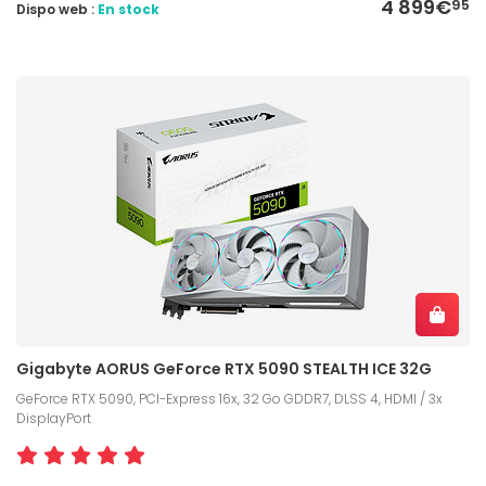
4 899€
95
Dispo web :
En stock
Gigabyte AORUS GeForce RTX 5090 STEALTH ICE 32G
GeForce RTX 5090, PCI-Express 16x, 32 Go GDDR7, DLSS 4, HDMI / 3x
DisplayPort