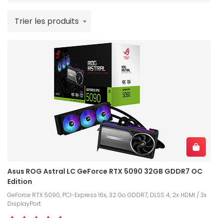
Trier les produits
Asus ROG Astral LC GeForce RTX 5090 32GB GDDR7 OC
Edition
GeForce RTX 5090, PCI-Express 16x, 32 Go GDDR7, DLSS 4, 2x HDMI / 3x
DisplayPort