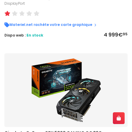
DisplayPort
Materiel.net rachète votre carte graphique
4 999€
95
Dispo web :
En stock