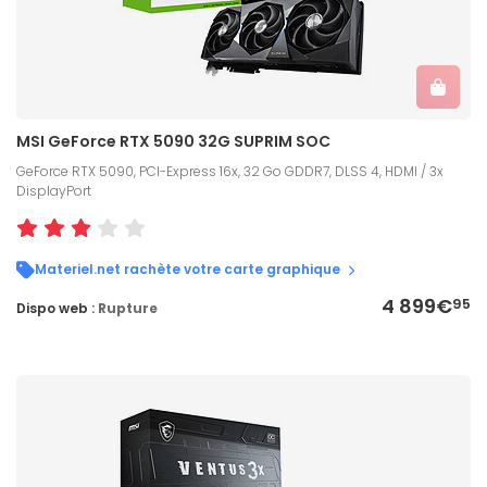
MSI GeForce RTX 5090 32G SUPRIM SOC
GeForce RTX 5090, PCI-Express 16x, 32 Go GDDR7, DLSS 4, HDMI / 3x
DisplayPort
Materiel.net rachète votre carte graphique
4 899€
95
Dispo web :
Rupture