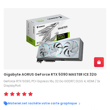
Gigabyte AORUS GeForce RTX 5090 MASTER ICE 32G
GeForce RTX 5090, PCI-Express 16x, 32 Go GDDR7, DLSS 4, HDMI / 3x
DisplayPort
Materiel.net rachète votre carte graphique