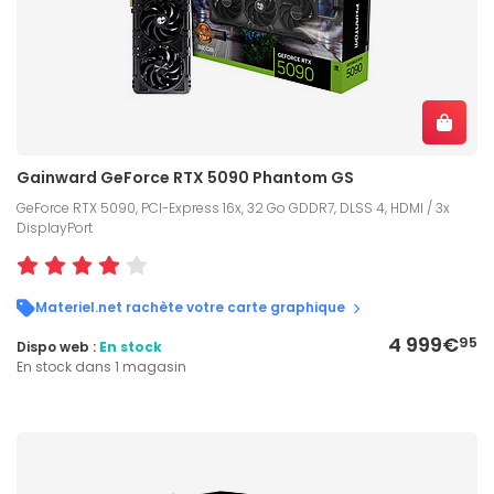
Gainward GeForce RTX 5090 Phantom GS
GeForce RTX 5090, PCI-Express 16x, 32 Go GDDR7, DLSS 4, HDMI / 3x
DisplayPort
Materiel.net rachète votre carte graphique
4 999€
95
Dispo web :
En stock
En stock dans 1 magasin