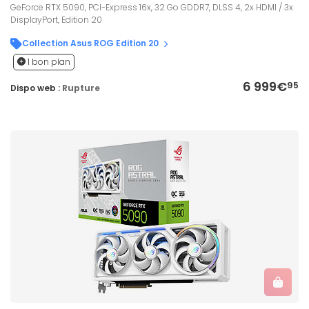
GeForce RTX 5090, PCI-Express 16x, 32 Go GDDR7, DLSS 4, 2x HDMI / 3x
DisplayPort, Edition 20
Collection Asus ROG Edition 20
1 bon plan
6 999€
95
Dispo web :
Rupture