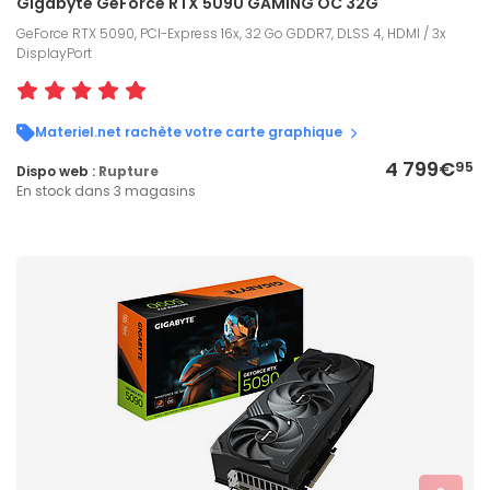
Gigabyte GeForce RTX 5090 GAMING OC 32G
GeForce RTX 5090, PCI-Express 16x, 32 Go GDDR7, DLSS 4, HDMI / 3x
DisplayPort
Materiel.net rachète votre carte graphique
4 799€
95
Dispo web :
Rupture
En stock dans 3 magasins