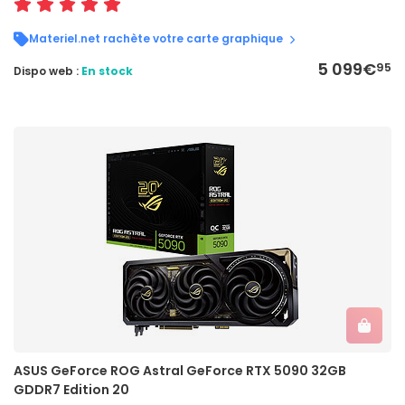
Materiel.net rachète votre carte graphique
5 099€
95
Dispo web :
En stock
ASUS GeForce ROG Astral GeForce RTX 5090 32GB
GDDR7 Edition 20