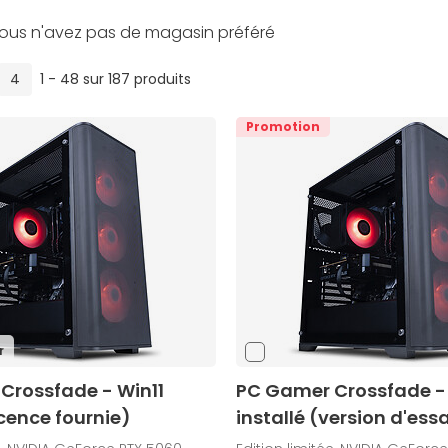
ous n'avez pas de magasin préféré
4
1 - 48 sur 187 produits
Promotion
r
Crossfade - Win11
PC Gamer Crossfade - 
icence fournie)
installé (version d'essa