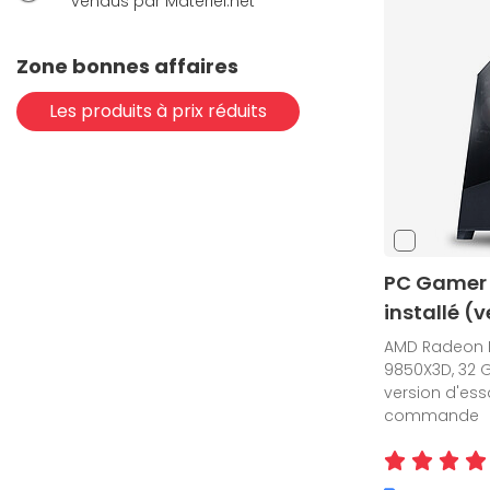
vendus par Materiel.net
Zone bonnes affaires
Les produits à prix réduits
PC Gamer A
installé (
AMD Radeon R
9850X3D, 32 G
version d'essa
commande