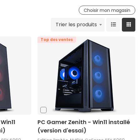
Choisir mon magasin
Trier les produits
Top des ventes
Win11
PC Gamer Zenith - Win11 installé
i)
(version d'essai)