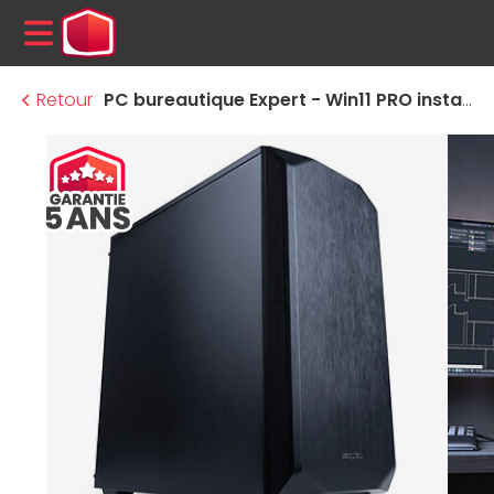
MENU
Retour
PC bureautique Expert - Win11 PRO installé (licence fournie)