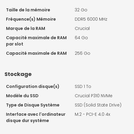
Taille de la mémoire
32 Go
Fréquence(s) Mémoire
DDR5 6000 MHz
Marque de la RAM
Crucial
Capacité maximale de RAM
64 Go
par slot
Capacité maximale de RAM
256 Go
Stockage
Configuration disque(s)
SSD 1 To
Modèle du SSD
Crucial P310 NVMe
Type de Disque Système
SSD (Solid State Drive)
Interface avec l'ordinateur
M.2 - PCI-E 4.0 4x
disque dur système