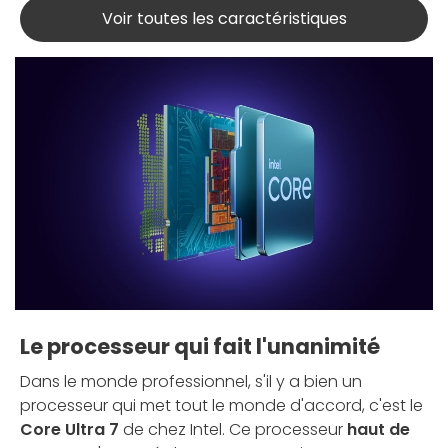
Voir toutes les caractéristiques
Le processeur qui fait l'unanimité
Dans le monde professionnel, s'il y a bien un
processeur qui met tout le monde d'accord, c'est le
Core Ultra 7
de chez Intel. Ce processeur
haut de