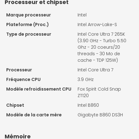
Processeur et chipset
Marque processeur
Intel
Plateforme (Proc.)
Intel Arrow-Lake-S
Type de processeur
Intel Core Ultra 7 265K
(3.90 GHz - Turbo 5.50
Ghz - 20 coeurs/20
threads - 30 Mo de
cache - TDP 125W)
Processeur
Intel Core Ultra 7
Fréquence CPU
3.9 GHz
Modèle refroidissement CPU
Fox Spirit Cold Snap
ZT120
Chipset
Intel B860
Modèle de la carte mère
Gigabyte B860 DS3H
Mémoire