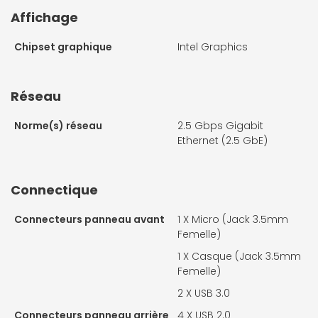
Affichage
Chipset graphique
Intel Graphics
Réseau
Norme(s) réseau
2.5 Gbps Gigabit
Ethernet (2.5 GbE)
Connectique
Connecteurs panneau avant
1 X
Micro (Jack 3.5mm
Femelle)
1 X
Casque (Jack 3.5mm
Femelle)
2 X
USB 3.0
Connecteurs panneau arrière
4 X
USB 2.0