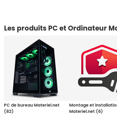
Les produits PC et Ordinateur Ma
PC de bureau Materiel.net
Montage et installati
(82)
Materiel.net (6)