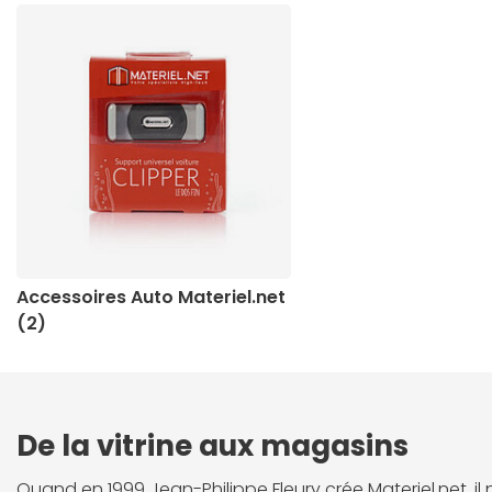
Accessoires Auto Materiel.net
(2)
De la vitrine aux magasins
Quand en 1999 Jean-Philippe Fleury crée Materiel.net, il n