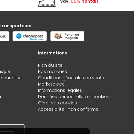
Sav
100% Nantais
 transporteurs
Informations
Plan du site
hique
Nos marques
rsonnalisé
Conditions générales de vente
Marketplace
Informations légales
n
Données personnelles
et
cookies
Gérer vos cookies
Accessibilité : non conforme