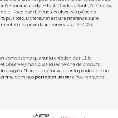
ans l’e-commerce High-Tech. Dès les débuts, l’entreprise
tale… Face aux discounters alors très présents,
 plus tard, Materiel.net est une référence sur le
 mettre en œuvre leurs nouveautés. En 2016,
 les composants que sur la création de PC), la
 Net Observer) mais aussi la recherche de produits
 du progrès. Et cela se retrouve dans la production de
comme dans nos
portables Berserk
. Pour en savoir