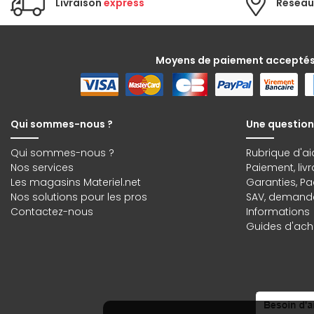
Livraison
express
Réseau
Moyens de paiement accepté
Qui sommes-nous ?
Une question
Qui sommes-nous ?
Rubrique d'ai
Nos services
Paiement, liv
Les magasins Materiel.net
Garanties
,
Pa
Nos solutions pour les pros
SAV, demande
Contactez-nous
Informations
Guides d'acha