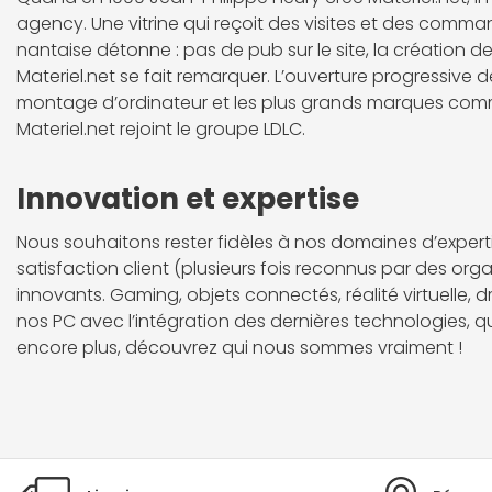
agency. Une vitrine qui reçoit des visites et des comma
nantaise détonne : pas de pub sur le site, la création 
Materiel.net se fait remarquer. L’ouverture progressive 
montage d’ordinateur et les plus grands marques comm
Materiel.net rejoint le groupe LDLC.
Innovation et expertise
Nous souhaitons rester fidèles à nos domaines d’expertise
satisfaction client (plusieurs fois reconnus par des org
innovants. Gaming, objets connectés, réalité virtuelle, 
nos PC avec l’intégration des dernières technologies, qu’
encore plus, découvrez qui nous sommes vraiment !