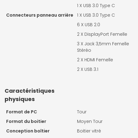
1 X
USB 3.0 Type C
Connecteurs panneau arrière
1 X
USB 3.0 Type C
6 X
USB 2.0
2 X
DisplayPort Femelle
3 X
Jack 3,5mm Femelle
Stéréo
2 X
HDMI Femelle
2 X
USB 3.1
Caractéristiques
physiques
Format de PC
Tour
Format du boitier
Moyen Tour
Conception boîtier
Boitier vitré