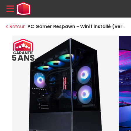
MENU
Retour
PC Gamer Respawn - Win11 installé (version d'essai)