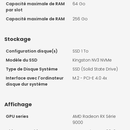
Capacité maximale de RAM
64 Go
par slot
Capacité maximale de RAM
256 Go
Stockage
Configuration disque(s)
SSD 1 To
Modèle du SSD
Kingston NV3 NVMe
Type de Disque Système
SSD (Solid State Drive)
Interface avec l'ordinateur
M.2 - PCI-E 4.0 4x
disque dur système
Affichage
GPU series
AMD Radeon RX Série
9000