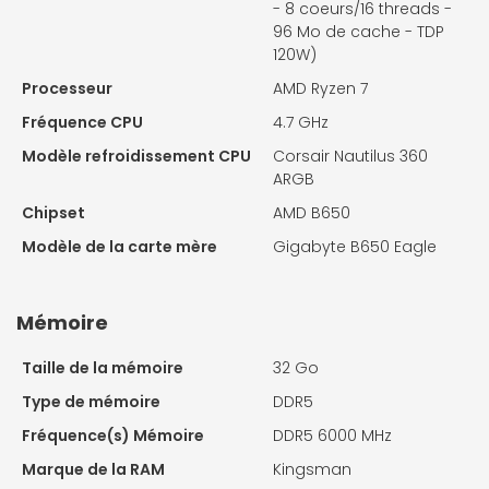
- 8 coeurs/16 threads -
96 Mo de cache - TDP
120W)
Processeur
AMD Ryzen 7
Fréquence CPU
4.7 GHz
Modèle refroidissement CPU
Corsair Nautilus 360
ARGB
Chipset
AMD B650
Modèle de la carte mère
Gigabyte B650 Eagle
Mémoire
Taille de la mémoire
32 Go
Type de mémoire
DDR5
Fréquence(s) Mémoire
DDR5 6000 MHz
Marque de la RAM
Kingsman