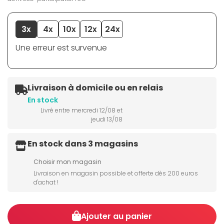
3x
4x
10x
12x
24x
Une erreur est survenue
Livraison à domicile ou en relais
En stock
Livré entre mercredi 12/08 et
jeudi 13/08
En stock dans 3 magasins
Choisir mon magasin
Livraison en magasin possible et offerte dès 200 euros
d'achat !
Ajouter au panier