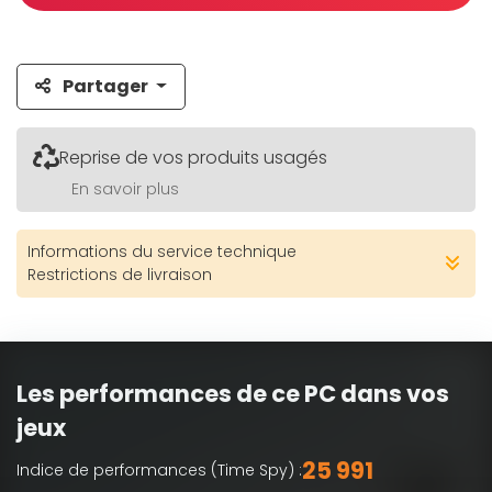
Partager
Reprise de vos produits usagés
En savoir plus
Informations du service technique
Restrictions de livraison
Les performances de ce PC dans vos
jeux
25 991
Indice de performances (Time Spy) :