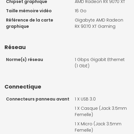
Chipset graphique
AMD Radeon RX 9070 XT
Taille mémoire vidéo
16 Go
Référence de la carte
Gigabyte AMD Radeon
graphique
RX 9070 XT Gaming
Réseau
Norme(s) réseau
1 Gbps Gigabit Ethernet
(1 GbE)
Connectique
Connecteurs panneau avant
1 X
USB 3.0
1 X
Casque (Jack 3.5mm
Femelle)
1 X
Micro (Jack 3.5mm
Femelle)