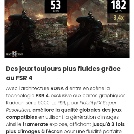
Des jeux toujours plus fluides grâce
au FSR 4
Avec l'architecture
RDNA 4
entre en scène la
technologie
FSR 4
, exclusive aux cartes graphiques
Radeon série 9000. Le FSR, pour
FidelityFX Super
Resolution
,
améliore la qualité globales des jeux
compatibles
en utilisant la génération d'images.
Ainsi le
framerate
explose, affichant
jusqu'à 3 fois
plus d'images à l'écran
pour une fluidité parfaite.