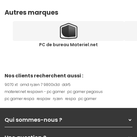
Autres marques
PC de bureau Materiel.net
Nos clients recherchent aussi :
9070 xt
amd ryzen 7 9800x3d
ddr5
materiel.net respawn - pc gamer
pc gamer pegasus
pc gamer respa
respaw
ryzen
respa
pc gamer
Qui sommes-nous ?
Qui sommes-nous ?