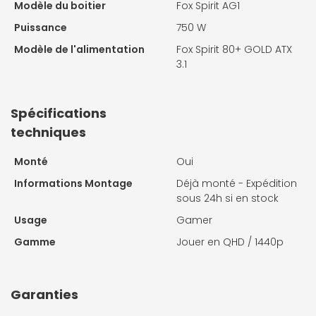
Modèle du boitier
Fox Spirit AG1
Puissance
750 W
Modèle de l'alimentation
Fox Spirit 80+ GOLD ATX
3.1
Spécifications
techniques
Monté
Oui
Informations Montage
Déjà monté - Expédition
sous 24h si en stock
Usage
Gamer
Gamme
Jouer en QHD / 1440p
Garanties