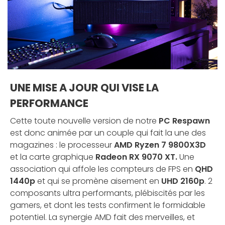
UNE MISE A JOUR QUI VISE LA
PERFORMANCE
Cette toute nouvelle version de notre
PC Respawn
est donc animée par un couple qui fait la une des
magazines : le processeur
AMD Ryzen 7 9800X3D
et la carte graphique
Radeon RX 9070 XT.
Une
association qui affole les compteurs de FPS en
QHD
1440p
et qui se promène aisement en
UHD 2160p
. 2
composants ultra performants, plébiscités par les
gamers, et dont les tests confirment le formidable
potentiel. La synergie AMD fait des merveilles, et