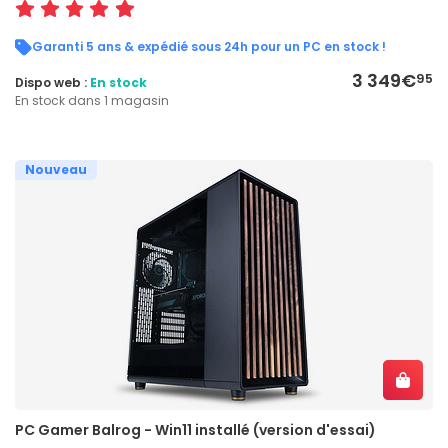
Garanti 5 ans & expédié sous 24h pour un PC en stock !
3 349€
95
Dispo web :
En stock
En stock dans 1 magasin
Nouveau
PC Gamer Balrog - Win11 installé (version d'essai)