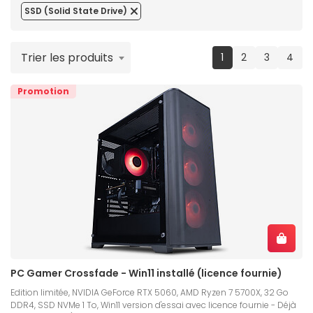
SSD (Solid State Drive)
Trier les produits
(current)
1
2
3
4
Promotion
PC Gamer Crossfade - Win11 installé (licence fournie)
Edition limitée, NVIDIA GeForce RTX 5060, AMD Ryzen 7 5700X, 32 Go
DDR4, SSD NVMe 1 To, Win11 version d'essai avec licence fournie - Déjà