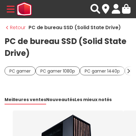
MENU
Retour
PC de bureau SSD (Solid State Drive)
PC de bureau SSD (Solid State
Drive)
PC gamer
PC gamer 1080p
PC gamer 1440p
PC
Meilleures ventes
Nouveautés
Les mieux notés