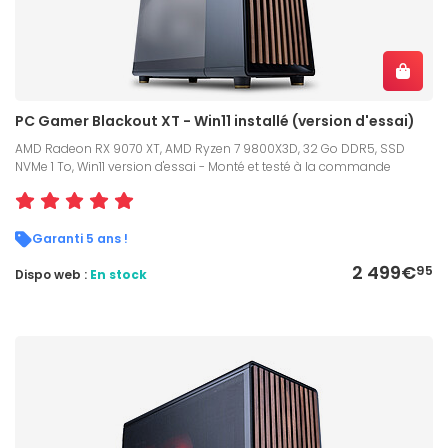
PC Gamer Blackout XT - Win11 installé (version d'essai)
AMD Radeon RX 9070 XT, AMD Ryzen 7 9800X3D, 32 Go DDR5, SSD
NVMe 1 To, Win11 version d'essai - Monté et testé à la commande
Garanti 5 ans !
2 499€
95
Dispo web :
En stock