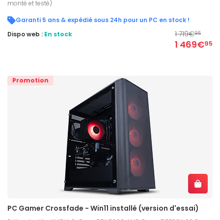
monté et testé)
Garanti 5 ans & expédié sous 24h pour un PC en stock !
1 719€
Dispo web :
En stock
95
1 469€
95
Promotion
PC Gamer Crossfade - Win11 installé (version d'essai)