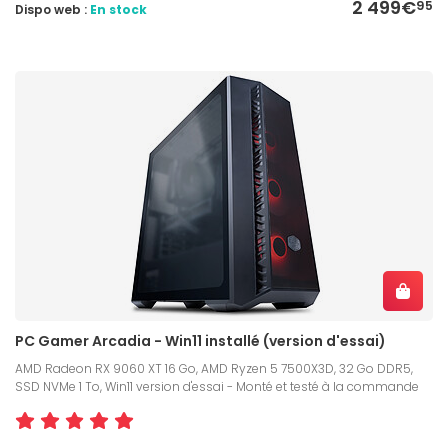
2 499€
95
Dispo web :
En stock
PC Gamer Arcadia - Win11 installé (version d'essai)
AMD Radeon RX 9060 XT 16 Go, AMD Ryzen 5 7500X3D, 32 Go DDR5,
SSD NVMe 1 To, Win11 version d'essai - Monté et testé à la commande