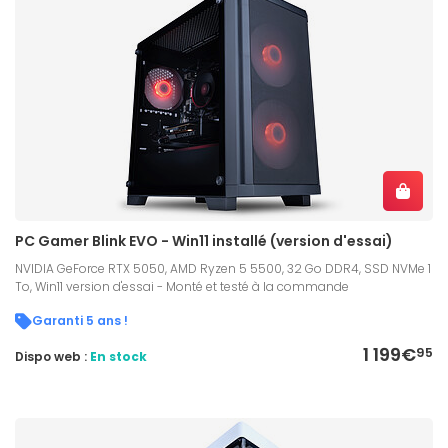
PC Gamer Blink EVO - Win11 installé (version d'essai)
NVIDIA GeForce RTX 5050, AMD Ryzen 5 5500, 32 Go DDR4, SSD NVMe 1
To, Win11 version d'essai - Monté et testé à la commande
Garanti 5 ans !
1 199€
95
Dispo web :
En stock