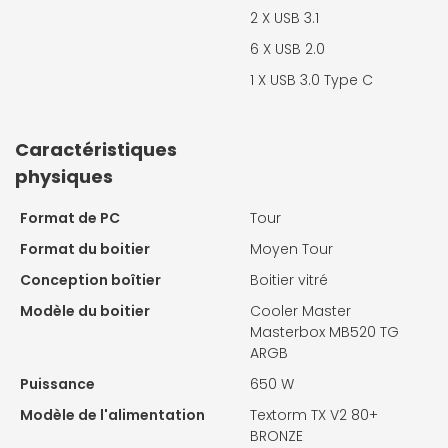
2 X
USB 3.1
6 X
USB 2.0
1 X
USB 3.0 Type C
Caractéristiques
physiques
Format de PC
Tour
Format du boitier
Moyen Tour
Conception boîtier
Boitier vitré
Modèle du boitier
Cooler Master
Masterbox MB520 TG
ARGB
Puissance
650 W
Modèle de l'alimentation
Textorm TX V2 80+
BRONZE