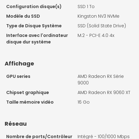
Configuration disque(s)
SSD 1 To
Modèle du SSD
Kingston NV3 NVMe
Type de Disque Système
SSD (Solid State Drive)
Interface avec l'ordinateur
M.2 - PCI-E 4.0 4x
disque dur système
Affichage
GPU series
AMD Radeon RX Série
9000
Chipset graphique
AMD Radeon RX 9060 XT
Taille mémoire vidéo
16 Go
Réseau
Nombre de ports/Contrôleur
Intégré - 100/1000 Mbps