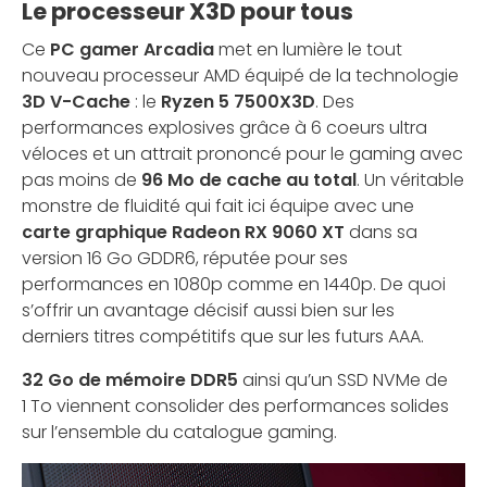
Le processeur X3D pour tous
Ce
PC gamer Arcadia
met en lumière le tout
nouveau processeur AMD équipé de la technologie
3D V-Cache
: le
Ryzen 5 7500X3D
. Des
performances explosives grâce à 6 coeurs ultra
véloces et un attrait prononcé pour le gaming avec
pas moins de
96 Mo de cache au total
. Un véritable
monstre de fluidité qui fait ici équipe avec une
carte graphique Radeon RX 9060 XT
dans sa
version 16 Go GDDR6, réputée pour ses
performances en 1080p comme en 1440p. De quoi
s’offrir un avantage décisif aussi bien sur les
derniers titres compétitifs que sur les futurs AAA.
32 Go de mémoire DDR5
ainsi qu’un SSD NVMe de
1 To viennent consolider des performances solides
sur l’ensemble du catalogue gaming.