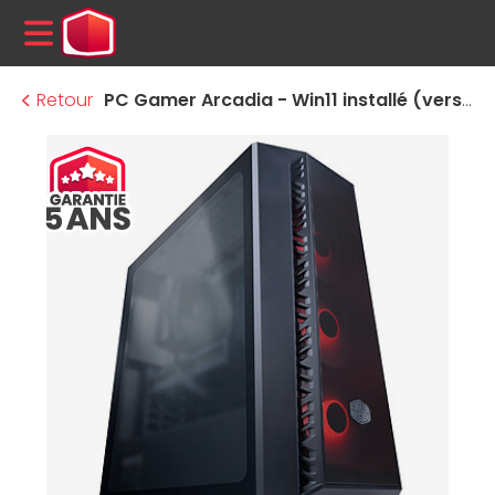
MENU
Retour
PC Gamer Arcadia - Win11 installé (version d'essai)