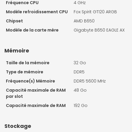
Fréquence CPU
4 GHz
Modèle refroidissement CPU
Fox Spirit GT120 ARGB
Chipset
AMD B650
Modèle de la carte mère
Gigabyte B650 EAGLE AX
Mémoire
Taille de la mémoire
32 Go
Type de mémoire
DDR5
Fréquence(s) Mémoire
DDR5 5600 MHz
Capacité maximale de RAM
48 Go
par slot
Capacité maximale de RAM
192 Go
Stockage