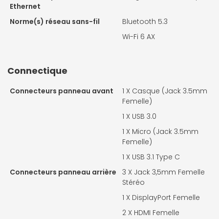
Ethernet
Norme(s) réseau sans-fil
Bluetooth 5.3
Wi-Fi 6 AX
Connectique
Connecteurs panneau avant
1 X
Casque (Jack 3.5mm
Femelle)
1 X
USB 3.0
1 X
Micro (Jack 3.5mm
Femelle)
1 X
USB 3.1 Type C
Connecteurs panneau arrière
3 X
Jack 3,5mm Femelle
Stéréo
1 X
DisplayPort Femelle
2 X
HDMI Femelle