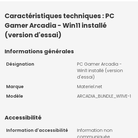
Caractéristiques techniques : PC
Gamer Arcadia - Win11 installé
(version d'essai)
Informations générales
Désignation
PC Gamer Arcadia -
Win11 installé (version
d'essai)
Marque
Materiel.net
Modèle
ARCADIA_BUNDLE_W11VE-1
Accessibilité
Information d'accessibilité
Information non
communiquée