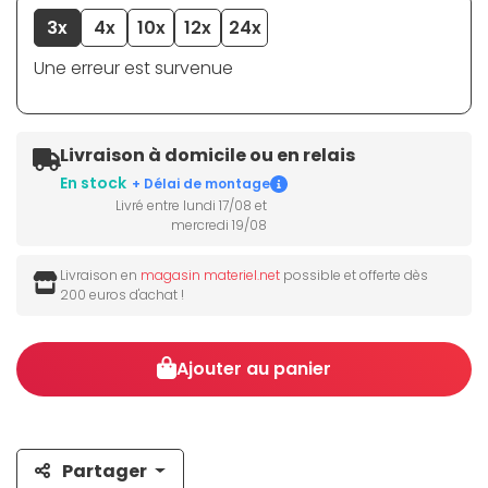
3x
4x
10x
12x
24x
Une erreur est survenue
Livraison à domicile ou en relais
En stock
+ Délai de montage
Livré entre lundi 17/08 et
mercredi 19/08
Livraison en
magasin materiel.net
possible et offerte dès
200 euros d'achat !
Ajouter au panier
Partager