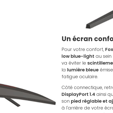
Un écran confo
Pour votre confort,
Fox
low blue-light
au sein
va éviter le
scintilleme
la
lumière bleue
émise 
fatigue oculaire.
Côté connectique, ret
DisplayPort 1.4
ainsi q
son
pied réglable et 
à l'arrière de votre éc