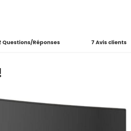
2
Questions/Réponses
7
Avis clients
!