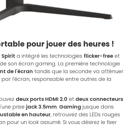
rtable pour jouer des heures !
 Spirit
a intégré les technologies
flicker-free
et
 de son écran gaming. La première technologie
nt de l'écran
tandis que la seconde va atténuer
par l'écran, responsable entre autres de la
rouvez
deux ports HDMI 2.0
et
deux connecteurs
u'une prise
jack 3.5mm
.
Gaming
jusque dans
ajustable en hauteur
, retrouvez des LEDs rouges
ran pour un look assumé. Si vous désirez le fixer