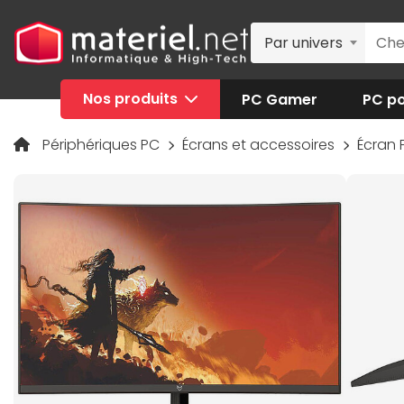
Par univers
Nos produits
PC Gamer
PC po
Périphériques PC
Écrans et accessoires
Écran