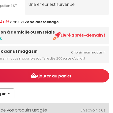
Une erreur est survenue
ipation 3€
00
04€
dans la
Zone destockage
66
son à domicile ou en relais
Livré après-demain !
k
ck dans 1 magasin
Choisir mon magasin
on en magasin possible et offerte dès 200 euros d'achat !
Ajouter au panier
ger
 de vos produits usagés
En savoir plus