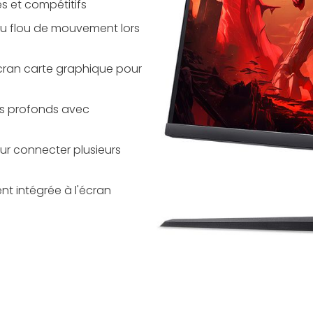
es et compétitifs
u flou de mouvement lors
cran carte graphique pour
irs profonds avec
our connecter plusieurs
nt intégrée à l'écran