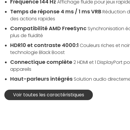
Fréquence 144 Hz
Affichage fluide pour jeux rapid
Temps de réponse 4 ms / 1 ms VRB
Réduction d
des actions rapides
Compatibilité AMD FreeSync
Synchronisation é
plus de fluidité
HDR10 et contraste 4000:1
Couleurs riches et no
technologie Black Boost
Connectique complète
2 HDMI et 1 DisplayPort p
appareils
Haut-parleurs intégrés
Solution audio directeme
Voir toutes les caractéristiques