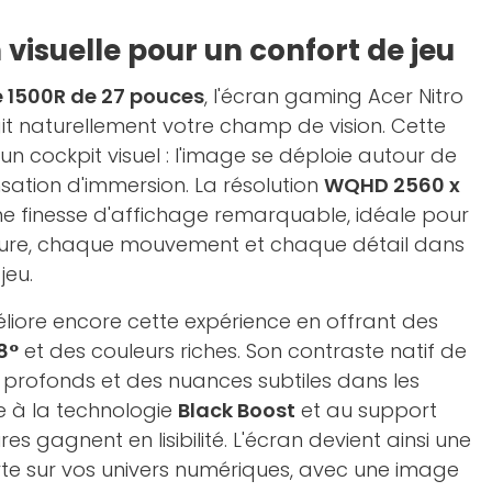
visuelle pour un confort de jeu
e 1500R de 27 pouces
, l'écran gaming Acer Nitro
t naturellement votre champ de vision. Cette
 cockpit visuel : l'image se déploie autour de
nsation d'immersion. La résolution
WQHD 2560 x
 finesse d'affichage remarquable, idéale pour
ture, chaque mouvement et chaque détail dans
jeu.
iore encore cette expérience en offrant des
8°
et des couleurs riches. Son contraste natif de
 profonds et des nuances subtiles dans les
 à la technologie
Black Boost
et au support
res gagnent en lisibilité. L'écran devient ainsi une
rte sur vos univers numériques, avec une image