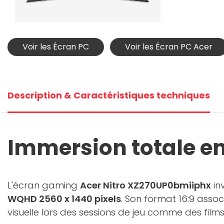
Voir les Écran PC
Voir les Écran PC Acer
Description & Caractéristiques techniques
Immersion totale e
L'écran gaming
Acer Nitro XZ270UP0bmiiphx
in
WQHD 2560 x 1440 pixels
. Son format 16:9 asso
visuelle lors des sessions de jeu comme des films