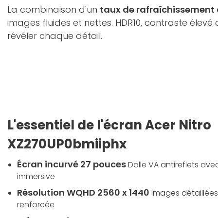
La combinaison d'un
taux de rafraîchissement 
images fluides et nettes. HDR10, contraste élevé
révéler chaque détail.
L'essentiel de l'écran Acer Nitro
XZ270UP0bmiiphx
Écran incurvé 27 pouces
Dalle VA antireflets av
immersive
Résolution WQHD 2560 x 1440
Images détaillées 
renforcée