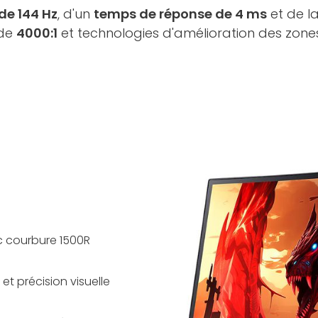
de 144 Hz
, d'un
temps de réponse de 4 ms
et de l
 de
4000:1
et technologies d'amélioration des zon
ec courbure 1500R
et précision visuelle