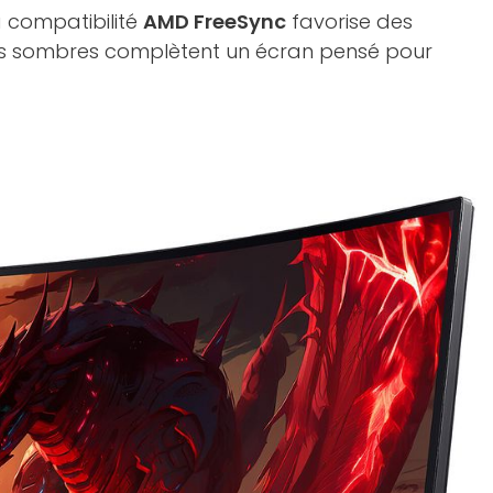
a compatibilité
AMD FreeSync
favorise des
es sombres complètent un écran pensé pour