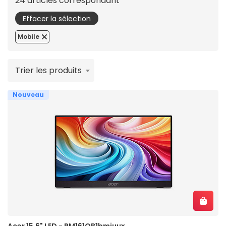
24 articles correspondant
Effacer la sélection
Mobile
Trier les produits
Nouveau
Acer 15.6" LED - PM161QB1bmiuux