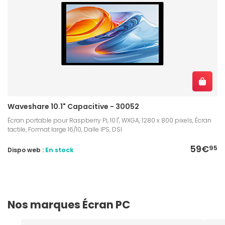
Waveshare 10.1" Capacitive - 30052
Écran portable pour Raspberry Pi, 10.1", WXGA, 1280 x 800 pixels, Écran
tactile, Format large 16/10, Dalle IPS, DSI
59€
95
Dispo web :
En stock
Nos marques Écran PC