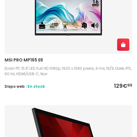
MSI PRO MP165 E6
Ecran PC 15.6" LED Full HD 1080p, 1920 x 1080 pixels, 4 ms, 16/9, Dalle IPS,
60 Hz, HDMI/USB-C, Noir
129€
95
Dispo web :
En stock