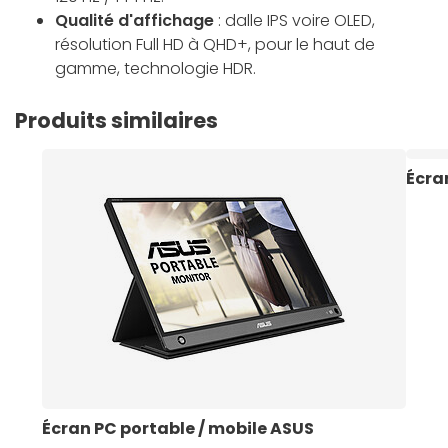
Qualité d'affichage
: dalle IPS voire OLED,
résolution Full HD à QHD+, pour le haut de
gamme, technologie HDR.
Produits similaires
Écra
Écran PC portable / mobile ASUS