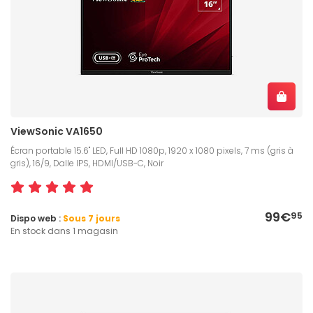
ViewSonic VA1650
Écran portable 15.6" LED, Full HD 1080p, 1920 x 1080 pixels, 7 ms (gris à
gris), 16/9, Dalle IPS, HDMI/USB-C, Noir
99€
95
Dispo web :
Sous 7 jours
En stock dans 1 magasin