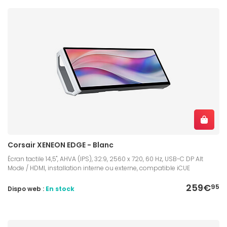
Corsair XENEON EDGE - Blanc
Écran tactile 14,5", AHVA (IPS), 32:9, 2560 x 720, 60 Hz, USB-C DP Alt
Mode / HDMI, installation interne ou externe, compatible iCUE
259€
95
Dispo web :
En stock