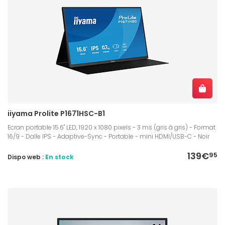
iiyama Prolite P1671HSC-B1
Ecran portable 15.6" LED, 1920 x 1080 pixels - 3 ms (gris à gris) - Format
16/9 - Dalle IPS - Adaptive-Sync - Portable - mini HDMI/USB-C - Noir
139€
95
Dispo web :
En stock