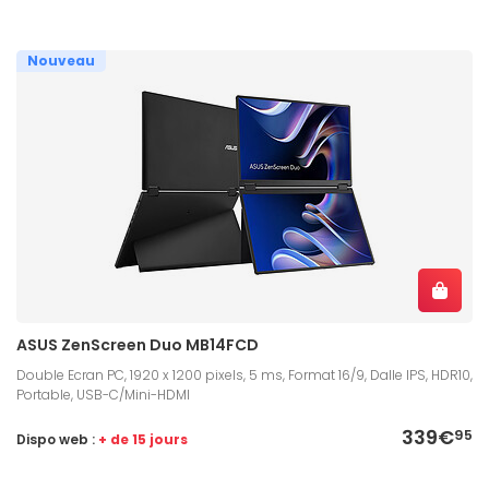
Nouveau
ASUS ZenScreen Duo MB14FCD
Double Ecran PC, 1920 x 1200 pixels, 5 ms, Format 16/9, Dalle IPS, HDR10,
Portable, USB-C/Mini-HDMI
339€
95
Dispo web :
+ de 15 jours