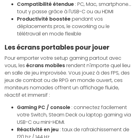
Compatibilité étendue
: PC, Mac, smartphone...
tout y passe grâce à l'USB-C ou au HDMI
Productivité boostée
pendant vos
déplacements pros, le coworking ou le
télétravail en mode flexible
Les écrans portables pour jouer
Pour emporter votre setup gaming partout avec
vous, les
écrans mobiles
rendent n'importe quel lieu
en salle de jeu improvisée. Vous jouez à des FPS, des
jeux de combat ou de RPG en monde ouvert, ces
moniteurs nomades offrent un affichage fluide,
réactif et immersif :
Gaming PC / console
: connectez facilement
votre Switch, Steam Deck ou laptop gaming via
USB-C ou mini-HDMI.
Réactivité en jeu
: taux de rafraichissement de
120 hz / 144 Hz.