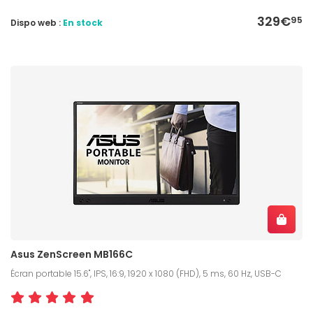
329€
95
Dispo web :
En stock
Asus ZenScreen MB166C
Écran portable 15.6", IPS, 16:9, 1920 x 1080 (FHD), 5 ms, 60 Hz, USB-C