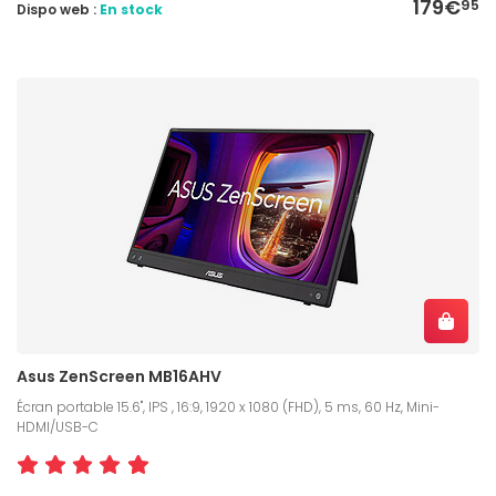
179€
95
Dispo web :
En stock
Asus ZenScreen MB16AHV
Écran portable 15.6", IPS , 16:9, 1920 x 1080 (FHD), 5 ms, 60 Hz, Mini-
HDMI/USB-C