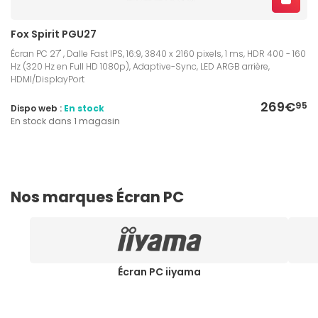
Fox Spirit PGU27
Écran PC 27" , Dalle Fast IPS, 16:9, 3840 x 2160 pixels, 1 ms, HDR 400 - 160
Hz (320 Hz en Full HD 1080p), Adaptive-Sync, LED ARGB arrière,
HDMI/DisplayPort
269€
95
Dispo web :
En stock
En stock dans 1 magasin
Nos marques Écran PC
Écran PC iiyama