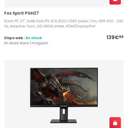
Fox Spirit PGH27
Écran PC 27" , Dalle Fast IPS, 16:9, 1920 x 1080 pixels, 1 ms, HDR 400 - 240
Hz, Adaptive-Sync, LED ARGB arrière, HDMI/DisplayPort
139€
95
Dispo web :
En stock
En stock dans 1 magasin