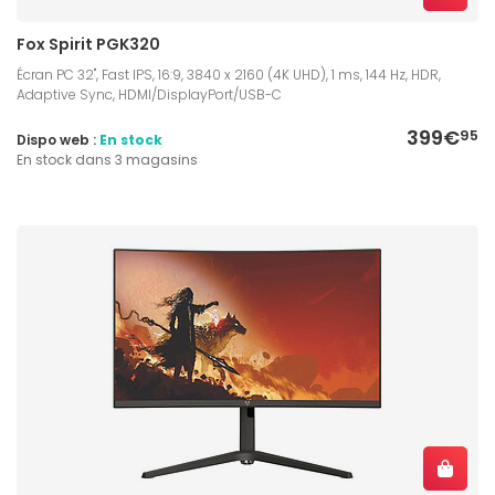
Fox Spirit PGK320
Écran PC 32", Fast IPS, 16:9, 3840 x 2160 (4K UHD), 1 ms, 144 Hz, HDR,
Adaptive Sync, HDMI/DisplayPort/USB-C
399€
95
Dispo web :
En stock
En stock dans 3 magasins