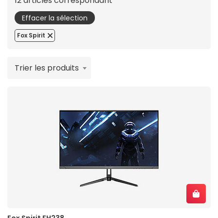
12 articles correspondant
Effacer la sélection
Fox Spirit
Trier les produits
Fox Spirit FH238