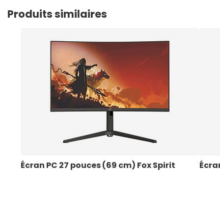
Produits similaires
Écran PC 27 pouces (69 cm) Fox Spirit
Écran