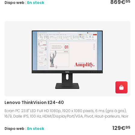
869€
95
Dispo web :
En stock
Lenovo ThinkVision E24-40
Ecran PC 23.8" LED Full HD 1080p, 1920 x 1080 pixels, 6 ms (gris à gris),
16/9, Dalle IPS, 100 Hz, HDMI/DisplayPort/VGA, Pivot, Haut-parleurs, Noir
129€
95
Dispo web :
En stock