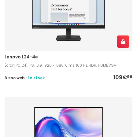
Lenovo L24-4e
Écran PC 24", IPS, 16:9, 1920 x 1080, 6 ms, 100 Hz, HDR, HDMI/VGA
109€
96
Dispo web :
En stock