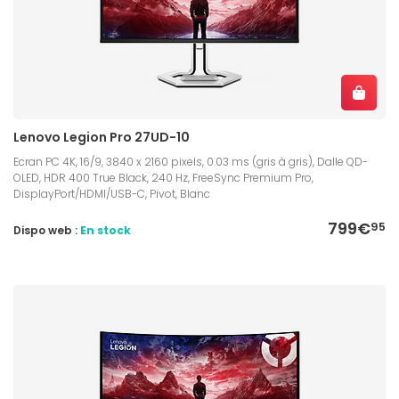
Lenovo Legion Pro 27UD-10
Ecran PC 4K, 16/9, 3840 x 2160 pixels, 0.03 ms (gris à gris), Dalle QD-
OLED, HDR 400 True Black, 240 Hz, FreeSync Premium Pro,
DisplayPort/HDMI/USB-C, Pivot, Blanc
799€
95
Dispo web :
En stock