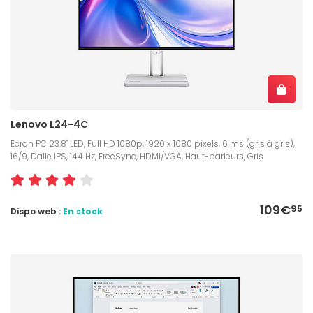
Lenovo L24-4C
Ecran PC 23.8" LED, Full HD 1080p, 1920 x 1080 pixels, 6 ms (gris à gris),
16/9, Dalle IPS, 144 Hz, FreeSync, HDMI/VGA, Haut-parleurs, Gris
109€
95
Dispo web :
En stock