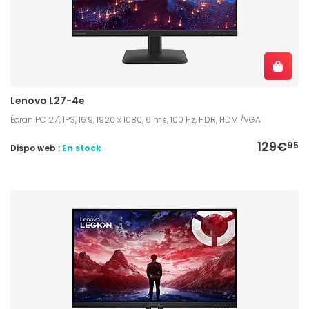
Lenovo L27-4e
Écran PC 27", IPS, 16:9, 1920 x 1080, 6 ms, 100 Hz, HDR, HDMI/VGA
129€
95
Dispo web :
En stock