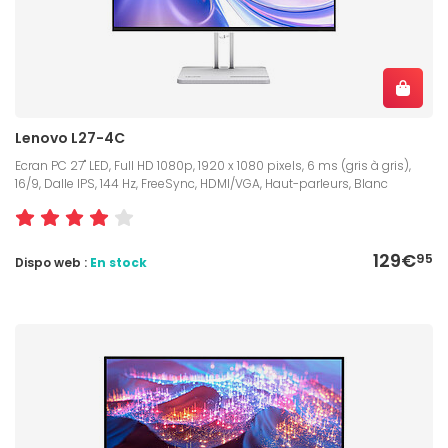
Lenovo L27-4C
Ecran PC 27" LED, Full HD 1080p, 1920 x 1080 pixels, 6 ms (gris à gris),
16/9, Dalle IPS, 144 Hz, FreeSync, HDMI/VGA, Haut-parleurs, Blanc
129€
95
Dispo web :
En stock