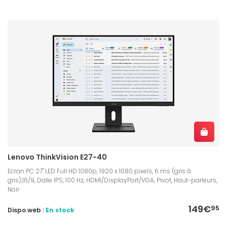
Lenovo ThinkVision E27-40
Ecran PC 27" LED Full HD 1080p, 1920 x 1080 pixels, 6 ms (gris à
gris),16/9, Dalle IPS, 100 Hz, HDMI/DisplayPort/VGA, Pivot, Haut-parleurs,
Noir
149€
95
Dispo web :
En stock