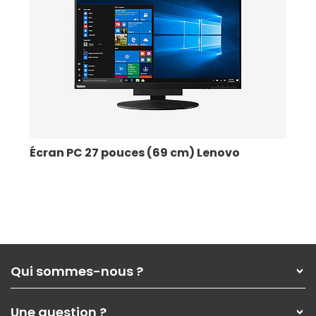
Écran PC 27 pouces (69 cm) Lenovo
Qui sommes-nous ?
Qui sommes-nous ?
Une question ?