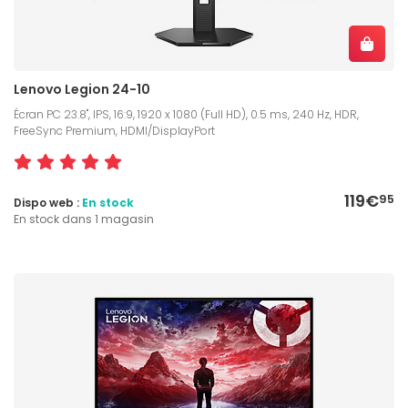
Lenovo Legion 24-10
Écran PC 23.8", IPS, 16:9, 1920 x 1080 (Full HD), 0.5 ms, 240 Hz, HDR,
FreeSync Premium, HDMI/DisplayPort
119€
95
Dispo web :
En stock
En stock dans 1 magasin