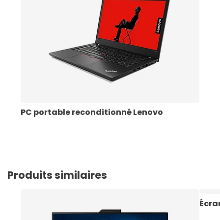
PC portable reconditionné Lenovo
Produits similaires
Écra