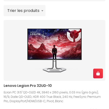
Trier les produits
Lenovo Legion Pro 32UD-10
Ecran PC 31.5" QD-OLED 4K, 3840 x 2160 pixels, 0.03 ms (gris à gris),
16/9, Dalle QD-OLED, HDR 400 True Black, 240 Hz, FreeSync Premium
Pro, DisplayPort/HDMI/USB-C, Pivot, Blanc