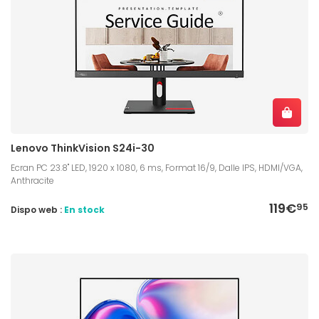
Lenovo ThinkVision S24i-30
Ecran PC 23.8" LED, 1920 x 1080, 6 ms, Format 16/9, Dalle IPS, HDMI/VGA,
Anthracite
119€
95
Dispo web :
En stock