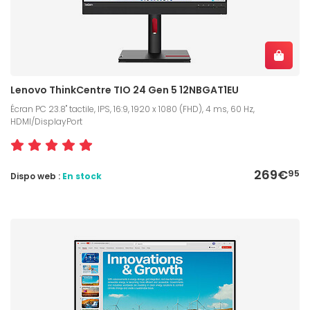
Lenovo ThinkCentre TIO 24 Gen 5 12NBGAT1EU
Écran PC 23.8" tactile, IPS, 16:9, 1920 x 1080 (FHD), 4 ms, 60 Hz,
HDMI/DisplayPort
269€
95
Dispo web :
En stock