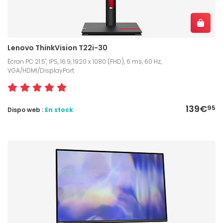
Lenovo ThinkVision T22i-30
Écran PC 21.5", IPS, 16:9, 1920 x 1080 (FHD), 6 ms, 60 Hz,
VGA/HDMI/DisplayPort
139€
95
Dispo web :
En stock