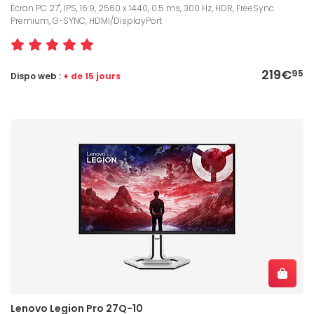
Écran PC 27", IPS, 16:9, 2560 x 1440, 0.5 ms, 300 Hz, HDR, FreeSync
Premium, G-SYNC, HDMI/DisplayPort
219€
95
Dispo web :
+ de 15 jours
Lenovo Legion Pro 27Q-10