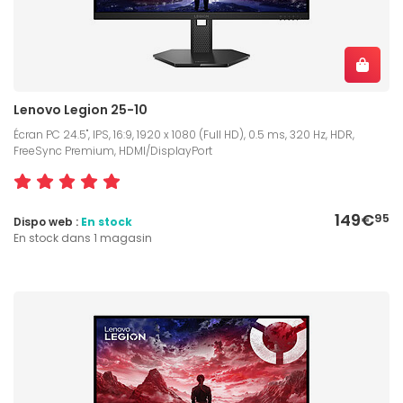
Lenovo Legion 25-10
Écran PC 24.5", IPS, 16:9, 1920 x 1080 (Full HD), 0.5 ms, 320 Hz, HDR,
FreeSync Premium, HDMI/DisplayPort
149€
95
Dispo web :
En stock
En stock dans 1 magasin