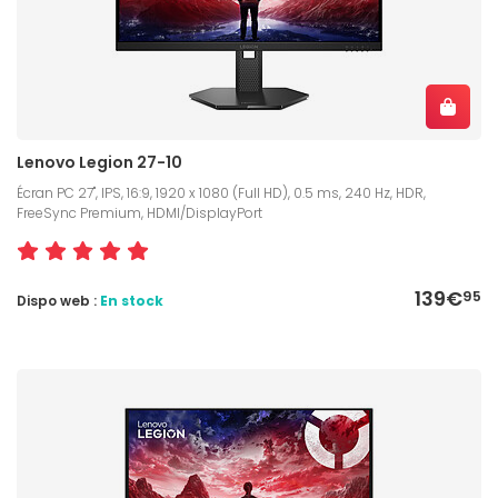
Lenovo Legion 27-10
Écran PC 27", IPS, 16:9, 1920 x 1080 (Full HD), 0.5 ms, 240 Hz, HDR,
FreeSync Premium, HDMI/DisplayPort
139€
95
Dispo web :
En stock