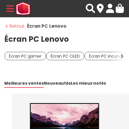
MENU
Retour
Écran PC Lenovo
Écran PC Lenovo
Écran PC gamer
Écran PC OLED
Écran PC incurvé
Meilleures ventes
Nouveautés
Les mieux notés