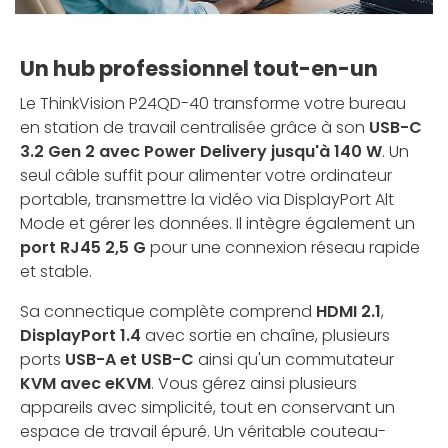
Un hub professionnel tout-en-un
Le ThinkVision P24QD-40 transforme votre bureau
en station de travail centralisée grâce à son
USB-C
3.2 Gen 2 avec Power Delivery jusqu'à 140 W
. Un
seul câble suffit pour alimenter votre ordinateur
portable, transmettre la vidéo via DisplayPort Alt
Mode et gérer les données. Il intègre également un
port RJ45 2,5 G
pour une connexion réseau rapide
et stable.
Sa connectique complète comprend
HDMI 2.1
,
DisplayPort 1.4
avec sortie en chaîne, plusieurs
ports
USB-A et USB-C
ainsi qu'un commutateur
KVM avec eKVM
. Vous gérez ainsi plusieurs
appareils avec simplicité, tout en conservant un
espace de travail épuré. Un véritable couteau-