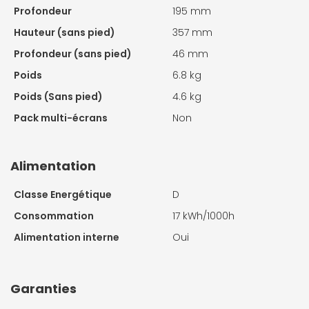
Profondeur
195 mm
Hauteur (sans pied)
357 mm
Profondeur (sans pied)
46 mm
Poids
6.8 kg
Poids (Sans pied)
4.6 kg
Pack multi-écrans
Non
Alimentation
Classe Energétique
D
Consommation
17 kWh/1000h
Alimentation interne
Oui
Garanties