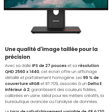
Une qualité d'image taillée pour la
précision
Avec sa dalle
IPS de 27 pouces
et sa
résolution
QHD 2560 x 1440
, cet écran offre un affichage
détaillé et parfaitement homogène. Les
99 % de
couverture sRGB
et BT.709, associés à un
Delta E
inférieur à 2
, garantissent des couleurs fidèles,
calibrées en usine. Idéal pour les métiers créatifs, la
bureautique avancée ou l'analyse de données.
Le
taux de rafraîchissement variable de 48 à 120