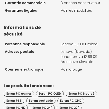
Garantie commerciale
3 années constructeur
Garanties légales
Voir les modalités
Informations de
sécurité
Personne responsable
Lenovo PC HK Limited
Adresse postale
Lenovo (Slovakia)
Landererova 12 811 09
Bratislava Slovakia
Courrier électronique
Voir la page
Les produits tendances :
Écran PC gamer
Écran PC OLED
Écran PC incurvé
Écran PS5
Ecran portable
Écran PC QHD
Écran PC 4K
Écran PC 24"
Écran PC 27"