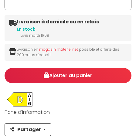
Livraison à domicile ou en relais
En stock
Livré mardi 11/08
Livraison en
magasin materiel.net
possible et offerte dès
200 euros d'achat !
Ajouter au panier
Fiche d'information
Partager