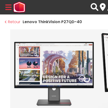
MENU
Retour
Lenovo ThinkVision P27QD-40