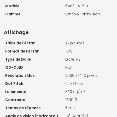
Modèle
64B3GAT2EU
Gamme
Lenovo ThinkVision
Affichage
Taille de l'écran
27 pouces
Format de l'écran
16/9
Type de Dalle
Dalle IPS
QD-OLED
Non
Résolution Max
2560 x 1440 pixels
Dot Pitch
0.2331 mm
Luminosité
350 cd/m²
Contraste
1500 /1
Temps de réponse
6 ms
Angle de vision (horizontal)
178 Degré(s)