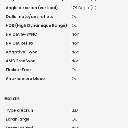
Angle de vision (vertical)
178 Degré(s)
Dalle mate/antireflets
Oui
HDR (High Dynamique Range)
Oui
NVIDIA G-SYNC
Non
NVIDIA Reflex
Non
Adaptive-Sync
Non
AMD FreeSync
Non
Flicker-Free
Oui
Anti-lumière bleue
Oui
Ecran
Type d'écran
LED
Ecran large
Oui
Ecran incurvé
Non