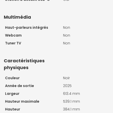
Multimédia
Haut-parleurs intégrés
Non
Webcam
Non
Tuner TV
Non
Caractéristiques
physiques
Couleur
Noir
Année de sortie
2025
Largeur
613.4 mm
Hauteur maximale
539.1 mm
Hauteur
384.1 mm