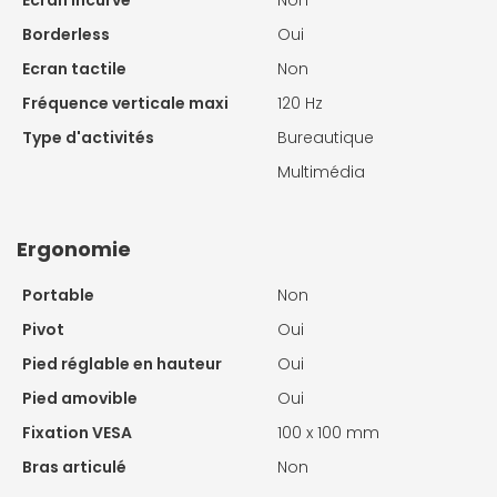
Borderless
Oui
Ecran tactile
Non
Fréquence verticale maxi
120 Hz
Type d'activités
Bureautique
Multimédia
Ergonomie
Portable
Non
Pivot
Oui
Pied réglable en hauteur
Oui
Pied amovible
Oui
Fixation VESA
100 x 100 mm
Bras articulé
Non