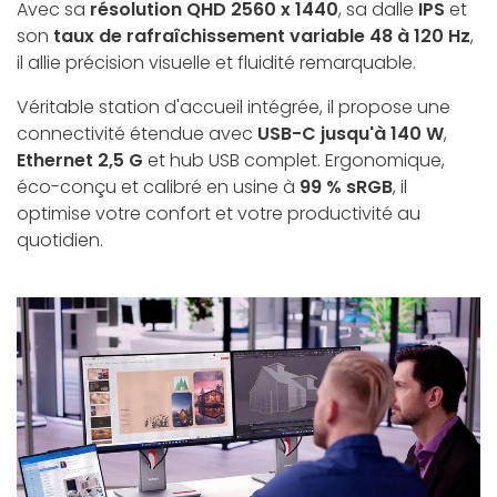
Avec sa
résolution QHD 2560 x 1440
, sa dalle
IPS
et
son
taux de rafraîchissement variable 48 à 120 Hz
,
il allie précision visuelle et fluidité remarquable.
Véritable station d'accueil intégrée, il propose une
connectivité étendue avec
USB-C jusqu'à 140 W
,
Ethernet 2,5 G
et hub USB complet. Ergonomique,
éco-conçu et calibré en usine à
99 % sRGB
, il
optimise votre confort et votre productivité au
quotidien.