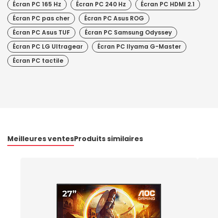
Écran PC 165 Hz
Écran PC 240 Hz
Écran PC HDMI 2.1
Écran PC pas cher
Écran PC Asus ROG
Écran PC Asus TUF
Écran PC Samsung Odyssey
Écran PC LG Ultragear
Écran PC IIyama G-Master
Écran PC tactile
Meilleures ventes
Produits similaires