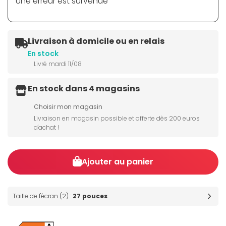
Une erreur est survenue
Livraison à domicile ou en relais
En stock
Livré mardi 11/08
En stock dans 4 magasins
Choisir mon magasin
Livraison en magasin possible et offerte dès 200 euros
d'achat !
Ajouter au panier
Taille de l'écran (2) :
27 pouces