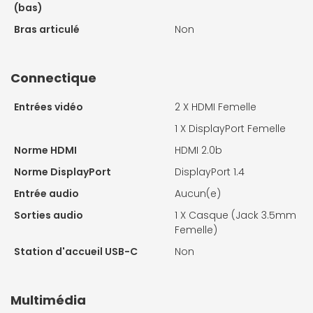
(bas)
Bras articulé
Non
Connectique
Entrées vidéo
2 X
HDMI Femelle
1 X
DisplayPort Femelle
Norme HDMI
HDMI 2.0b
Norme DisplayPort
DisplayPort 1.4
Entrée audio
Aucun(e)
Sorties audio
1 X
Casque (Jack 3.5mm
Femelle)
Station d'accueil USB-C
Non
Multimédia