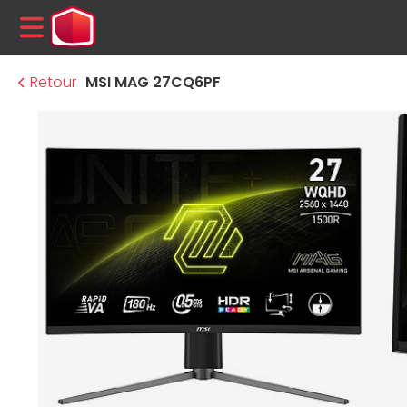
MENU
Retour
MSI MAG 27CQ6PF