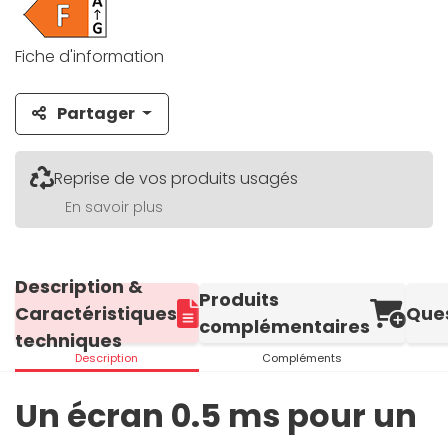
Fiche d'information
Partager
Reprise de vos produits usagés
En savoir plus
Description &
Produits
Caractéristiques
Que
complémentaires
techniques
Description
Compléments
Un écran 0.5 ms pour un