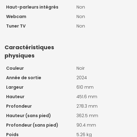
Haut-parleurs intégrés
Non
Webcam
Non
Tuner TV
Non
Caractéristiques
physiques
Couleur
Noir
Année de sortie
2024
Largeur
610 mm
Hauteur
451.6 mm
Profondeur
278.3 mm
Hauteur (sans pied)
362.5 mm
Profondeur (sans pied)
90.4 mm
Poids
5.26 kg