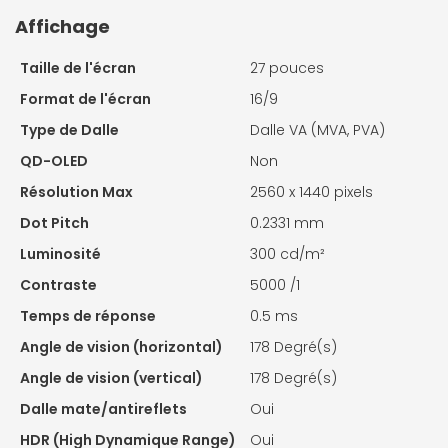
Affichage
Taille de l'écran
27 pouces
Format de l'écran
16/9
Type de Dalle
Dalle VA (MVA, PVA)
QD-OLED
Non
Résolution Max
2560 x 1440 pixels
Dot Pitch
0.2331 mm
Luminosité
300 cd/m²
Contraste
5000 /1
Temps de réponse
0.5 ms
Angle de vision (horizontal)
178 Degré(s)
Angle de vision (vertical)
178 Degré(s)
Dalle mate/antireflets
Oui
HDR (High Dynamique Range)
Oui