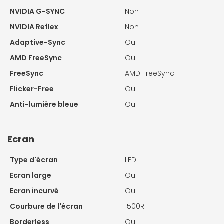
NVIDIA G-SYNC
Non
NVIDIA Reflex
Non
Adaptive-Sync
Oui
AMD FreeSync
Oui
FreeSync
AMD FreeSync
Flicker-Free
Oui
Anti-lumière bleue
Oui
Ecran
Type d'écran
LED
Ecran large
Oui
Ecran incurvé
Oui
Courbure de l'écran
1500R
Borderless
Oui