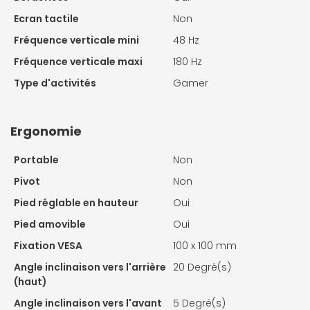
Ecran tactile
Non
Fréquence verticale mini
48 Hz
Fréquence verticale maxi
180 Hz
Type d'activités
Gamer
Ergonomie
Portable
Non
Pivot
Non
Pied réglable en hauteur
Oui
Pied amovible
Oui
Fixation VESA
100 x 100 mm
Angle inclinaison vers l'arrière
20 Degré(s)
(haut)
Angle inclinaison vers l'avant
5 Degré(s)