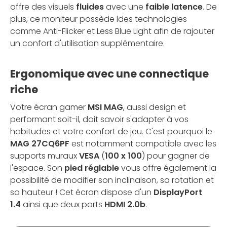
offre des visuels
fluides
avec une
faible latence
. De
plus, ce moniteur possède ldes technologies
comme Anti-Flicker et Less Blue Light afin de rajouter
un confort d'utilisation supplémentaire.
Ergonomique avec une connectique
riche
Votre écran gamer
MSI MAG
, aussi design et
performant soit-il, doit savoir s'adapter à vos
habitudes et votre confort de jeu. C'est pourquoi le
MAG 27CQ6PF
est notamment compatible avec les
supports muraux
VESA
(
100 x 100
) pour gagner de
l'espace. Son
pied réglable
vous offre également la
possibilité de modifier son inclinaison, sa rotation et
sa hauteur ! Cet écran dispose d'un
DisplayPort
1.4
ainsi que deux ports
HDMI 2.0b
.