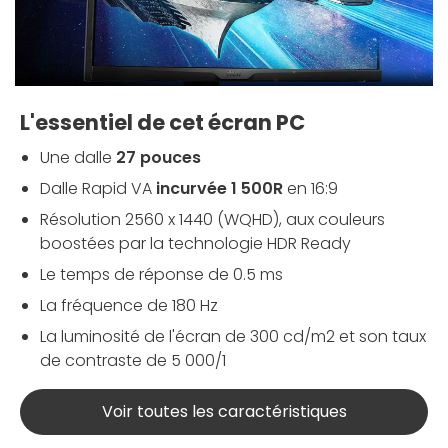
L'essentiel de cet écran PC
Une dalle
27 pouces
Dalle Rapid VA
incurvée 1 500R
en 16:9
Résolution 2560 x 1440 (WQHD), aux couleurs
boostées par la technologie HDR Ready
Le temps de réponse de 0.5 ms
La fréquence de 180 Hz
La luminosité de l'écran de 300 cd/m2 et son taux
de contraste de 5 000/1
Voir toutes les caractéristiques