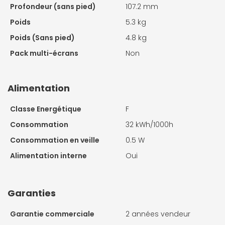
Profondeur (sans pied)
107.2 mm
Poids
5.3 kg
Poids (Sans pied)
4.8 kg
Pack multi-écrans
Non
Alimentation
Classe Energétique
F
Consommation
32 kWh/1000h
Consommation en veille
0.5 W
Alimentation interne
Oui
Garanties
Garantie commerciale
2 années vendeur