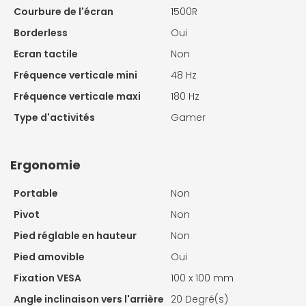
Courbure de l'écran
1500R
Borderless
Oui
Ecran tactile
Non
Fréquence verticale mini
48 Hz
Fréquence verticale maxi
180 Hz
Type d'activités
Gamer
Ergonomie
Portable
Non
Pivot
Non
Pied réglable en hauteur
Non
Pied amovible
Oui
Fixation VESA
100 x 100 mm
Angle inclinaison vers l'arrière
20 Degré(s)