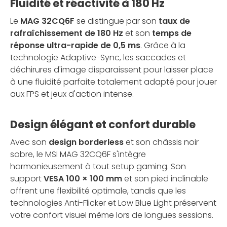
Fluidité et réactivité à 180 Hz
Le
MAG 32CQ6F
se distingue par son
taux de
rafraîchissement de 180 Hz
et son
temps de
réponse ultra-rapide de 0,5 ms
. Grâce à la
technologie Adaptive-Sync, les saccades et
déchirures d'image disparaissent pour laisser place
à une fluidité parfaite totalement adapté pour jouer
aux FPS et jeux d'action intense.
Design élégant et confort durable
Avec son
design borderless
et son châssis noir
sobre, le MSI MAG 32CQ6F s'intègre
harmonieusement à tout setup gaming. Son
support
VESA 100 × 100 mm
et son pied inclinable
offrent une flexibilité optimale, tandis que les
technologies Anti-Flicker et Low Blue Light préservent
votre confort visuel même lors de longues sessions.