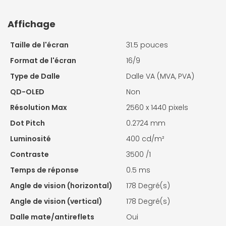
Affichage
Taille de l'écran
31.5 pouces
Format de l'écran
16/9
Type de Dalle
Dalle VA (MVA, PVA)
QD-OLED
Non
Résolution Max
2560 x 1440 pixels
Dot Pitch
0.2724 mm
Luminosité
400 cd/m²
Contraste
3500 /1
Temps de réponse
0.5 ms
Angle de vision (horizontal)
178 Degré(s)
Angle de vision (vertical)
178 Degré(s)
Dalle mate/antireflets
Oui