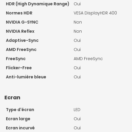
HDR (High Dynamique Range)
Oui
Normes HDR
VESA DisplayHDR 400
NVIDIA G-SYNC
Non
NVIDIA Reflex
Non
Adaptive-Sync
Oui
AMD FreeSync
Oui
FreeSync
AMD FreeSync
Flicker-Free
Oui
Anti-lumière bleue
Oui
Ecran
Type d'écran
LED
Ecran large
Oui
Ecran incurvé
Oui