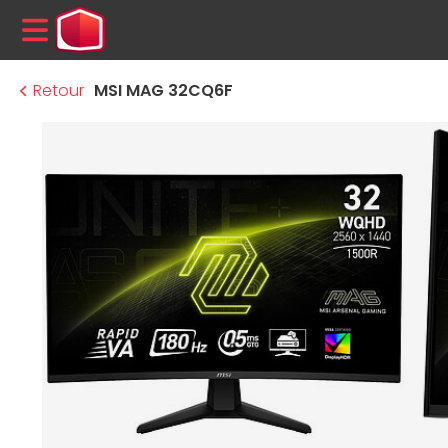
MENU
Retour
MSI MAG 32CQ6F