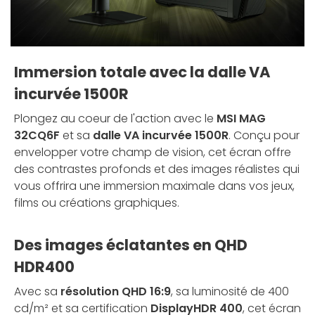
Immersion totale avec la dalle VA
incurvée 1500R
Plongez au coeur de l'action avec le
MSI MAG
32CQ6F
et sa
dalle VA incurvée 1500R
. Conçu pour
envelopper votre champ de vision, cet écran offre
des contrastes profonds et des images réalistes qui
vous offrira une immersion maximale dans vos jeux,
films ou créations graphiques.
Des images éclatantes en QHD
HDR400
Avec sa
résolution QHD 16:9
, sa luminosité de 400
cd/m² et sa certification
DisplayHDR 400
, cet écran