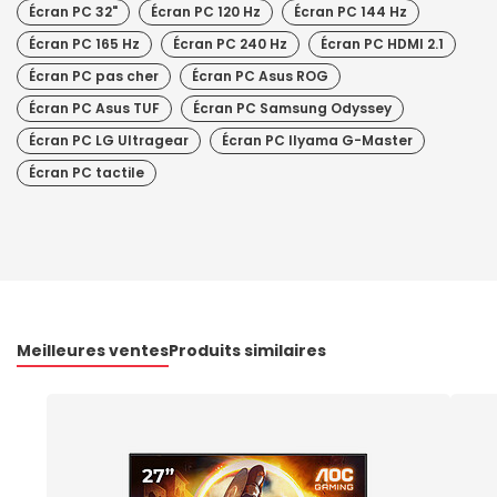
Écran PC 32"
Écran PC 120 Hz
Écran PC 144 Hz
Écran PC 165 Hz
Écran PC 240 Hz
Écran PC HDMI 2.1
Écran PC pas cher
Écran PC Asus ROG
Écran PC Asus TUF
Écran PC Samsung Odyssey
Écran PC LG Ultragear
Écran PC IIyama G-Master
Écran PC tactile
Meilleures ventes
Produits similaires