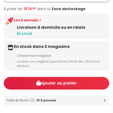
À partir de
197€
dans la
Zone destockage
96
Livré demain !
Livraison à domicile ou en relais
En stock
En stock dans 2 magasins
Choisir mon magasin
Livraison en magasin possible et offerte dès 200 euros
d'achat !
Ajouter au panier
Taille de l'écran (2) :
31.5 pouces