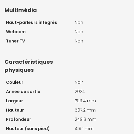
Multimédia
Haut-parleurs intégrés
Non
Webcam
Non
Tuner TV
Non
Caractéristiques
physiques
Couleur
Noir
Année de sortie
2024
Largeur
709.4 mm
Hauteur
507.2 mm
Profondeur
249.8 mm
Hauteur (sans pied)
419.1 mm