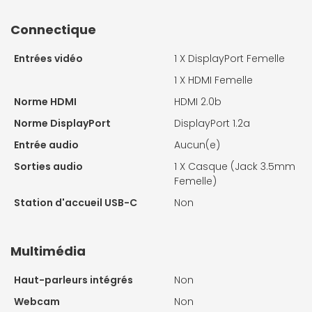
Connectique
Entrées vidéo
1 X
DisplayPort Femelle
1 X
HDMI Femelle
Norme HDMI
HDMI 2.0b
Norme DisplayPort
DisplayPort 1.2a
Entrée audio
Aucun(e)
Sorties audio
1 X
Casque (Jack 3.5mm
Femelle)
Station d'accueil USB-C
Non
Multimédia
Haut-parleurs intégrés
Non
Webcam
Non