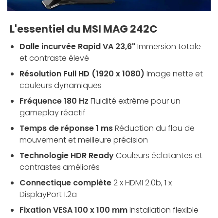
L'essentiel du MSI MAG 242C
Dalle incurvée Rapid VA 23,6"
Immersion totale
et contraste élevé
Résolution Full HD (1920 x 1080)
Image nette et
couleurs dynamiques
Fréquence 180 Hz
Fluidité extrême pour un
gameplay réactif
Temps de réponse 1 ms
Réduction du flou de
mouvement et meilleure précision
Technologie HDR Ready
Couleurs éclatantes et
contrastes améliorés
Connectique complète
2 x HDMI 2.0b, 1 x
DisplayPort 1.2a
Fixation VESA 100 x 100 mm
Installation flexible