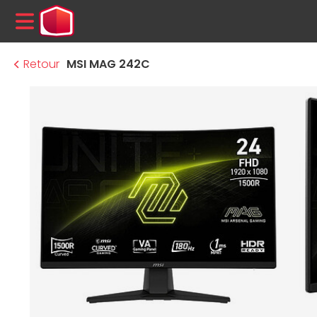
MENU
Retour
MSI MAG 242C