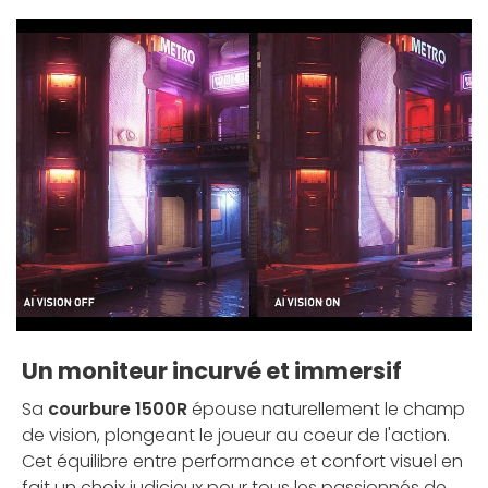
Un moniteur incurvé et immersif
Sa
courbure 1500R
épouse naturellement le champ
de vision, plongeant le joueur au coeur de l'action.
Cet équilibre entre performance et confort visuel en
fait un choix judicieux pour tous les passionnés de