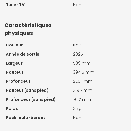
Tuner TV
Non
Caractéristiques
physiques
Couleur
Noir
Année de sortie
2025
Largeur
539 mm
Hauteur
394.5 mm
Profondeur
220.1 mm
Hauteur (sans pied)
319.7 mm
Profondeur (sans pied)
70.2 mm
Poids
3 kg
Pack multi-écrans
Non