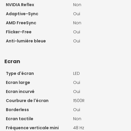
NVIDIA Reflex
Non
Adaptive-Sync
Oui
AMD FreeSync
Non
Flicker-Free
Oui
Anti-lumière bleue
Oui
Ecran
Type d'écran
LED
Ecran large
Oui
Ecran incurvé
Oui
Courbure de l'écran
1500R
Borderless
Oui
Ecran tactile
Non
Fréquence verticale mini
48 Hz