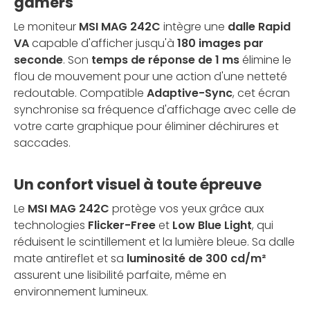
gamers
Le moniteur
MSI MAG 242C
intègre une
dalle Rapid
VA
capable d'afficher jusqu'à
180 images par
seconde
. Son
temps de réponse de 1 ms
élimine le
flou de mouvement pour une action d'une netteté
redoutable. Compatible
Adaptive-Sync
, cet écran
synchronise sa fréquence d'affichage avec celle de
votre carte graphique pour éliminer déchirures et
saccades.
Un confort visuel à toute épreuve
Le
MSI MAG 242C
protège vos yeux grâce aux
technologies
Flicker-Free
et
Low Blue Light
, qui
réduisent le scintillement et la lumière bleue. Sa dalle
mate antireflet et sa
luminosité de 300 cd/m²
assurent une lisibilité parfaite, même en
environnement lumineux.