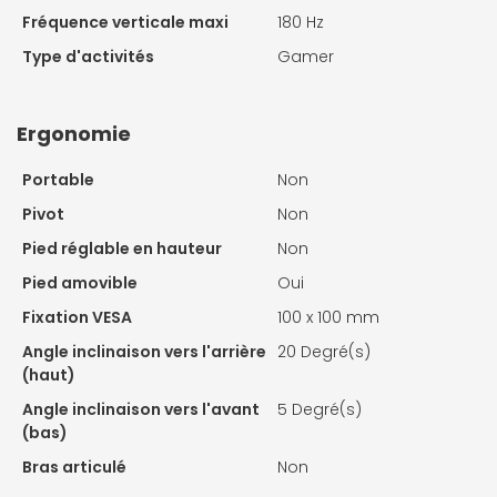
Fréquence verticale maxi
180 Hz
Type d'activités
Gamer
Ergonomie
Portable
Non
Pivot
Non
Pied réglable en hauteur
Non
Pied amovible
Oui
Fixation VESA
100 x 100 mm
Angle inclinaison vers l'arrière
20 Degré(s)
(haut)
Angle inclinaison vers l'avant
5 Degré(s)
(bas)
Bras articulé
Non