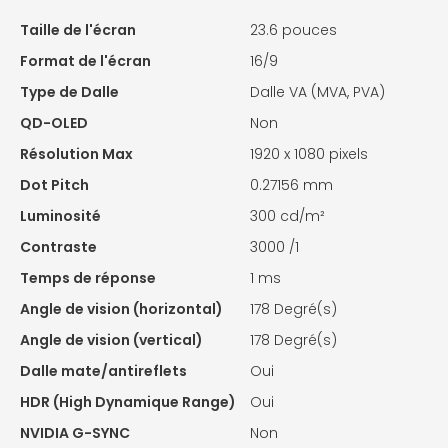
Taille de l'écran
23.6 pouces
Format de l'écran
16/9
Type de Dalle
Dalle VA (MVA, PVA)
QD-OLED
Non
Résolution Max
1920 x 1080 pixels
Dot Pitch
0.27156 mm
Luminosité
300 cd/m²
Contraste
3000 /1
Temps de réponse
1 ms
Angle de vision (horizontal)
178 Degré(s)
Angle de vision (vertical)
178 Degré(s)
Dalle mate/antireflets
Oui
HDR (High Dynamique Range)
Oui
NVIDIA G-SYNC
Non