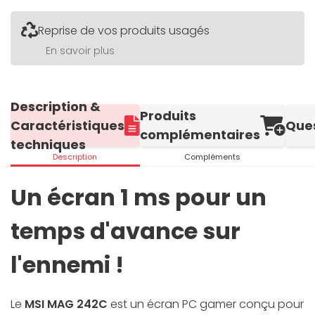
Reprise de vos produits usagés
En savoir plus
Description &
Produits
Caractéristiques
Que
complémentaires
techniques
Description
Compléments
Un écran 1 ms pour un
temps d'avance sur
l'ennemi !
Le
MSI MAG 242C
est un écran PC gamer conçu pour