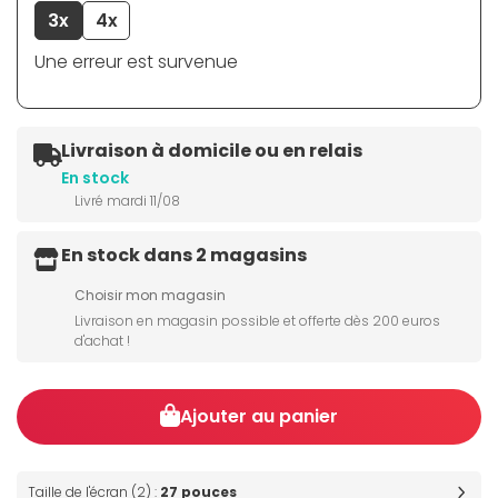
3x
4x
Une erreur est survenue
Livraison à domicile ou en relais
En stock
Livré mardi 11/08
En stock dans 2 magasins
Choisir mon magasin
Livraison en magasin possible et offerte dès 200 euros
d'achat !
Ajouter au panier
Taille de l'écran (2) :
27 pouces