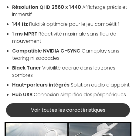
Résolution QHD 2560 x 1440
Affichage précis et
immersif
144 Hz
Fluidité optimale pour le jeu compétitif
1 ms MPRT
Réactivité maximale sans flou de
mouvement
Compatible NVIDIA G-SYNC
Gameplay sans
tearing ni saccades
Black Tuner
Visibilité accrue dans les zones
sombres
Haut-parleurs intégrés
Solution audio d'appoint
Hub USB
Connexion simplifiée des périphériques
Voir toutes les caractéristiques