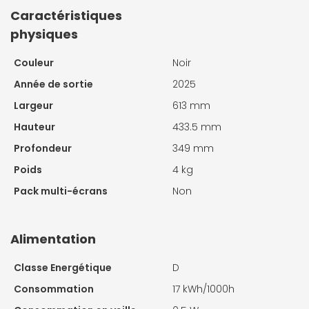
Caractéristiques
physiques
Couleur
Noir
Année de sortie
2025
Largeur
613 mm
Hauteur
433.5 mm
Profondeur
349 mm
Poids
4 kg
Pack multi-écrans
Non
Alimentation
Classe Energétique
D
Consommation
17 kWh/1000h