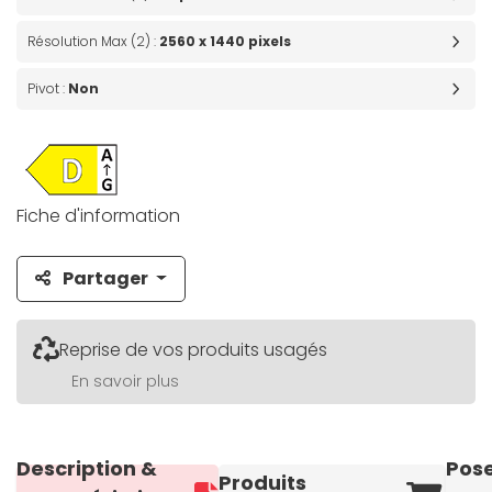
Résolution Max (2) :
2560 x 1440 pixels
Pivot :
Non
Fiche d'information
Partager
Reprise de vos produits usagés
En savoir plus
Description &
Pos
Produits