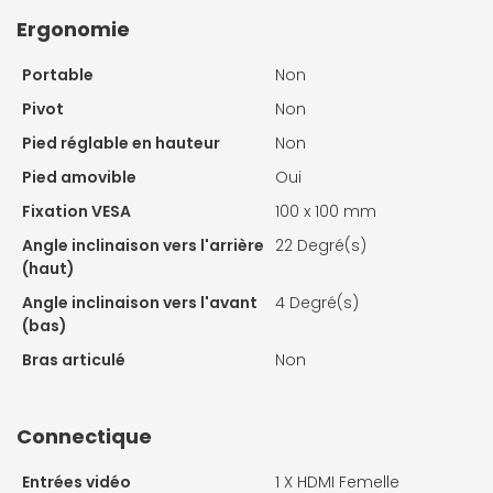
Ergonomie
Portable
Non
Pivot
Non
Pied réglable en hauteur
Non
Pied amovible
Oui
Fixation VESA
100 x 100 mm
Angle inclinaison vers l'arrière
22 Degré(s)
(haut)
Angle inclinaison vers l'avant
4 Degré(s)
(bas)
Bras articulé
Non
Connectique
Entrées vidéo
1 X
HDMI Femelle