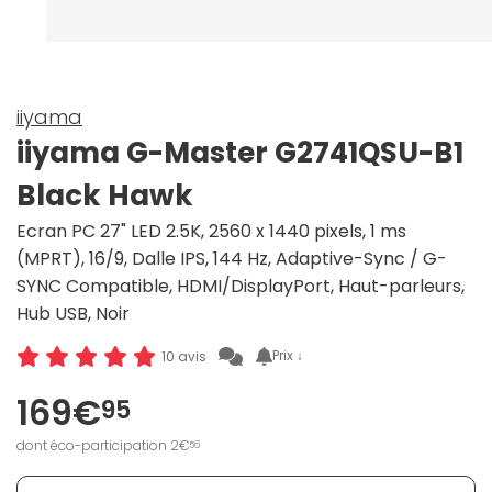
iiyama
iiyama G-Master G2741QSU-B1
Black Hawk
Ecran PC 27" LED 2.5K, 2560 x 1440 pixels, 1 ms
(MPRT), 16/9, Dalle IPS, 144 Hz, Adaptive-Sync / G-
SYNC Compatible, HDMI/DisplayPort, Haut-parleurs,
Hub USB, Noir
Prix ↓
10 avis
169€
95
dont éco-participation 2€
56