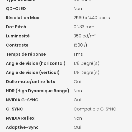
QD-OLED
Non
Résolution Max
2560 x 1440 pixels
Dot Pitch
0.233 mm
Luminosité
350 cd/m²
Contraste
1500 /1
Temps de réponse
1 ms
Angle de vision (horizontal)
178 Degré(s)
Angle de vision (vertical)
178 Degré(s)
Dalle mate/antireflets
Oui
HDR (High Dynamique Range)
Non
NVIDIA G-SYNC
Oui
G-SYNC
Compatible G-SYNC
NVIDIA Reflex
Non
Adaptive-Sync
Oui