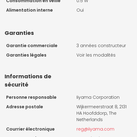
Consommation en veille
0.5 W
Alimentation interne
Oui
Garanties
Garantie commerciale
3 années constructeur
Garanties légales
Voir les modalités
Informations de
sécurité
Personne responsable
Iiyama Corporation
Adresse postale
Wijkermeerstraat 8, 2131
HA Hoofddorp, The
Netherlands
Courrier électronique
reg@iiyama.com