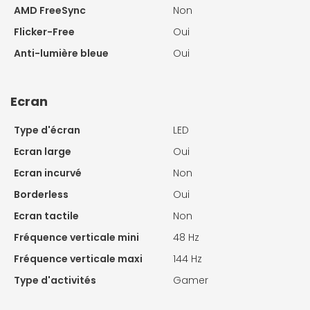
AMD FreeSync
Non
Flicker-Free
Oui
Anti-lumière bleue
Oui
Ecran
Type d'écran
LED
Ecran large
Oui
Ecran incurvé
Non
Borderless
Oui
Ecran tactile
Non
Fréquence verticale mini
48 Hz
Fréquence verticale maxi
144 Hz
Type d'activités
Gamer