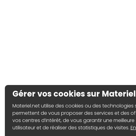
Gérer vos cookies sur Materiel
Materiel.net utilise des cookies ou des technologies sim
permettent de vous proposer des services et des o
vos centres d’intérêt, de vous garantir une meilleure
utilisateur et de réaliser des statistiques de visites.
En