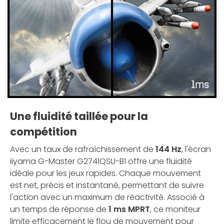
Une fluidité taillée pour la
compétition
Avec un taux de rafraîchissement de
144 Hz
, l'écran
iiyama G-Master G2741QSU-B1 offre une fluidité
idéale pour les jeux rapides. Chaque mouvement
est net, précis et instantané, permettant de suivre
l'action avec un maximum de réactivité. Associé à
un temps de réponse de
1 ms MPRT
, ce moniteur
limite efficacement le flou de mouvement pour