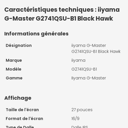
Caractéristiques techniques : iiyama
G-Master G2741QSU-B1 Black Hawk
Informations générales
Désignation
iiyama G-Master
G2741QSU-B1 Black Hawk
Marque
iiyama
Modèle
G2741QSU-B1
Gamme
IIyama G-Master
Affichage
Taille de l'écran
27 pouces
Format de l'écran
16/9
Type de Dalle
Dalle IPS