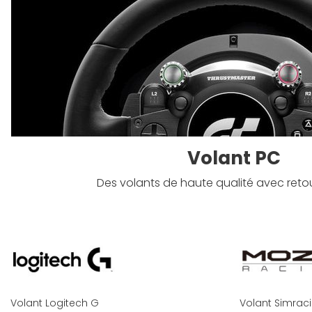
Volant PC
Des volants de haute qualité avec retou
Volant Logitech G
Volant Simrac