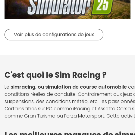
Voir plus de configurations de jeux
C'est quoi le Sim Racing ?
Le
simracing, ou simulation de course automobile
con
conditions réelles de conduite. Contrairement aux jeux 
suspensions, des conditions météo, etc. Les passionnés 
Certains titres sur PC comme iRacing et Assetto Corsa 
comme Gran Turismo ou Forza Motorsport. Cette activité
Les meilleures marques de simra