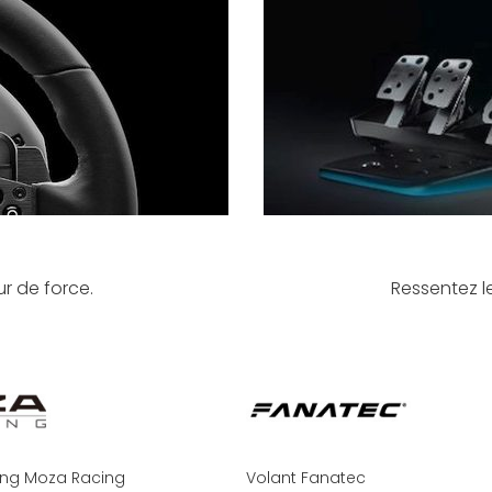
r de force.
Ressentez le
ing Moza Racing
Volant Fanatec