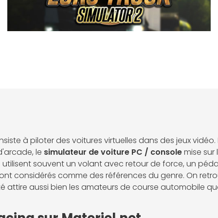
siste à piloter des voitures virtuelles dans des jeux vidéo.
d'arcade, le
simulateur de voiture PC / console
mise sur 
utilisent souvent un volant avec retour de force, un pédal
sont considérés comme des références du genre. On retrou
 attire aussi bien les amateurs de course automobile que 
cing sur Materiel.net