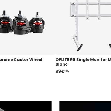
upreme Castor Wheel
OPLITE R8 Single Monitor M
Blanc
99€
95