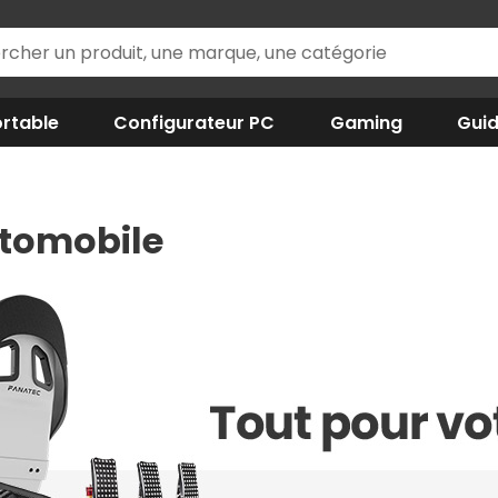
rtable
Configurateur PC
Gaming
Gui
utomobile