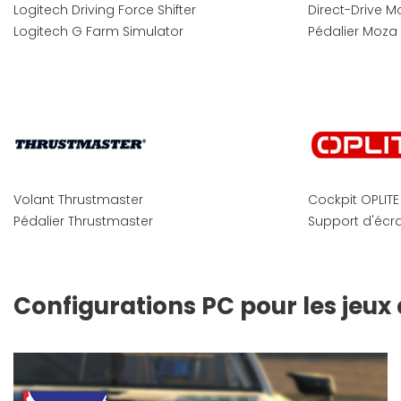
Logitech Driving Force Shifter
Direct-Drive M
Logitech G Farm Simulator
Pédalier Moza
Volant Thrustmaster
Cockpit OPLITE
Pédalier Thrustmaster
Support d'écra
Configurations PC pour les jeux