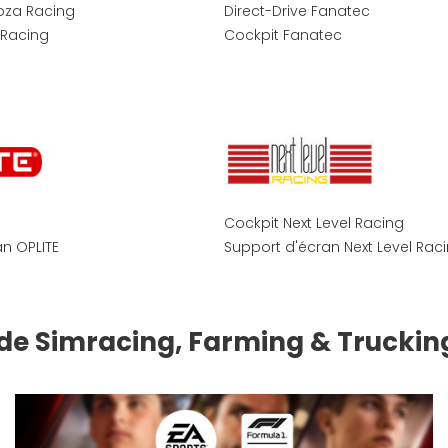
oza Racing
Direct-Drive Fanatec
 Racing
Cockpit Fanatec
Cockpit Next Level Racing
n OPLITE
Support d'écran Next Level Rac
 de Simracing, Farming & Truckin