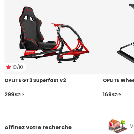
10/10
OPLITE GT3 Superfast V2
OPLITE Whee
299€
169€
95
95
V
Affinez votre recherche