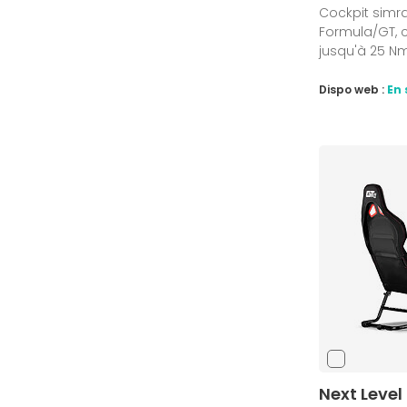
Cockpit simrac
Formula/GT, c
jusqu'à 25 Nm,
Dispo web :
En 
Next Level