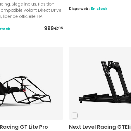
ing, Siège inclus, Position
Dispo web :
En stock
ompatible volant Direct Drive
 licence officielle FIA
999€
95
stock
 Racing GT Lite Pro
Next Level Racing GTEli