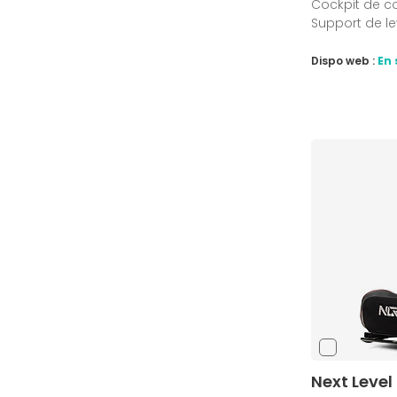
Cockpit de co
Support de le
Dispo web :
En 
Next Level