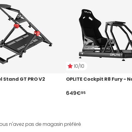
10/10
l Stand GT PRO V2
OPLITE Cockpit R8 Fury - N
649€
95
ous n'avez pas de magasin préféré