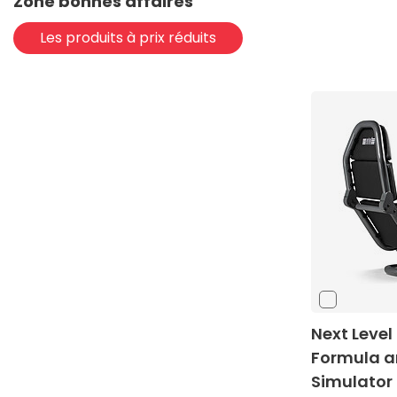
Zone bonnes affaires
Les produits à prix réduits
Next Level
Formula a
Simulator 