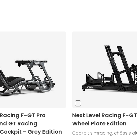
 Racing F-GT Pro
Next Level Racing F-GTE
nd GT Racing
Wheel Plate Edition
Cockpit - Grey Edition
Cockpit simracing, châssis a