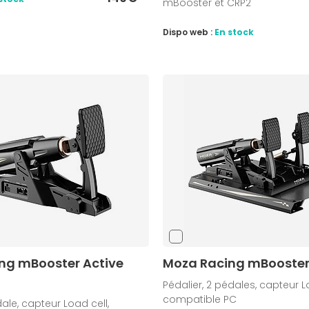
mBooster et CRP2
Dispo web :
En stock
ng mBooster Active
Moza Racing mBooster
Pédalier, 2 pédales, capteur Lo
compatible PC
dale, capteur Load cell,