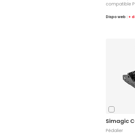
compatible 
Dispo web :
+ d
Simagic 
Pédalier