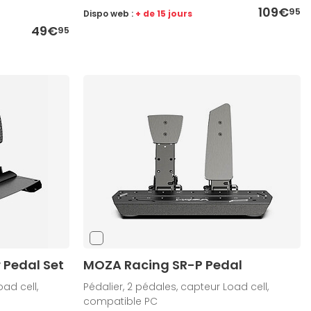
109€
95
Dispo web :
+ de 15 jours
49€
95
 Pedal Set
MOZA Racing SR-P Pedal
ad cell,
Pédalier, 2 pédales, capteur Load cell,
compatible PC