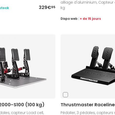
alliage d'aluminium, Capteur 
329€
95
kg
stock
Dispo web :
+ de 15 jours
2000-S100 (100 kg)
Thrustmaster Raceline 
dales, capteur Load cell,
Pédalier, 3 pédales, capteur