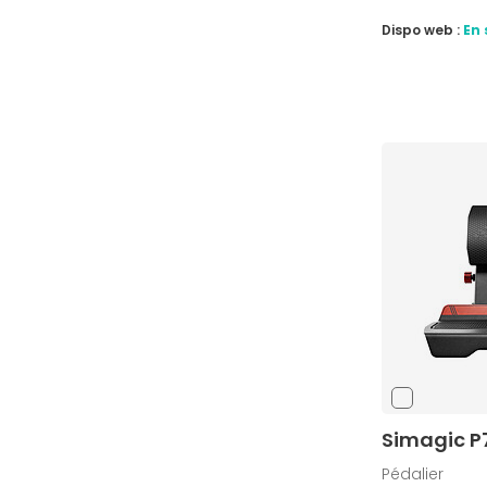
Dispo web :
En 
Simagic P
Pédalier