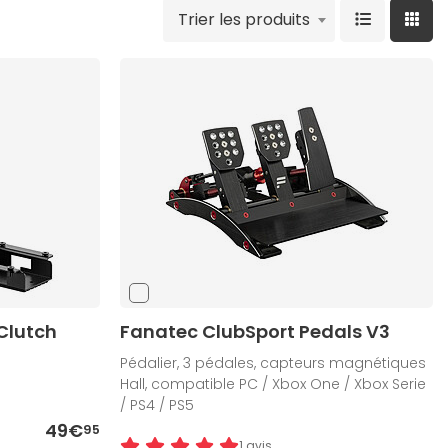
Trier les produits
Clutch
Fanatec ClubSport Pedals V3
Pédalier, 3 pédales, capteurs magnétiques
Hall, compatible PC / Xbox One / Xbox Serie
/ PS4 / PS5
49€
95
1 avis