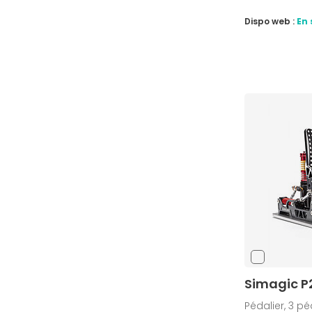
Dispo web :
En 
Simagic P
Pédalier, 3 pé