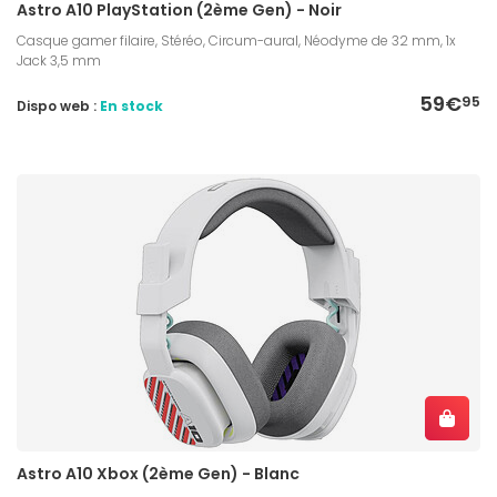
Astro A10 PlayStation (2ème Gen) - Noir
Casque gamer filaire, Stéréo, Circum-aural, Néodyme de 32 mm, 1x
Jack 3,5 mm
59€
95
Dispo web :
En stock
Astro A10 Xbox (2ème Gen) - Blanc