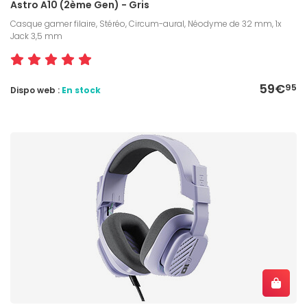
Astro A10 (2ème Gen) - Gris
Casque gamer filaire, Stéréo, Circum-aural, Néodyme de 32 mm, 1x
Jack 3,5 mm
59€
95
Dispo web :
En stock