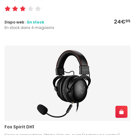
24€
95
Dispo web :
En stock
En stock dans 4 magasins
Fox Spirit DH1