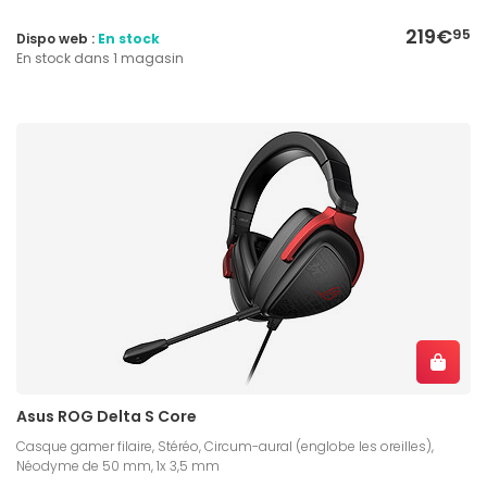
219€
95
Dispo web :
En stock
En stock dans 1 magasin
Asus ROG Delta S Core
Casque gamer filaire, Stéréo, Circum-aural (englobe les oreilles),
Néodyme de 50 mm, 1x 3,5 mm