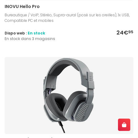
INOVU Hello Pro
Bureautique / VoIP, Stéréo, Supra-aural (posé sur les oreilles), 1x USB,
Compatible PC et mobiles
24€
95
Dispo web :
En stock
En stock dans 3 magasins