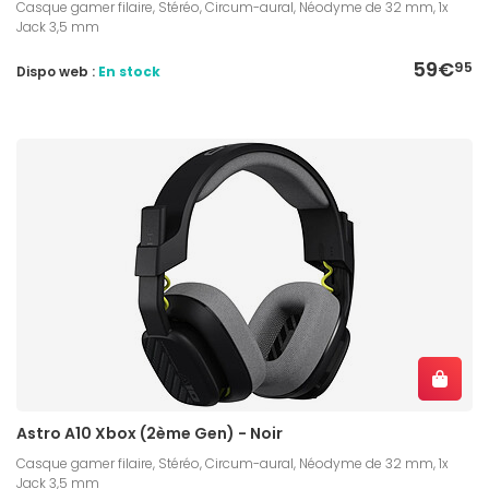
Casque gamer filaire, Stéréo, Circum-aural, Néodyme de 32 mm, 1x
Jack 3,5 mm
59€
95
Dispo web :
En stock
Astro A10 Xbox (2ème Gen) - Noir
Casque gamer filaire, Stéréo, Circum-aural, Néodyme de 32 mm, 1x
Jack 3,5 mm