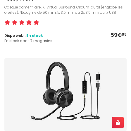
Casque gamer filaire, 7.1 Virtual Surround, Circum-aural (englobe les
oreilles), Néodyme de 50 mm, 1x 3,5 mm ou 2x 3,5 mm ou 1x USB
59€
95
Dispo web :
En stock
En stock dans 7 magasins