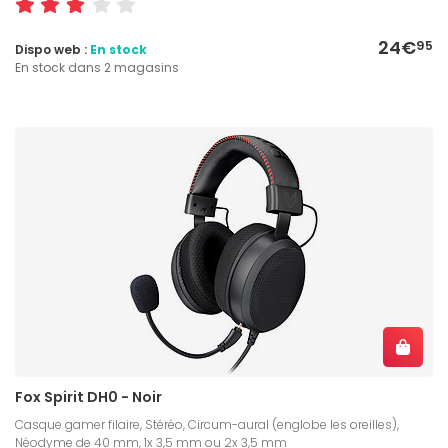
24€
95
Dispo web :
En stock
En stock dans 2 magasins
Fox Spirit DH0 - Noir
Casque gamer filaire, Stéréo, Circum-aural (englobe les oreilles),
Néodyme de 40 mm, 1x 3,5 mm ou 2x 3,5 mm