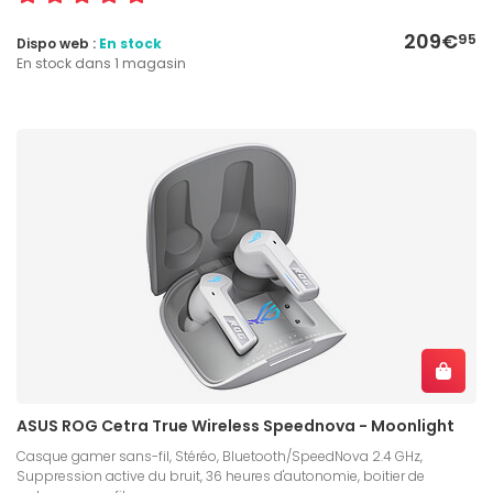
209€
95
Dispo web :
En stock
En stock dans 1 magasin
ASUS ROG Cetra True Wireless Speednova - Moonlight
Casque gamer sans-fil, Stéréo, Bluetooth/SpeedNova 2.4 GHz,
Suppression active du bruit, 36 heures d'autonomie, boitier de