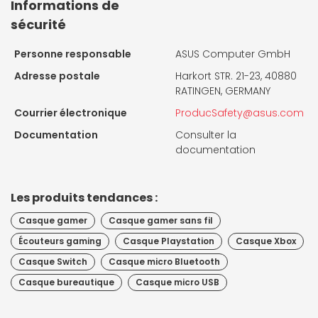
Informations de
sécurité
Personne responsable
ASUS Computer GmbH
Adresse postale
Harkort STR. 21-23, 40880
RATINGEN, GERMANY
Courrier électronique
ProducSafety@asus.com
Documentation
Consulter la
documentation
Les produits tendances :
Casque gamer
Casque gamer sans fil
Écouteurs gaming
Casque Playstation
Casque Xbox
Casque Switch
Casque micro Bluetooth
Casque bureautique
Casque micro USB