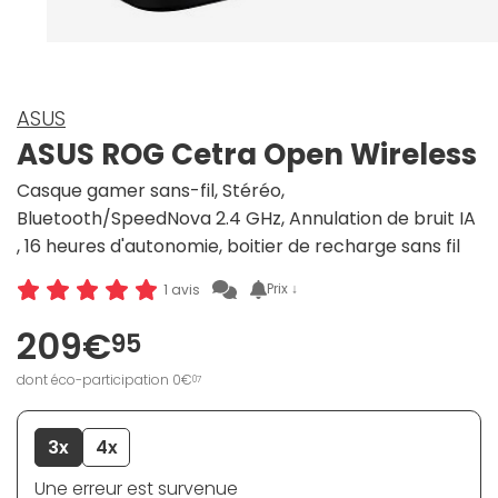
ASUS
ASUS ROG Cetra Open Wireless
Casque gamer sans-fil, Stéréo,
Bluetooth/SpeedNova 2.4 GHz, Annulation de bruit IA
, 16 heures d'autonomie, boitier de recharge sans fil
Prix ↓
1 avis
209€
95
dont éco-participation 0€
07
3x
4x
Une erreur est survenue