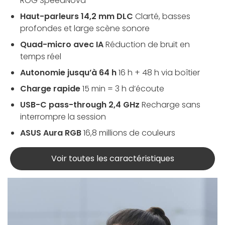
ROG SpeedNova
Haut-parleurs 14,2 mm DLC
Clarté, basses
profondes et large scène sonore
Quad-micro avec IA
Réduction de bruit en
temps réel
Autonomie jusqu’à 64 h
16 h + 48 h via boîtier
Charge rapide
15 min = 3 h d’écoute
USB-C pass-through 2,4 GHz
Recharge sans
interrompre la session
ASUS Aura RGB
16,8 millions de couleurs
Voir toutes les caractéristiques