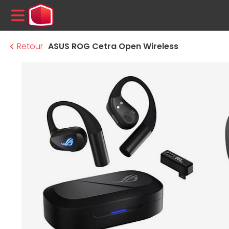
MENU
Retour
ASUS ROG Cetra Open Wireless