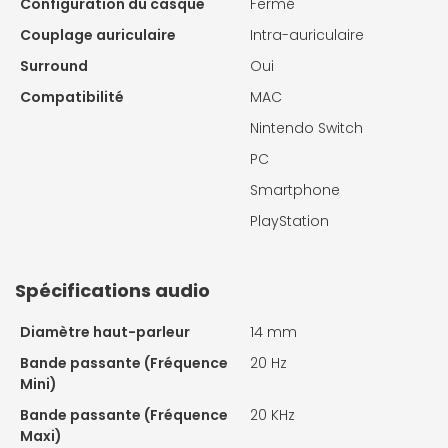
Configuration du casque
Fermé
Couplage auriculaire
Intra-auriculaire
Surround
Oui
Compatibilité
MAC
Nintendo Switch
PC
Smartphone
PlayStation
Spécifications audio
Diamètre haut-parleur
14 mm
Bande passante (Fréquence
20 Hz
Mini)
Bande passante (Fréquence
20 KHz
Maxi)