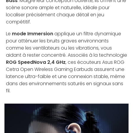
Bass
. Malgré leur conception ouverte, ils offrent une
scène sonore ample et naturelle, idéale pour
localiser précisément chaque détail en jeu
compétitif.
Le
mode Immersion
applique un filtre dynamique
pour atténuer les bruits graves environnants
comme les ventilateurs ou les vibrations, vous
aidant à rester concentré. Associés à la technologie
ROG SpeedNova 2,4 GHz
, ces écouteurs Asus ROG
Cetra Open Wireless Gaming Earbuds assurent une
latence ultra-faible et une connexion stable, même
dans des environnements saturés en signaux sans
fil.