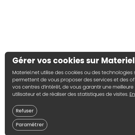
Gérer vos cookies sur Materiel
Materiel.net utilise des cookies ou des technologies sim
permettent de vous proposer des services et des o
vos centres d’intérêt, de vous garantir une meilleure
utilisateur et de réaliser des statistiques de visites.
En
Refuser
Paramétrer