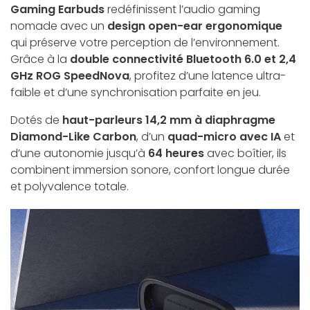
Gaming Earbuds
redéfinissent l’audio gaming
nomade avec un
design open-ear ergonomique
qui préserve votre perception de l’environnement.
Grâce à la
double connectivité Bluetooth 6.0 et 2,4
GHz ROG SpeedNova
, profitez d’une latence ultra-
faible et d’une synchronisation parfaite en jeu.
Dotés de
haut-parleurs 14,2 mm à diaphragme
Diamond-Like Carbon
, d’un
quad-micro avec IA
et
d’une autonomie jusqu’à
64 heures
avec boîtier, ils
combinent immersion sonore, confort longue durée
et polyvalence totale.