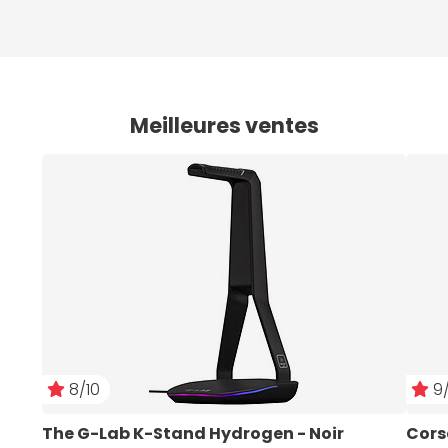
Meilleures ventes
8/10
9/
The G-Lab K-Stand Hydrogen - Noir
Cors