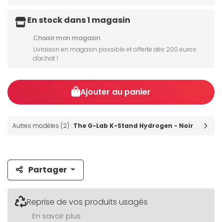
En stock dans 1 magasin
Choisir mon magasin
Livraison en magasin possible et offerte dès 200 euros
d'achat !
Ajouter au panier
Autres modèles (2) :
The G-Lab K-Stand Hydrogen - Noir
Partager
Reprise de vos produits usagés
En savoir plus