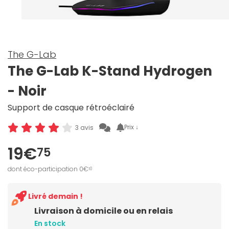
The G-Lab
The G-Lab K-Stand Hydrogen
- Noir
Support de casque rétroéclairé
Prix ↓
3 avis
19€
75
dont éco-participation 0€
10
Livré demain !
Livraison à domicile ou en relais
En stock