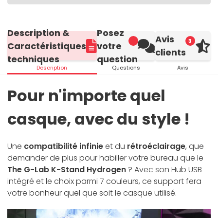
Description &
Posez
Avis
3
Caractéristiques
votre
clients
techniques
question
Description
Questions
Avis
Pour n'importe quel
casque, avec du style !
Une
compatibilité infinie
et du
rétroéclairage
, que
demander de plus pour habiller votre bureau que le
The G-Lab K-Stand Hydrogen
? Avec son Hub USB
intégré et le choix parmi 7 couleurs, ce support fera
votre bonheur quel que soit le casque utilisé.