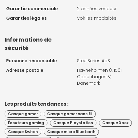
Garantie commerciale
2 années vendeur
Garanties légales
Voir les modalités
Informations de
sécurité
Personne responsable
SteelSeries ApS
Adresse postale
Havneholmen 8, 1561
Copenhagen V,
Danemark
Les produits tendances :
Casque gamer
Casque gamer sans fil
Écouteurs gaming
Casque Playstation
Casque Xbox
Casque Switch
Casque micro Bluetooth