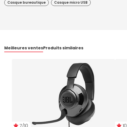
Casque bureautique
Casque micro USB
Meilleures ventes
Produits similaires
7/10
10