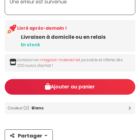
Une erreur est survenue
Livré après-demain !
Livraison à domicile ou en relais
En stock
Livraison en
magasin materiel.net
possible et offerte dès
200 euros d'achat !
Ajouter au panier
Couleur (2) :
Blanc
Partager