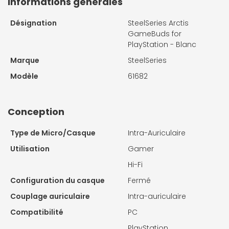
Informations générales
Désignation
SteelSeries Arctis
GameBuds for
PlayStation - Blanc
Marque
SteelSeries
Modèle
61682
Conception
Type de Micro/Casque
Intra-Auriculaire
Utilisation
Gamer
Hi-Fi
Configuration du casque
Fermé
Couplage auriculaire
Intra-auriculaire
Compatibilité
PC
PlayStation