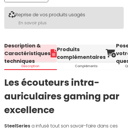
Reprise de vos produits usagés
En savoir plus
Description &
Pos
Produits
Caractéristiques
votr
complémentaires
techniques
ques
Description
Compléments
Q
Les écouteurs intra-
auriculaires gaming par
excellence
SteelSeries
a infusé tout son savoir-faire dans ces