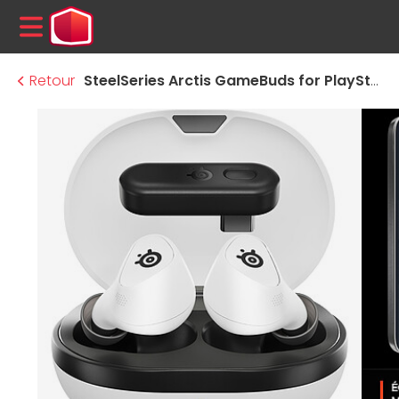
MENU
Retour
SteelSeries Arctis GameBuds for PlayStation - Blanc