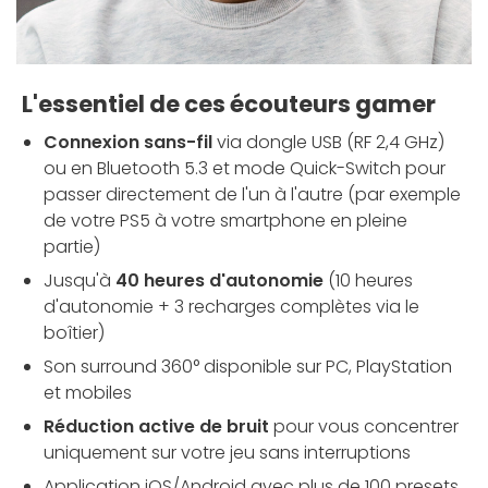
L'essentiel de ces écouteurs gamer
Connexion sans-fil
via dongle USB (RF 2,4 GHz)
ou en Bluetooth 5.3 et mode Quick-Switch pour
passer directement de l'un à l'autre (par exemple
de votre PS5 à votre smartphone en pleine
partie)
Jusqu'à
40 heures d'autonomie
(10 heures
d'autonomie + 3 recharges complètes via le
boîtier)
Son surround 360° disponible sur PC, PlayStation
et mobiles
Réduction active de bruit
pour vous concentrer
uniquement sur votre jeu sans interruptions
Application iOS/Android avec plus de 100 presets