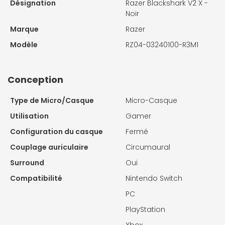
Désignation
Razer Blackshark V2 X -
Noir
Marque
Razer
Modèle
RZ04-03240100-R3M1
Conception
Type de Micro/Casque
Micro-Casque
Utilisation
Gamer
Configuration du casque
Fermé
Couplage auriculaire
Circumaural
Surround
Oui
Compatibilité
Nintendo Switch
PC
PlayStation