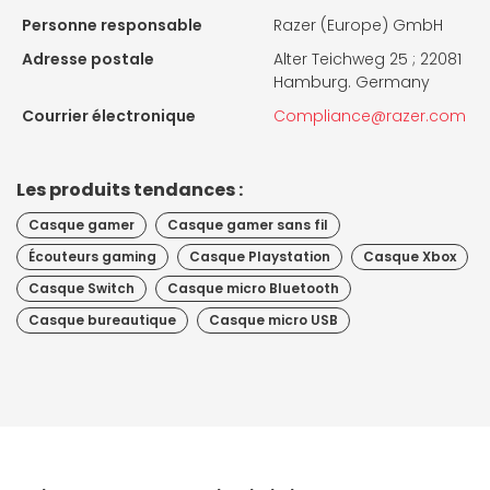
Personne responsable
Razer (Europe) GmbH
Adresse postale
Alter Teichweg 25 ; 22081
Hamburg. Germany
Courrier électronique
Compliance@razer.com
Les produits tendances :
Casque gamer
Casque gamer sans fil
Écouteurs gaming
Casque Playstation
Casque Xbox
Casque Switch
Casque micro Bluetooth
Casque bureautique
Casque micro USB