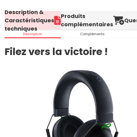
Description &
Produits
Caractéristiques
Que
complémentaires
techniques
Description
Compléments
Filez vers la victoire !