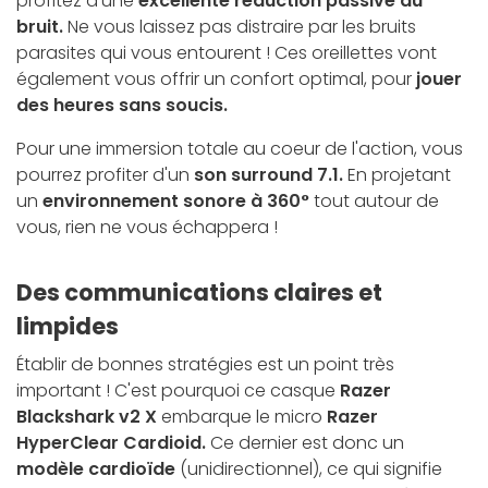
profitez d'une
excellente réduction passive du
bruit.
Ne vous laissez pas distraire par les bruits
parasites qui vous entourent ! Ces oreillettes vont
également vous offrir un confort optimal, pour
jouer
des heures sans soucis.
Pour une immersion totale au coeur de l'action, vous
pourrez profiter d'un
son surround 7.1.
En projetant
un
environnement sonore à 360°
tout autour de
vous, rien ne vous échappera !
Des communications claires et
limpides
Établir de bonnes stratégies est un point très
important ! C'est pourquoi ce casque
Razer
Blackshark v2 X
embarque le micro
Razer
HyperClear Cardioid.
Ce dernier est donc un
modèle cardioïde
(unidirectionnel), ce qui signifie