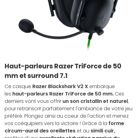
Haut-parleurs Razer TriForce de 50
mm et surround 7.1
Ce casque
Razer Blackshark V2 X
embarque
les
haut-parleurs Razer TriForce de 50 mm.
Ces
derniers vont vous offrir
un son cristallin et naturel
,
pour retranscrir parfaitement l'ambiance de votre jeu
préféré. Plongez ainsi au coeur de l'action et menez
vos coéquipiers vers la victoire ! Grâce à la
forme
circum-aural des oreillettes
et au
simili cuir,