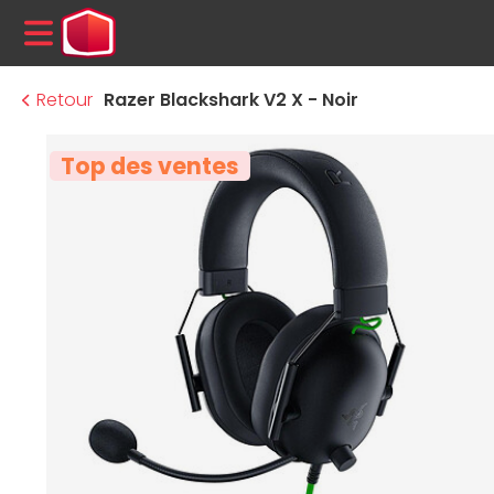
MENU
Retour
Razer Blackshark V2 X - Noir
Top des ventes