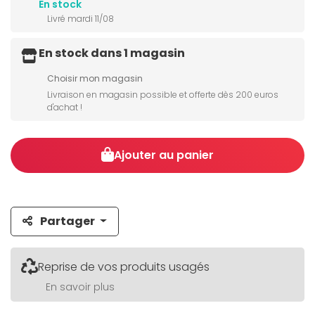
En stock
Livré mardi 11/08
En stock dans 1 magasin
Choisir mon magasin
Livraison en magasin possible et offerte dès 200 euros
d'achat !
Ajouter au panier
Partager
Reprise de vos produits usagés
En savoir plus