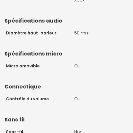
Xbox
Spécifications audio
Diamètre haut-parleur
50 mm
Spécifications micro
Micro amovible
Oui
Connectique
Contrôle du volume
Oui
Sans fil
Sans-fil
Non