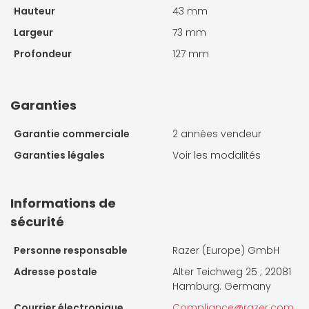
Hauteur
43 mm
Largeur
73 mm
Profondeur
127 mm
Garanties
Garantie commerciale
2 années vendeur
Garanties légales
Voir les modalités
Informations de
sécurité
Personne responsable
Razer (Europe) GmbH
Adresse postale
Alter Teichweg 25 ; 22081
Hamburg. Germany
Courrier électronique
Compliance@razer.com