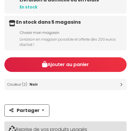
En stock
En stock dans 5 magasins
Choisir mon magasin
Livraison en magasin possible et offerte dès 200 euros
d'achat !
Ajouter au panier
Couleur (2) :
Noir
Partager
Reprise de vos produits usagés