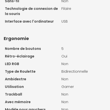
Sans-fil
Non
Technologie de connexion de
Filaire
la souris
Interface avec l'ordinateur
USB
Ergonomie
Nombre de boutons
5
Rétro-éclairage
Oui
LED RGB
Non
Type de Roulette
Bidirectionnelle
Ambidextre
Non
Utilisation
Gamer
Trackball
Non
Avec mémoire
Non
Modèle pour gauchers
Non