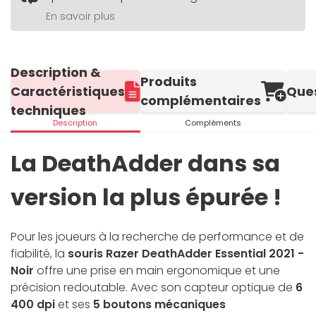
En savoir plus
Description &
Produits
Caractéristiques
Que
complémentaires
techniques
Description
Compléments
La DeathAdder dans sa
version la plus épurée !
Pour les joueurs à la recherche de performance et de
fiabilité, la
souris Razer DeathAdder Essential 2021 -
Noir
offre une prise en main ergonomique et une
précision redoutable. Avec son capteur optique de
6
400 dpi
et ses
5 boutons mécaniques