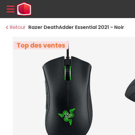
MENU
Retour
Razer DeathAdder Essential 2021 - Noir
Top des ventes