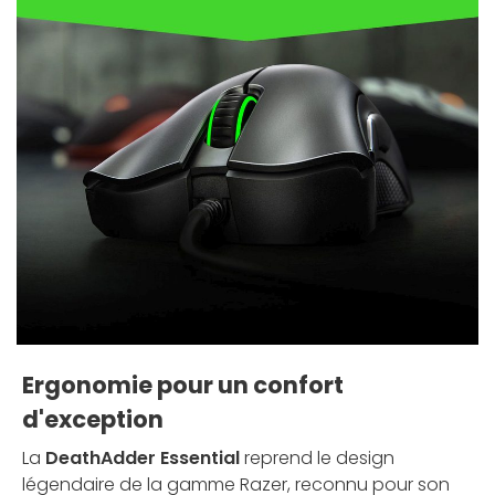
Ergonomie pour un confort
d'exception
La
DeathAdder Essential
reprend le design
légendaire de la gamme Razer, reconnu pour son