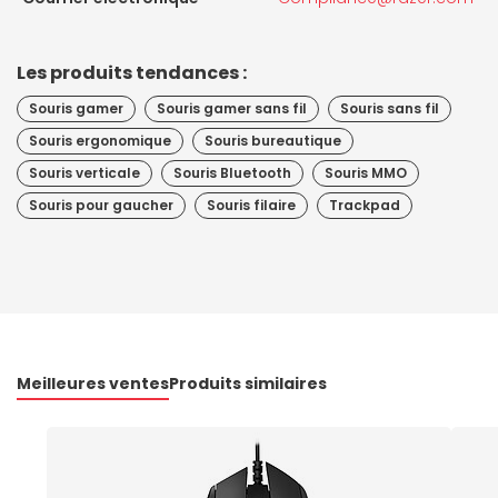
Les produits tendances :
Souris gamer
Souris gamer sans fil
Souris sans fil
Souris ergonomique
Souris bureautique
Souris verticale
Souris Bluetooth
Souris MMO
Souris pour gaucher
Souris filaire
Trackpad
Meilleures ventes
Produits similaires