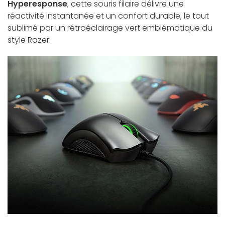
Hyperesponse
, cette souris filaire délivre une
réactivité instantanée et un confort durable, le tout
sublimé par un rétroéclairage vert emblématique du
style Razer.