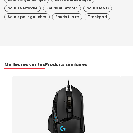
Souris verticale
Souris Bluetooth
Souris MMO
Souris pour gaucher
Souris filaire
Trackpad
Meilleures ventes
Produits similaires