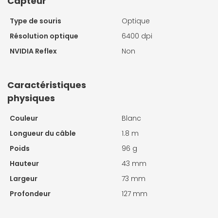
Capteur
Type de souris
Optique
Résolution optique
6400 dpi
NVIDIA Reflex
Non
Caractéristiques
physiques
Couleur
Blanc
Longueur du câble
1.8 m
Poids
96 g
Hauteur
43 mm
Largeur
73 mm
Profondeur
127 mm