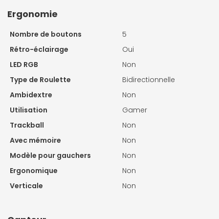
Ergonomie
Nombre de boutons
5
Rétro-éclairage
Oui
LED RGB
Non
Type de Roulette
Bidirectionnelle
Ambidextre
Non
Utilisation
Gamer
Trackball
Non
Avec mémoire
Non
Modèle pour gauchers
Non
Ergonomique
Non
Verticale
Non