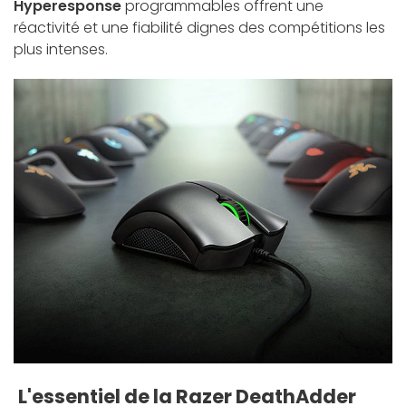
Hyperesponse
programmables offrent une
réactivité et une fiabilité dignes des compétitions les
plus intenses.
L'essentiel de la Razer DeathAdder