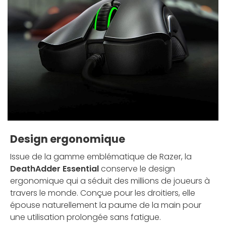
Design ergonomique
Issue de la gamme emblématique de Razer, la
DeathAdder Essential
conserve le design
ergonomique qui a séduit des millions de joueurs à
travers le monde. Conçue pour les droitiers, elle
épouse naturellement la paume de la main pour
une utilisation prolongée sans fatigue.