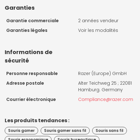
Garanties
Garantie commerciale
2 années vendeur
Garanties légales
Voir les modalités
Informations de
sécurité
Personne responsable
Razer (Europe) GmbH
Adresse postale
Alter Teichweg 25 ; 22081
Hamburg. Germany
Courrier électronique
Compliance@razer.com
Les produits tendances :
Souris gamer
Souris gamer sans fil
Souris sans fil
Souris ergonomique
Souris bureautique