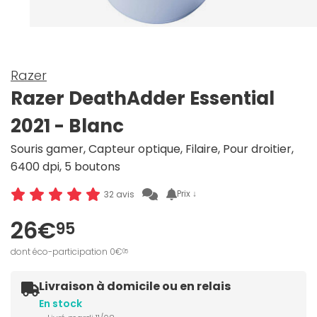
Razer
Razer DeathAdder Essential
2021 - Blanc
Souris gamer, Capteur optique, Filaire, Pour droitier,
6400 dpi, 5 boutons
Prix ↓
32 avis
26€
95
dont éco-participation 0€
05
Livraison à domicile ou en relais
En stock