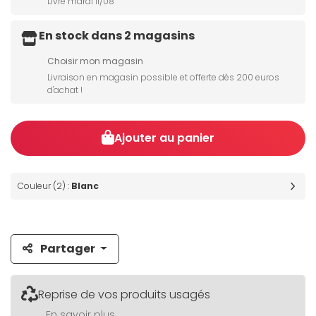
Livré mardi 11/08
En stock dans 2 magasins
Choisir mon magasin
Livraison en magasin possible et offerte dès 200 euros
d'achat !
Ajouter au panier
Couleur (2) :
Blanc
Partager
Reprise de vos produits usagés
En savoir plus