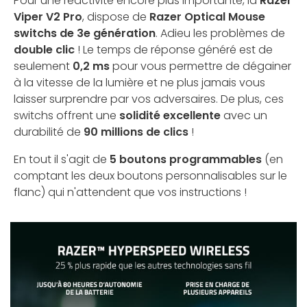
Pour une réactivité encore plus importante, la
Razer
Viper V2 Pro
, dispose de
Razer Optical Mouse
switchs de 3e génération
. Adieu les problèmes de
double clic
! Le temps de réponse généré est de
seulement
0,2 ms
pour vous permettre de dégainer
à la vitesse de la lumière et ne plus jamais vous
laisser surprendre par vos adversaires. De plus, ces
switchs offrent une
solidité excellente
avec un
durabilité de
90 millions de clics
!
En tout il s'agit de
5 boutons programmables
(en
comptant les deux boutons personnalisables sur le
flanc) qui n'attendent que vos instructions !