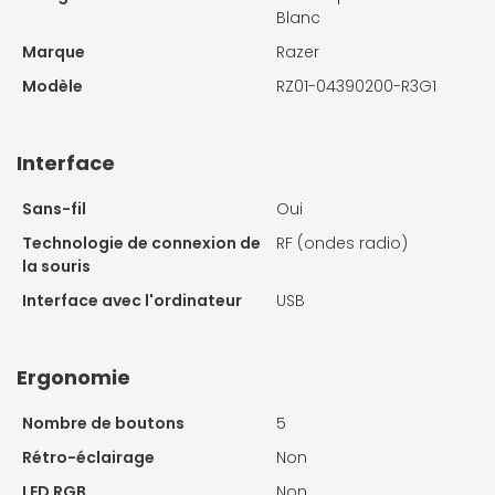
Blanc
Marque
Razer
Modèle
RZ01-04390200-R3G1
Interface
Sans-fil
Oui
Technologie de connexion de
RF (ondes radio)
la souris
Interface avec l'ordinateur
USB
Ergonomie
Nombre de boutons
5
Rétro-éclairage
Non
LED RGB
Non