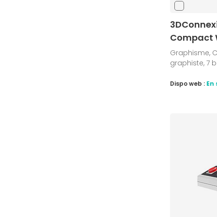
3DConnex
Compact W
Graphisme, Ca
graphiste, 7 
Dispo web :
En 