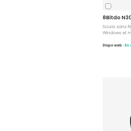
8Bitdo N3
Souris sans fi
Windows et 
Dispo web :
En 