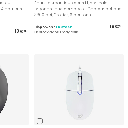
apteur
Souris bureautique sans fil, Verticale
, 4 boutons
ergonomique compacte, Capteur optique
3800 dpi, Droitier, 6 boutons
19€
95
Dispo web :
En stock
12€
95
En stock dans 1 magasin