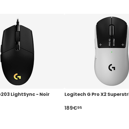
203 LightSync - Noir
Logitech G Pro X2 Superstr
189€
95