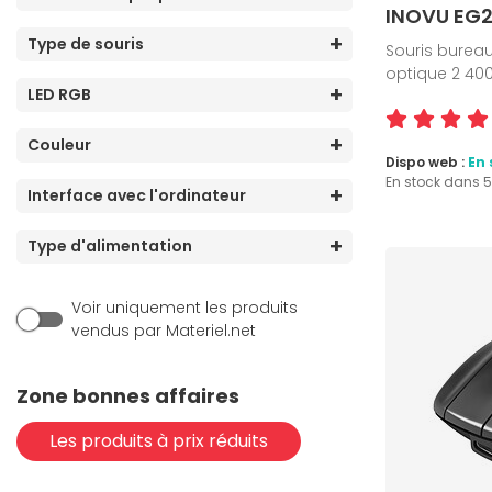
INOVU EG
Type de souris
Souris bureau
optique 2 400 
LED RGB
Couleur
Dispo web :
En 
En stock dans 
Interface avec l'ordinateur
Type d'alimentation
Voir uniquement les produits
vendus par Materiel.net
Zone bonnes affaires
Les produits à prix réduits