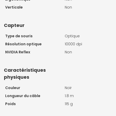
Verticale
Non
Capteur
Type de souris
Optique
Résolution optique
10000 dpi
NVIDIA Reflex
Non
Caractéristiques
physiques
Couleur
Noir
Longueur du câble
1.8 m
Poids
115 g