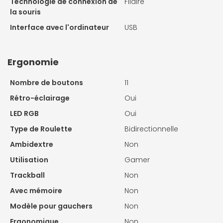
Technologie de connexion de
Filaire
la souris
Interface avec l'ordinateur
USB
Ergonomie
Nombre de boutons
11
Rétro-éclairage
Oui
LED RGB
Oui
Type de Roulette
Bidirectionnelle
Ambidextre
Non
Utilisation
Gamer
Trackball
Non
Avec mémoire
Non
Modèle pour gauchers
Non
Ergonomique
Non