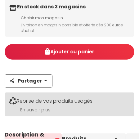
En stock dans 3 magasins
Choisir mon magasin
Livraison en magasin possible et offerte dès 200 euros
d'achat !
Ajouter au panier
Partager
Reprise de vos produits usagés
En savoir plus
Description &
Produits