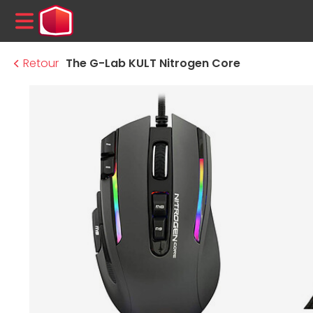
MENU
Retour
The G-Lab KULT Nitrogen Core