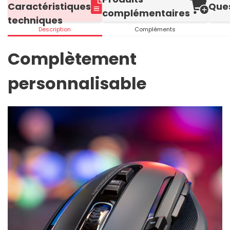
Caractéristiques
Que
complémentaires
techniques
Description
Compléments
Complètement
personnalisable