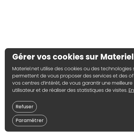
Gérer vos cookies sur Materiel
Materiel.net utilise des cookies ou des technologies sim
permettent de vous proposer des services et des o
vos centres d’intérêt, de vous garantir une meilleure
utilisateur et de réaliser des statistiques de visites.
En
Refuser
Paramétrer