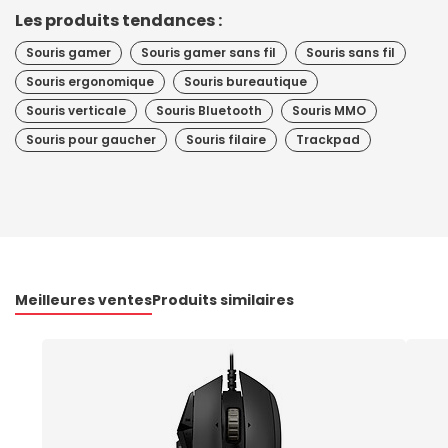
Les produits tendances :
Souris gamer
Souris gamer sans fil
Souris sans fil
Souris ergonomique
Souris bureautique
Souris verticale
Souris Bluetooth
Souris MMO
Souris pour gaucher
Souris filaire
Trackpad
Meilleures ventes
Produits similaires