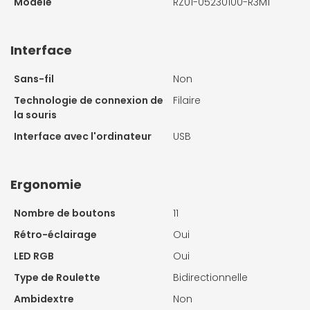
Modèle
RZ01-05230100-R3M1
Interface
Sans-fil
Non
Technologie de connexion de
Filaire
la souris
Interface avec l'ordinateur
USB
Ergonomie
Nombre de boutons
11
Rétro-éclairage
Oui
LED RGB
Oui
Type de Roulette
Bidirectionnelle
Ambidextre
Non