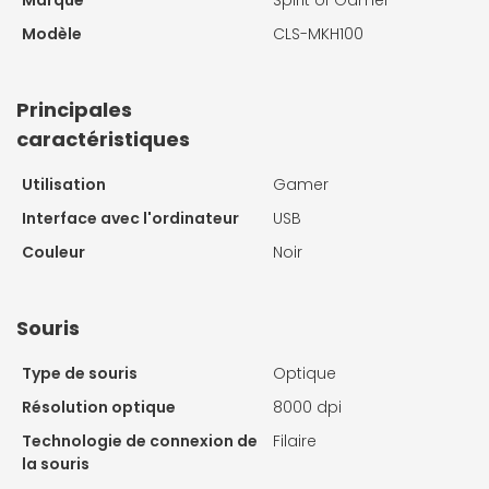
Marque
Spirit of Gamer
Modèle
CLS-MKH100
Principales
caractéristiques
Utilisation
Gamer
Interface avec l'ordinateur
USB
Couleur
Noir
Souris
Type de souris
Optique
Résolution optique
8000 dpi
Technologie de connexion de
Filaire
la souris