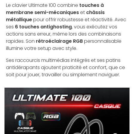
Le clavier Ultimate 100 combine
touches à
membrane semi-mécaniques
et
châssis
métallique
pour offrir robustesse et réactivité. Avec
ses
6 touches antighosting
, vous exécutez vos
actions sans erreur, même lors des combinaisons
rapides. Son
rétroéclairage RGB
personnalisable
illumine votre setup avec style.
Ses raccourcis multimédias intégrés et ses patins
antidérapants ajoutent praticité et confort, que ce
soit pour jouer, travailler ou simplement naviguer.