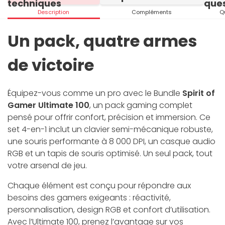
techniques
ques
Description
Compléments
Q
Un pack, quatre armes
de victoire
Équipez-vous comme un pro avec le Bundle
Spirit of
Gamer Ultimate 100
, un pack gaming complet
pensé pour offrir confort, précision et immersion. Ce
set 4-en-1 inclut un clavier semi-mécanique robuste,
une souris performante à 8 000 DPI, un casque audio
RGB et un tapis de souris optimisé. Un seul pack, tout
votre arsenal de jeu.
Chaque élément est conçu pour répondre aux
besoins des gamers exigeants : réactivité,
personnalisation, design RGB et confort d’utilisation.
Avec l’Ultimate 100, prenez l’avantage sur vos