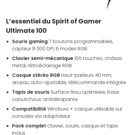
L’essentiel du Spirit of Gamer
Ultimate 100
Souris gaming
7 boutons programmables,
capteur 8 000 DPI, 6 modes RGB
Clavier semi-mécanique
105 touches, châssis
métal, rétroéclairage RGB
Casque stéréo RGB
Haut-parleurs 40 mm,
arceau auto-ajustable, télécommande intégrée
Tapis de souris
Surface tissu optimisée, base
caoutchouc antidérapante
Compatibilité
Windows + casque utilisable sur
consoles via adaptateur
Pack complet
Clavier, souris, casque et tapis
inclus