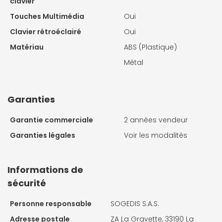
clavier
Touches Multimédia
Oui
Clavier rétroéclairé
Oui
Matériau
ABS (Plastique)
Métal
Garanties
Garantie commerciale
2 années vendeur
Garanties légales
Voir les modalités
Informations de
sécurité
Personne responsable
SOGEDIS S.A.S.
Adresse postale
ZA La Gravette, 33190 La