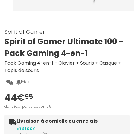
Spirit of Gamer
Spirit of Gamer Ultimate 100 -
Pack Gaming 4-en-1
Pack Gaming 4-en-1 - Clavier + Souris + Casque +
Tapis de souris
Prix ↓
44€
95
dont éco-participation 0€
13
Livraison à domicile ou en relais
En stock