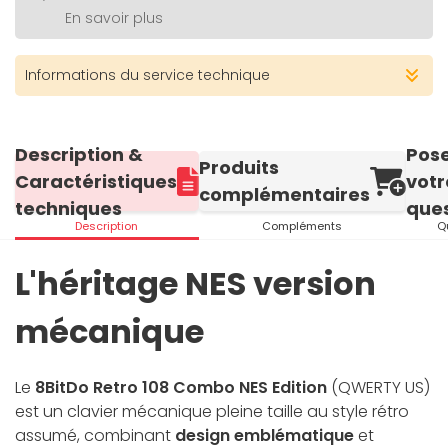
En savoir plus
Informations du service technique
Description &
Pos
Produits
Caractéristiques
votr
complémentaires
techniques
ques
Description
Compléments
Q
L'héritage NES version
mécanique
Le
8BitDo Retro 108 Combo NES Edition
(QWERTY US)
est un clavier mécanique pleine taille au style rétro
assumé, combinant
design emblématique
et