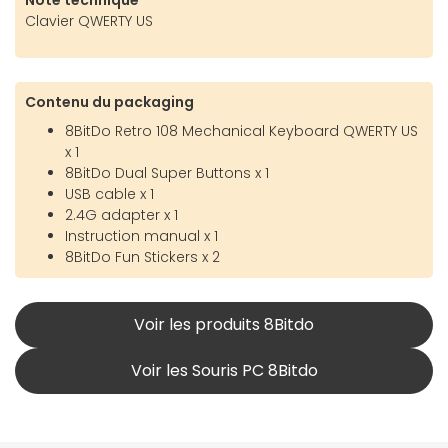
Clavier QWERTY US
Contenu du packaging
8BitDo Retro 108 Mechanical Keyboard QWERTY US
x 1
8BitDo Dual Super Buttons x 1
USB cable x 1
2.4G adapter x 1
Instruction manual x 1
8BitDo Fun Stickers x 2
Voir les produits 8Bitdo
Voir les Souris PC 8Bitdo