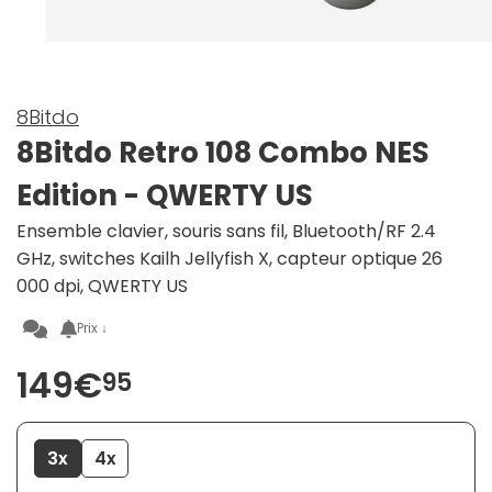
8Bitdo
8Bitdo Retro 108 Combo NES
Edition - QWERTY US
Ensemble clavier, souris sans fil, Bluetooth/RF 2.4
GHz, switches Kailh Jellyfish X, capteur optique 26
000 dpi, QWERTY US
Prix ↓
149€
95
3x
4x