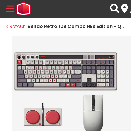
MENU
Retour
8Bitdo Retro 108 Combo NES Edition - QWERTY US