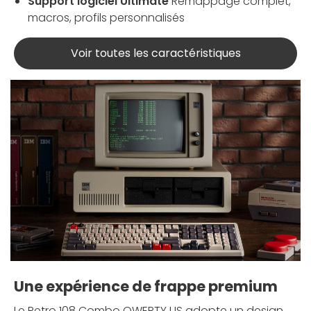
Support logiciel Ultimate
Remappage complet,
macros, profils personnalisés
Voir toutes les caractéristiques
Une expérience de frappe premium
Le Retro 108 Combo QWERTY US adopte un design