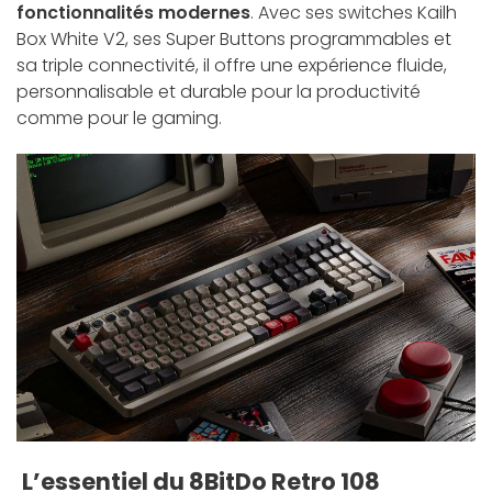
fonctionnalités modernes
. Avec ses switches Kailh
Box White V2, ses Super Buttons programmables et
sa triple connectivité, il offre une expérience fluide,
personnalisable et durable pour la productivité
comme pour le gaming.
L’essentiel du 8BitDo Retro 108