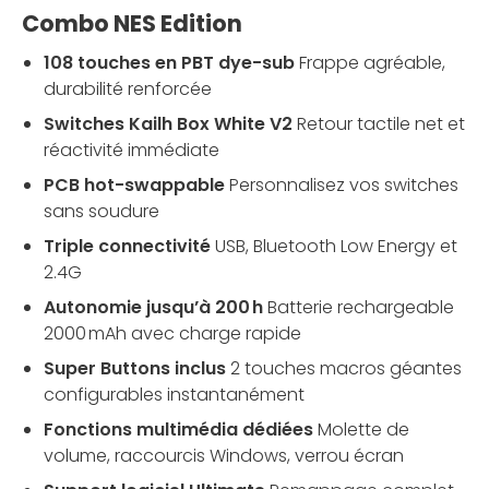
Combo NES Edition
108 touches en PBT dye-sub
Frappe agréable,
durabilité renforcée
Switches Kailh Box White V2
Retour tactile net et
réactivité immédiate
PCB hot-swappable
Personnalisez vos switches
sans soudure
Triple connectivité
USB, Bluetooth Low Energy et
2.4G
Autonomie jusqu’à 200 h
Batterie rechargeable
2000 mAh avec charge rapide
Super Buttons inclus
2 touches macros géantes
configurables instantanément
Fonctions multimédia dédiées
Molette de
volume, raccourcis Windows, verrou écran