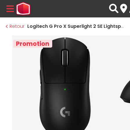
MENU
Retour
Logitech G Pro X Superlight 2 SE Lightspeed - Noir
Promotion