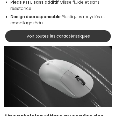
Pieds PTFE sans additif
Glisse fluide et sans
résistance
Design écoresponsable
Plastiques recyclés et
emballage réduit
Voir toutes les caractéristiques