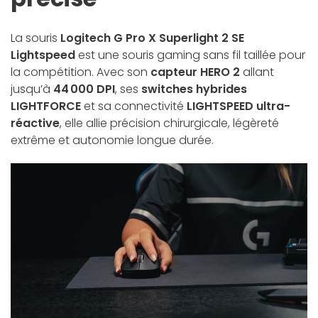
La souris
Logitech G Pro X Superlight 2 SE
Lightspeed
est une souris gaming sans fil taillée pour
la compétition. Avec son
capteur HERO 2
allant
jusqu’à
44 000 DPI
, ses
switches hybrides
LIGHTFORCE
et sa connectivité
LIGHTSPEED ultra-
réactive
, elle allie précision chirurgicale, légèreté
extrême et autonomie longue durée.