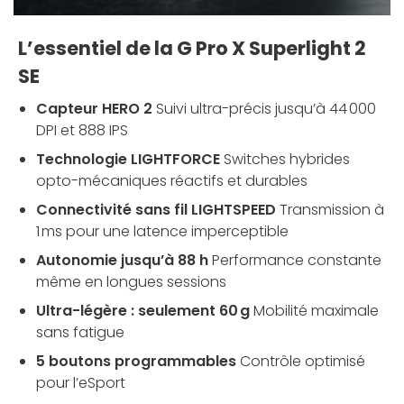
L’essentiel de la G Pro X Superlight 2
SE
Capteur HERO 2
Suivi ultra-précis jusqu’à 44 000
DPI et 888 IPS
Technologie LIGHTFORCE
Switches hybrides
opto-mécaniques réactifs et durables
Connectivité sans fil LIGHTSPEED
Transmission à
1 ms pour une latence imperceptible
Autonomie jusqu’à 88 h
Performance constante
même en longues sessions
Ultra-légère : seulement 60 g
Mobilité maximale
sans fatigue
5 boutons programmables
Contrôle optimisé
pour l’eSport