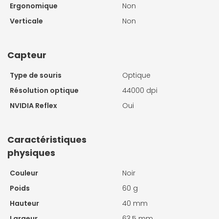
Ergonomique
Non
Verticale
Non
Capteur
Type de souris
Optique
Résolution optique
44000 dpi
NVIDIA Reflex
Oui
Caractéristiques
physiques
Couleur
Noir
Poids
60 g
Hauteur
40 mm
Largeur
63.5 mm