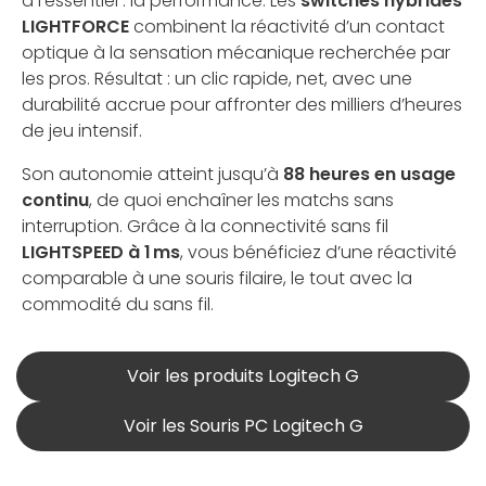
à l’essentiel : la performance. Les
switches hybrides
LIGHTFORCE
combinent la réactivité d’un contact
optique à la sensation mécanique recherchée par
les pros. Résultat : un clic rapide, net, avec une
durabilité accrue pour affronter des milliers d’heures
de jeu intensif.
Son autonomie atteint jusqu’à
88 heures en usage
continu
, de quoi enchaîner les matchs sans
interruption. Grâce à la connectivité sans fil
LIGHTSPEED à 1 ms
, vous bénéficiez d’une réactivité
comparable à une souris filaire, le tout avec la
commodité du sans fil.
Voir les produits Logitech G
Voir les Souris PC Logitech G