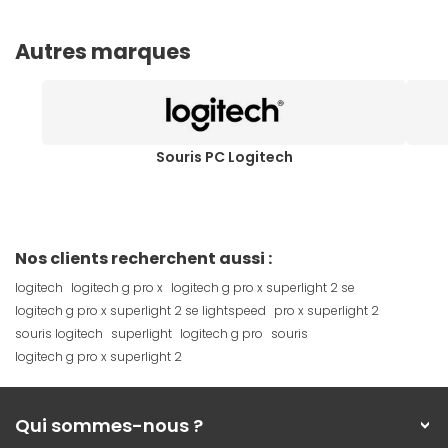
Autres marques
Souris PC Logitech
Nos clients recherchent aussi :
logitech
logitech g pro x
logitech g pro x superlight 2 se
logitech g pro x superlight 2 se lightspeed
pro x superlight 2
souris logitech
superlight
logitech g pro
souris
logitech g pro x superlight 2
Qui sommes-nous ?