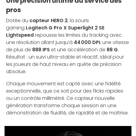
Une précision ultime au service des
pros
Dotée du
capteur HERO 2
, la souris
gaming
Logitech G Pro X Superlight 2 SE
Lightspeed
repousse les limites du tracking avec
une résolution allant jusqu’à
44 000 DPI
, une vitesse
de plus de
888 IPS
et une accélération de
88 G
.
Résultat : un suivi ultra-stable et réactif, idéal pour
les joueurs de haut niveau en quête de précision
absolue.
Chaque mouvement est capté avec une fidélité
exceptionnelle, que ce soit pour des flicks rapides
ou un contrôle millimétré. Ce capteur nouvelle
génération transforme chaque session en une
démonstration de fluidité, de rapidité et de maîtrise.