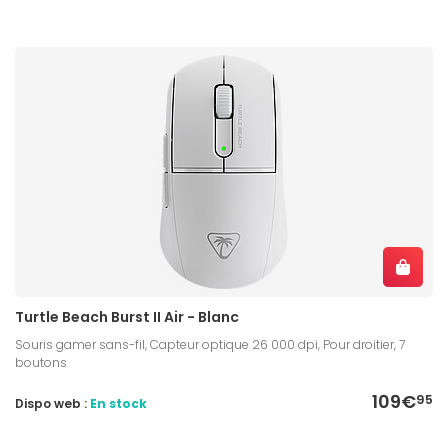
Turtle Beach Burst II Air - Blanc
Souris gamer sans-fil, Capteur optique 26 000 dpi, Pour droitier, 7
boutons
109€
95
Dispo web :
En stock