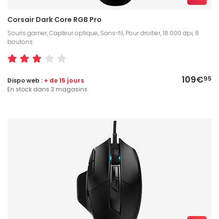
Corsair Dark Core RGB Pro
Souris gamer, Capteur optique, Sans-fil, Pour droitier, 18 000 dpi, 8
boutons
109€
95
Dispo web :
+ de 15 jours
En stock dans 3 magasins