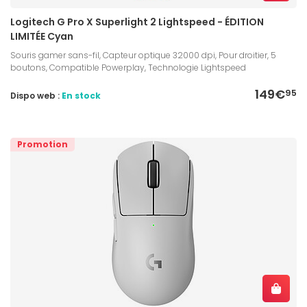
Logitech G Pro X Superlight 2 Lightspeed - ÉDITION
LIMITÉE Cyan
Souris gamer sans-fil, Capteur optique 32000 dpi, Pour droitier, 5
boutons, Compatible Powerplay, Technologie Lightspeed
149€
95
Dispo web :
En stock
Promotion