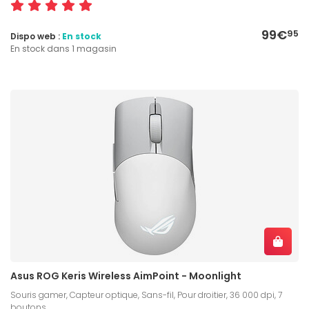
99€
95
Dispo web :
En stock
En stock dans 1 magasin
Asus ROG Keris Wireless AimPoint - Moonlight
Souris gamer, Capteur optique, Sans-fil, Pour droitier, 36 000 dpi, 7
boutons