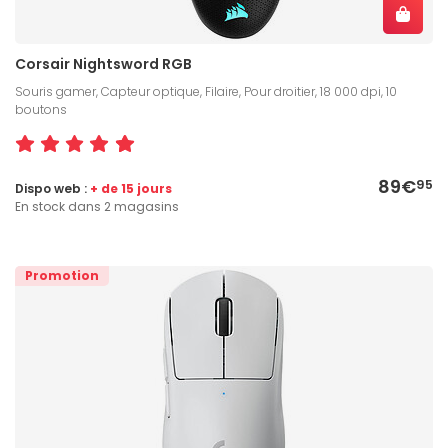
Corsair Nightsword RGB
Souris gamer, Capteur optique, Filaire, Pour droitier, 18 000 dpi, 10
boutons
89€
95
Dispo web :
+ de 15 jours
En stock dans 2 magasins
Promotion