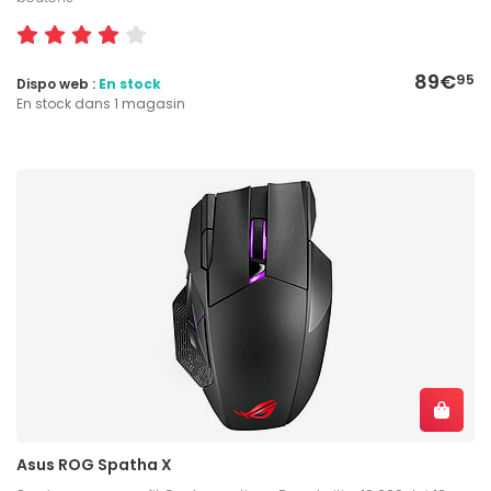
89€
95
Dispo web :
En stock
En stock dans 1 magasin
Asus ROG Spatha X