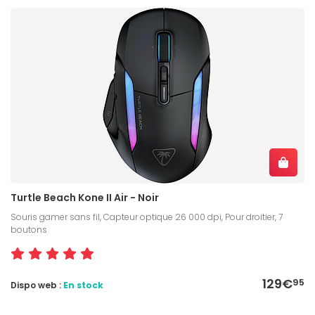
Turtle Beach Kone II Air - Noir
Souris gamer sans fil, Capteur optique 26 000 dpi, Pour droitier, 7
boutons
129€
95
Dispo web :
En stock