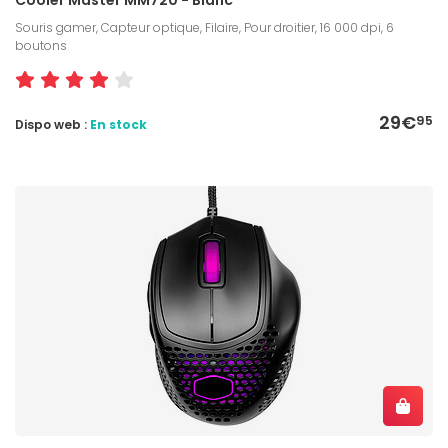
Souris gamer, Capteur optique, Filaire, Pour droitier, 16 000 dpi, 6
boutons
29€
95
Dispo web :
En stock