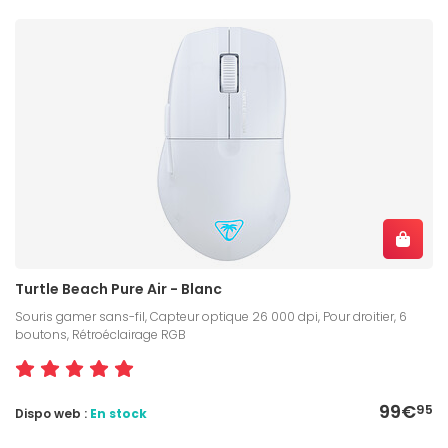
Turtle Beach Pure Air - Blanc
Souris gamer sans-fil, Capteur optique 26 000 dpi, Pour droitier, 6
boutons, Rétroéclairage RGB
99€
95
Dispo web :
En stock