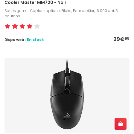
Cooler Master MM720 - Noir
Souris gamer, Capteur optique, Filaire, Pour droitier, 16 000 dpi, 6
boutons
29€
95
Dispo web :
En stock