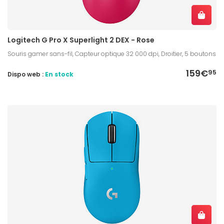
Logitech G Pro X Superlight 2 DEX - Rose
Souris gamer sans-fil, Capteur optique 32 000 dpi, Droitier, 5 boutons
159€
95
Dispo web :
En stock