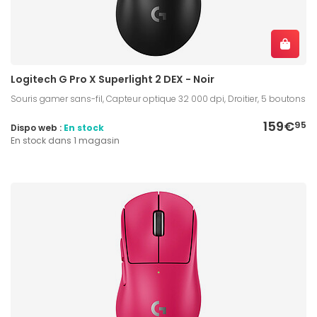
Logitech G Pro X Superlight 2 DEX - Noir
Souris gamer sans-fil, Capteur optique 32 000 dpi, Droitier, 5 boutons
159€
95
Dispo web :
En stock
En stock dans 1 magasin