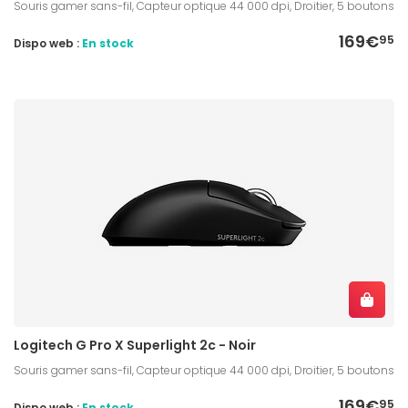
Souris gamer sans-fil, Capteur optique 44 000 dpi, Droitier, 5 boutons
169€
95
Dispo web :
En stock
Logitech G Pro X Superlight 2c - Noir
Souris gamer sans-fil, Capteur optique 44 000 dpi, Droitier, 5 boutons
169€
95
Dispo web :
En stock