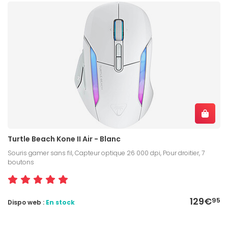
Turtle Beach Kone II Air - Blanc
Souris gamer sans fil, Capteur optique 26 000 dpi, Pour droitier, 7
boutons
129€
95
Dispo web :
En stock