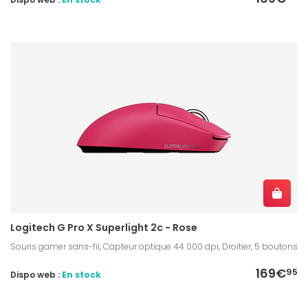
Logitech G Pro X Superlight 2c - Rose
Souris gamer sans-fil, Capteur optique 44 000 dpi, Droitier, 5 boutons
169€
95
Dispo web :
En stock