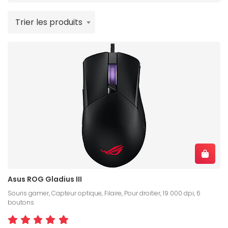
Trier les produits
Asus ROG Gladius III
Souris gamer, Capteur optique, Filaire, Pour droitier, 19 000 dpi, 6
boutons