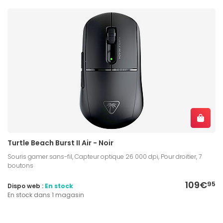
Turtle Beach Burst II Air - Noir
Souris gamer sans-fil, Capteur optique 26 000 dpi, Pour droitier, 7
boutons
109€
95
Dispo web :
En stock
En stock dans 1 magasin