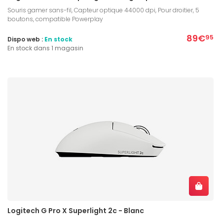
Souris gamer sans-fil, Capteur optique 44000 dpi, Pour droitier, 5
boutons, compatible Powerplay
89€
95
Dispo web :
En stock
En stock dans 1 magasin
Logitech G Pro X Superlight 2c - Blanc