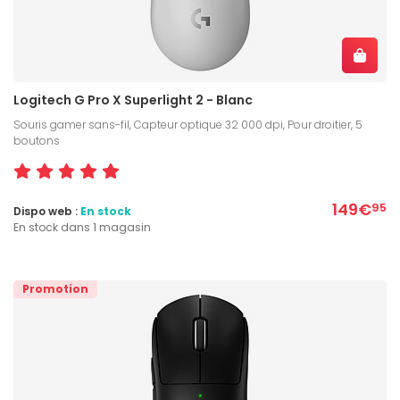
Logitech G Pro X Superlight 2 - Blanc
Souris gamer sans-fil, Capteur optique 32 000 dpi, Pour droitier, 5
boutons
149€
95
Dispo web :
En stock
En stock dans 1 magasin
Promotion