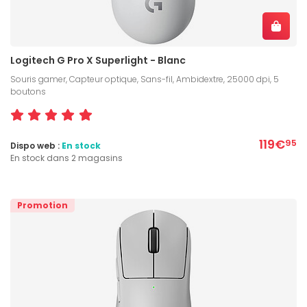
Logitech G Pro X Superlight - Blanc
Souris gamer, Capteur optique, Sans-fil, Ambidextre, 25000 dpi, 5
boutons
119€
95
Dispo web :
En stock
En stock dans 2 magasins
Promotion