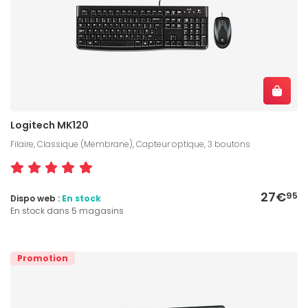
Logitech MK120
Filaire, Classique (Membrane), Capteur optique, 3 boutons
27€
95
Dispo web :
En stock
En stock dans 5 magasins
Promotion