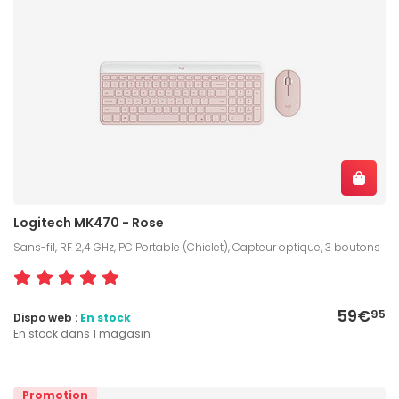
Logitech MK470 - Rose
Sans-fil, RF 2,4 GHz, PC Portable (Chiclet), Capteur optique, 3 boutons
59€
95
Dispo web :
En stock
En stock dans 1 magasin
Promotion