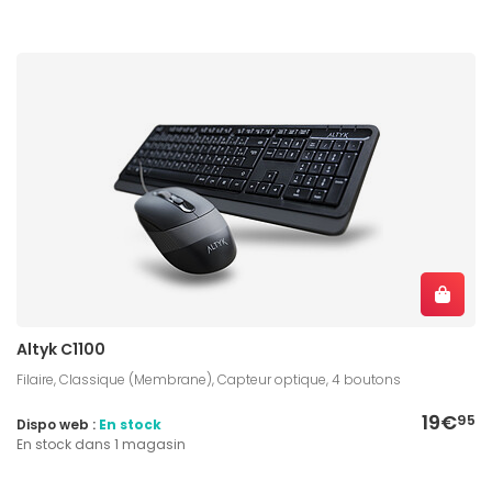
Altyk C1100
Filaire, Classique (Membrane), Capteur optique, 4 boutons
19€
95
Dispo web :
En stock
En stock dans 1 magasin