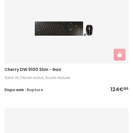
Cherry DW 9100 Slim - Noir
Sans-fil, Clavier inclus, Souris incluse
124€
95
Dispo web :
Rupture