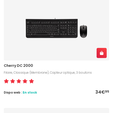
Cherry DC 2000
Filaire, Classique (Membrane), Capteur optique, 3 boutons
34€
95
Dispo web :
En stock