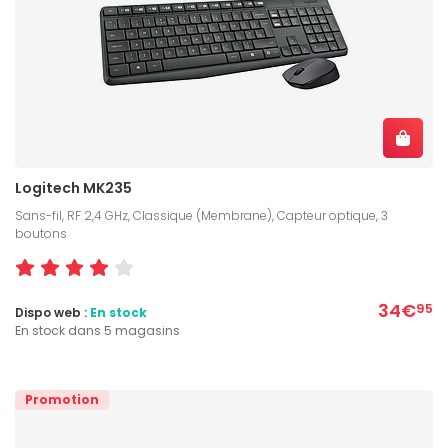
Logitech MK235
Sans-fil, RF 2,4 GHz, Classique (Membrane), Capteur optique, 3
boutons
34€
95
Dispo web :
En stock
En stock dans 5 magasins
Promotion