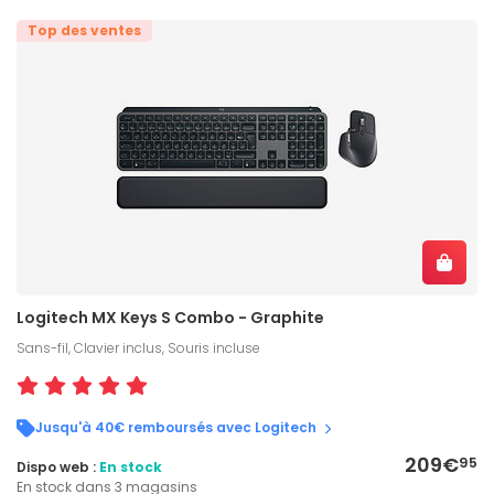
Top des ventes
Logitech MX Keys S Combo - Graphite
Sans-fil, Clavier inclus, Souris incluse
Jusqu'à 40€ remboursés avec Logitech
209€
95
Dispo web :
En stock
En stock dans 3 magasins