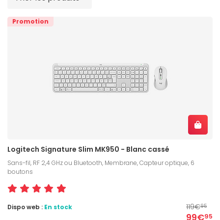
Promotion
Logitech Signature Slim MK950 - Blanc cassé
Sans-fil, RF 2,4 GHz ou Bluetooth, Membrane, Capteur optique, 6
boutons
119€
Dispo web :
En stock
95
99€
95