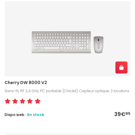
Cherry DW 8000 V2
Sans-fil, RF 2,4 GHz, PC portable (Chiclet), Capteur optique, 3 boutons
39€
95
Dispo web :
En stock