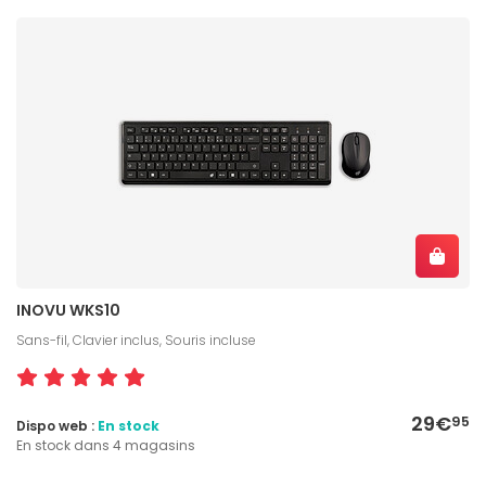
INOVU WKS10
Sans-fil, Clavier inclus, Souris incluse
29€
95
Dispo web :
En stock
En stock dans 4 magasins