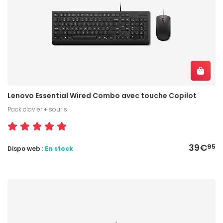
Lenovo Essential Wired Combo avec touche Copilot
Pack clavier + souris
39€
95
Dispo web :
En stock