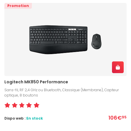
Promotion
Logitech MK850 Performance
Sans-fil, RF 2,4 GHz ou Bluetooth, Classique (Membrane), Capteur
optique, 8 boutons
106€
95
Dispo web :
En stock