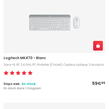
Logitech MK470 - Blanc
Sans-fil, RF 2,4 GHz, PC Portable (Chiclet), Capteur optique, 3 boutons
59€
95
Dispo web :
En stock
En stock dans 1 magasin