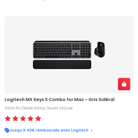
Logitech MX Keys S Combo for Mac - Gris Sidéral
Sans-fil, Clavier inclus, Souris incluse
Jusqu'à 40€ remboursés avec Logitech