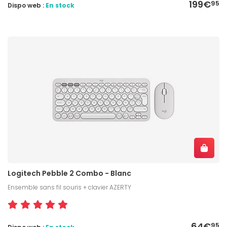
199€
95
Dispo web :
En stock
Logitech Pebble 2 Combo - Blanc
Ensemble sans fil souris + clavier AZERTY
64€
95