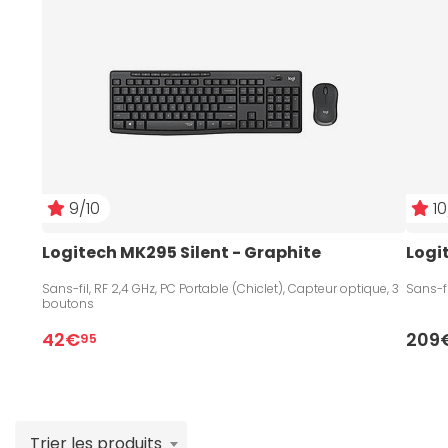
renversée. Côté
souris pour PC
, ces périphériques
sont équipés d'un capteur optique ou laser, ainsi que
de la technologie sans fil sur la plupart des modèles
pour vous donner davantage de liberté dans votre
utilisation au quotidien.
9/10
10
Logitech MK295 Silent - Graphite
Logi
Sans-fil, RF 2,4 GHz, PC Portable (Chiclet), Capteur optique, 3
Sans-fi
boutons
42€
209
95
Trier les produits