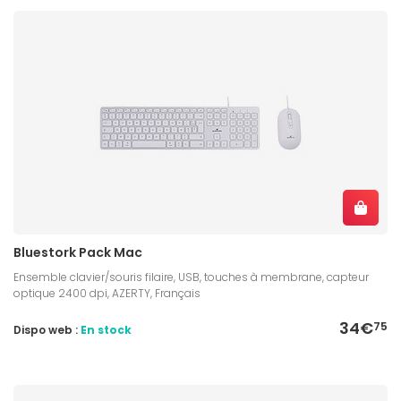
Bluestork Pack Mac
Ensemble clavier/souris filaire, USB, touches à membrane, capteur
optique 2400 dpi, AZERTY, Français
34€
75
Dispo web :
En stock