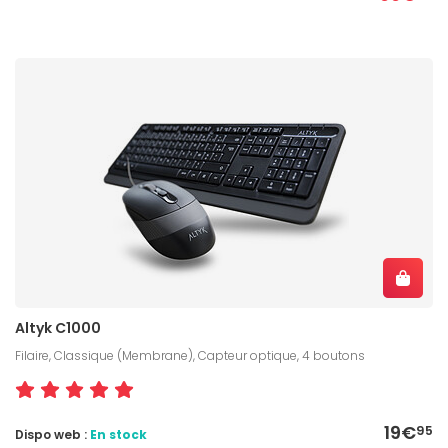
Altyk C1000
Filaire, Classique (Membrane), Capteur optique, 4 boutons
19€
95
Dispo web :
En stock