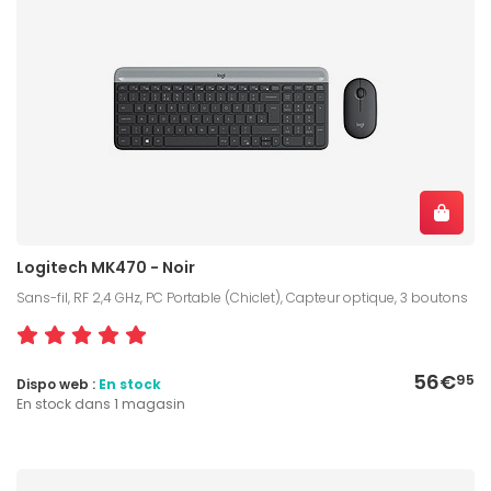
Logitech MK470 - Noir
Sans-fil, RF 2,4 GHz, PC Portable (Chiclet), Capteur optique, 3 boutons
56€
95
Dispo web :
En stock
En stock dans 1 magasin