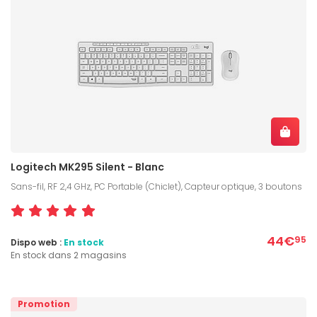
Logitech MK295 Silent - Blanc
Sans-fil, RF 2,4 GHz, PC Portable (Chiclet), Capteur optique, 3 boutons
44€
95
Dispo web :
En stock
En stock dans 2 magasins
Promotion