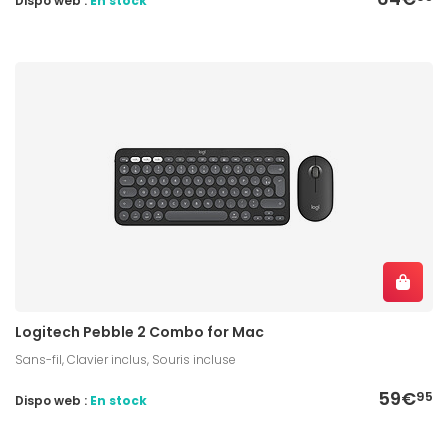
Dispo web :
En stock
Logitech Pebble 2 Combo for Mac
Sans-fil, Clavier inclus, Souris incluse
59€
95
Dispo web :
En stock