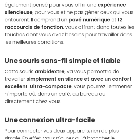
également pensé pour vous offrir une
expérience
silencieuse
, pour vous et ne pas gêner ceux qui vous
entourent. Il comprend un
pavé numérique
et
12
raccourcis de fonction
, vous offrant donc toutes les
touches dont vous avez besoins pour travailler dans
les meilleures conditions.
Une souris sans-fil simple et fiable
Cette souris
ambidextre
, va vous permettre de
travailler
simplement en silence et avec un confort
excellent
.
Ultra-compacte
, vous pourrez l'emmener
n'importe où, dans un café, au bureau ou
directement chez vous.
Une connexion ultra-facile
Pour connecter vos deux appareils, rien de plus
simple. En effet, vous n'aurez qu'à brancher le