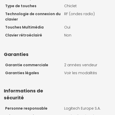
Type de touches
Chiclet
Technologie de connexion du
RF (ondes radio)
clavier
Touches Multimédia
Oui
Clavier rétroéclairé
Non
Garanties
Garantie commerciale
2 années vendeur
Garanties légales
Voir les modalités
Informations de
sécurité
Personne responsable
Logitech Europe S.A.