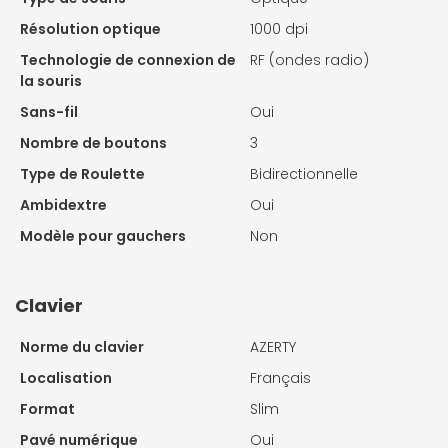
Résolution optique
1000 dpi
Technologie de connexion de
RF (ondes radio)
la souris
Sans-fil
Oui
Nombre de boutons
3
Type de Roulette
Bidirectionnelle
Ambidextre
Oui
Modèle pour gauchers
Non
Clavier
Norme du clavier
AZERTY
Localisation
Français
Format
Slim
Pavé numérique
Oui