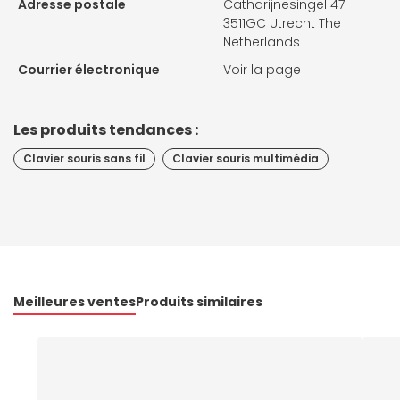
Adresse postale
Catharijnesingel 47
3511GC Utrecht The
Netherlands
Courrier électronique
Voir la page
Les produits tendances :
Clavier souris sans fil
Clavier souris multimédia
Meilleures ventes
Produits similaires