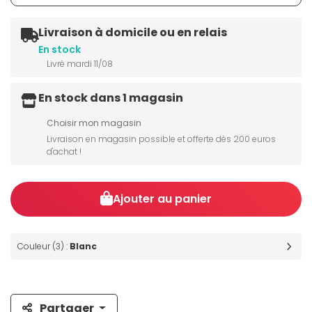
Livraison à domicile ou en relais
En stock
Livré mardi 11/08
En stock dans 1 magasin
Choisir mon magasin
Livraison en magasin possible et offerte dès 200 euros
d'achat !
Ajouter au panier
Couleur (3) :
Blanc
Partager