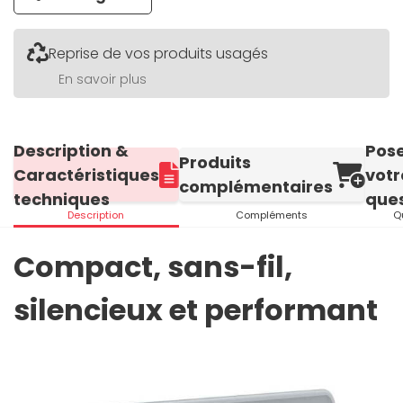
Reprise de vos produits usagés
En savoir plus
Description &
Pos
Produits
Caractéristiques
votr
complémentaires
techniques
ques
Description
Compléments
Q
Compact, sans-fil,
silencieux et performant