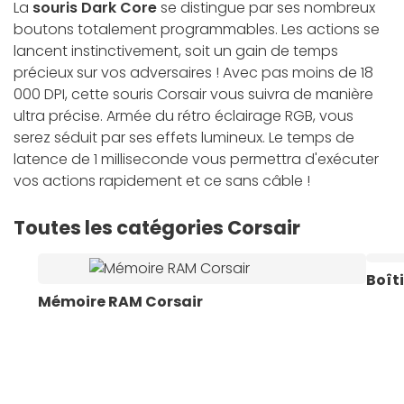
La
souris Dark Core
se distingue par ses nombreux
boutons totalement programmables. Les actions se
lancent instinctivement, soit un gain de temps
précieux sur vos adversaires ! Avec pas moins de 18
000 DPI, cette souris Corsair vous suivra de manière
ultra précise. Armée du rétro éclairage RGB, vous
serez séduit par ses effets lumineux. Le temps de
latence de 1 milliseconde vous permettra d'exécuter
vos actions rapidement et ce sans câble !
Toutes les catégories Corsair
Boît
Mémoire RAM Corsair