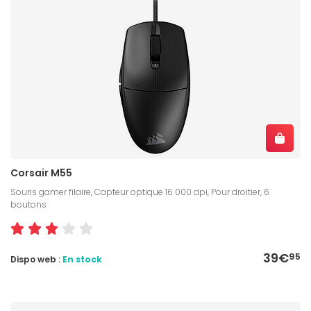
Corsair M55
Souris gamer filaire, Capteur optique 16 000 dpi, Pour droitier, 6
boutons
39€
95
Dispo web :
En stock