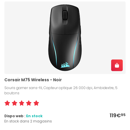
Corsair M75 Wireless - Noir
Souris gamer sans-fil, Capteur optique 26 000 dpi, Ambidextre, 5
boutons
119€
95
Dispo web :
En stock
En stock dans 2 magasins