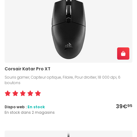
Corsair Katar Pro XT
Souris gamer, Capteur optique, Filaire, Pour droitier, 18 000 dpi, 6
boutons
39€
95
Dispo web :
En stock
En stock dans 2 magasins