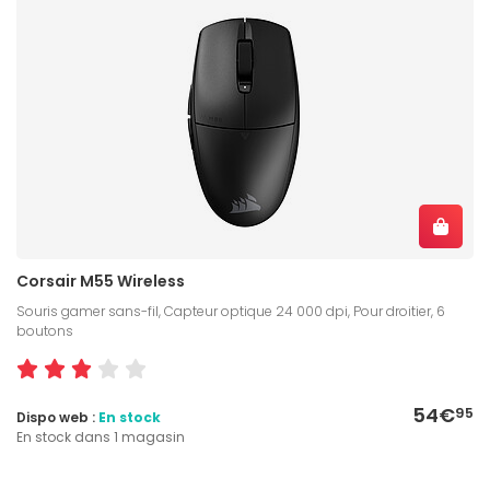
Corsair M55 Wireless
Souris gamer sans-fil, Capteur optique 24 000 dpi, Pour droitier, 6
boutons
54€
95
Dispo web :
En stock
En stock dans 1 magasin