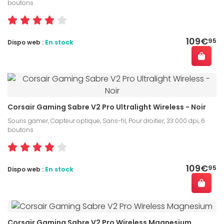
boutons
109€
95
Dispo web :
En stock
Corsair Gaming Sabre V2 Pro Ultralight Wireless - Noir
Souris gamer, Capteur optique, Sans-fil, Pour droitier, 33 000 dpi, 6
boutons
109€
95
Dispo web :
En stock
Corsair Gaming Sabre V2 Pro Wireless Magnesium