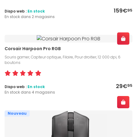
159€
95
Dispo web :
En stock
En stock dans 2 magasins
Corsair Harpoon Pro RGB
Souris gamer, Capteur optique, Filaire, Pour droitier, 12 000 dpi, 6
boutons
29€
95
Dispo web :
En stock
En stock dans 4 magasins
Nouveau