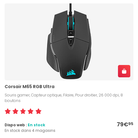
Corsair M65 RGB Ultra
Souris gamer, Capteur optique, Filaire, Pour droitier, 26 000 dpi, 8
boutons
79€
95
Dispo web :
En stock
En stock dans 4 magasins