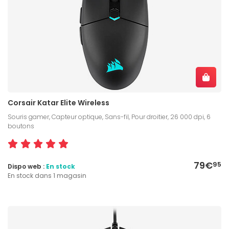
Corsair Katar Elite Wireless
Souris gamer, Capteur optique, Sans-fil, Pour droitier, 26 000 dpi, 6
boutons
79€
95
Dispo web :
En stock
En stock dans 1 magasin