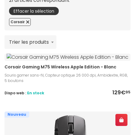
21 articles correspondant
Effacer la sélection
Corsair
Trier les produits
Corsair Gaming M75 Wireless Apple Edition - Blanc
Souris gamer sans-fil, Capteur optique 26 000 dpi, Ambidextre, RGB,
5 boutons
129€
95
Dispo web :
En stock
Nouveau